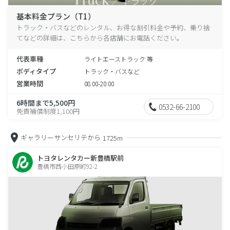
基本料金プラン（T1）
トラック・バスなどのレンタル、お得な割引料金や予約、乗り捨
てなどの詳細は、こちらから各店舗にお電話ください。
代表車種
ライトエーストラック 等
ボディタイプ
トラック・バスなど
営業時間
08:00-20:00
6時間まで5,500円
0532-66-2100
免責補償制度1,100円
ギャラリーサンセリテから
1725m
トヨタレンタカー新豊橋駅前
豊橋市西小田原町92-2