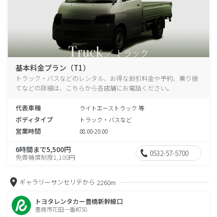
基本料金プラン（T1）
トラック・バスなどのレンタル、お得な割引料金や予約、乗り捨
てなどの詳細は、こちらから各店舗にお電話ください。
代表車種
ライトエーストラック 等
ボディタイプ
トラック・バスなど
営業時間
08:00-20:00
6時間まで5,500円
0532-57-5700
免責補償制度1,100円
ギャラリーサンセリテから
2260m
トヨタレンタカー豊橋新幹線口
豊橋市花田一番町58