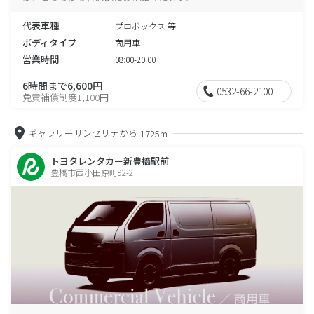
代表車種
プロボックス 等
ボディタイプ
商用車
営業時間
08:00-20:00
6時間まで6,600円
0532-66-2100
免責補償制度1,100円
ギャラリーサンセリテから
1725m
トヨタレンタカー新豊橋駅前
豊橋市西小田原町92-2