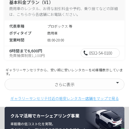
基本料金プラン（V1）
商用車のレンタル、お得な割引料金や予約、乗り捨てなどの詳細
は、こちらから各店舗にお電話ください。
代表車種
プロボックス 等
ボディタイプ
商用車
営業時間
08:00-20:00
6時間まで6,600円
0532-54-0100
免責補償制度1,100円
ギャラリーサンセリテから、安い順に安いレンタカーを40車種表示していま
す。
さらに表示
ギャラリーサンセリテ付近の格安レンタカー店舗をマップで見る
クルマ活用でカーシェアリング事業
車載機の低コスト化を実現。