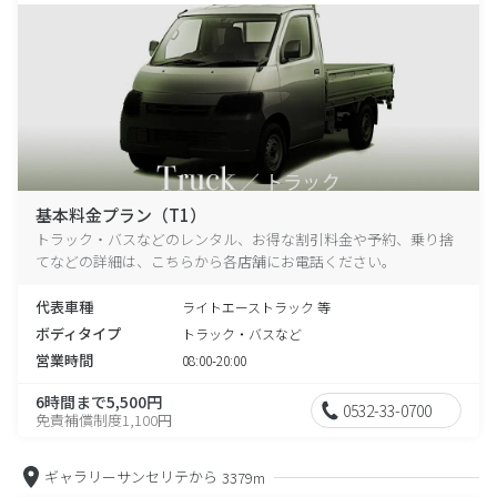
基本料金プラン（T1）
トラック・バスなどのレンタル、お得な割引料金や予約、乗り捨
てなどの詳細は、こちらから各店舗にお電話ください。
代表車種
ライトエーストラック 等
ボディタイプ
トラック・バスなど
営業時間
08:00-20:00
6時間まで5,500円
0532-33-0700
免責補償制度1,100円
ギャラリーサンセリテから
3379m