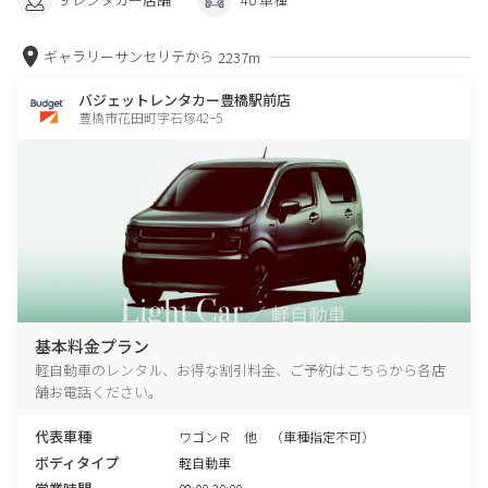
ギャラリーサンセリテから
2237m
バジェットレンタカー豊橋駅前店
豊橋市花田町字石塚42−5
基本料金プラン
軽自動車のレンタル、お得な割引料金、ご予約はこちらから各店
舗お電話ください。
代表車種
ワゴンＲ 他 （車種指定不可）
ボディタイプ
軽自動車