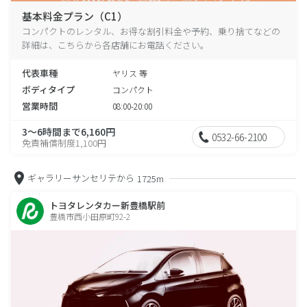
基本料金プラン（C1）
コンパクトのレンタル、お得な割引料金や予約、乗り捨てなどの
詳細は、こちらから各店舗にお電話ください。
代表車種
ヤリス 等
ボディタイプ
コンパクト
営業時間
08:00-20:00
3～6時間まで6,160円
0532-66-2100
免責補償制度1,100円
ギャラリーサンセリテから
1725m
トヨタレンタカー新豊橋駅前
豊橋市西小田原町92-2