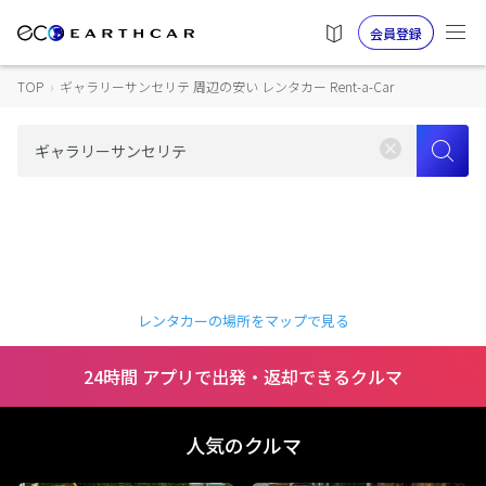
会員登録
TOP
›
ギャラリーサンセリテ 周辺の安い レンタカー Rent-a-Car
レンタカーの場所をマップで見る
24時間 アプリで出発・返却できるクルマ
人気のクルマ