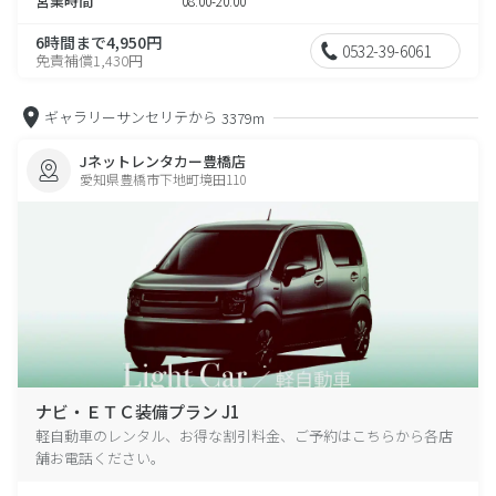
営業時間
08:00-20:00
6時間まで4,950円
0532-39-6061
免責補償1,430円
ギャラリーサンセリテから
3379m
Jネットレンタカー豊橋店
愛知県豊橋市下地町境田110
ナビ・ＥＴＣ装備プラン J1
軽自動車のレンタル、お得な割引料金、ご予約はこちらから各店
舗お電話ください。