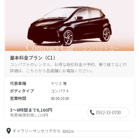
基本料金プラン（C1）
コンパクトのレンタル、お得な割引料金や予約、乗り捨てなどの
詳細は、こちらから各店舗にお電話ください。
代表車種
ヤリス 等
ボディタイプ
コンパクト
営業時間
08:00-20:00
3～6時間まで6,160円
0532-33-0700
免責補償制度1,100円
ギャラリーサンセリテから
3862m