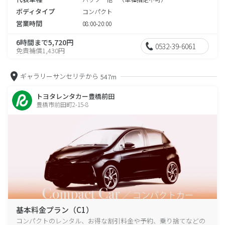
ボディタイプ
コンパクト
営業時間
08:00-20:00
6時間まで5,720円
0532-39-6061
免責補償1,430円
ギャラリーサンセリテから
547m
トヨタレンタカー豊橋前田
豊橋市前田町2-15-8
基本料金プラン（C1）
コンパクトのレンタル、お得な割引料金や予約、乗り捨てなどの