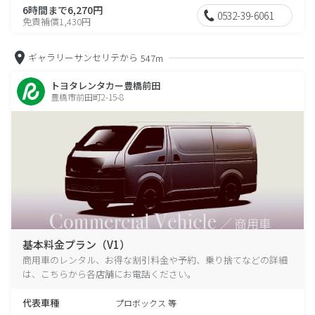
6時間まで6,270円
0532-39-6061
免責補償1,430円
ギャラリーサンセリテから
547m
トヨタレンタカー豊橋前田
豊橋市前田町2-15-8
基本料金プラン（V1）
商用車のレンタル、お得な割引料金や予約、乗り捨てなどの詳細
は、こちらから各店舗にお電話ください。
代表車種
プロボックス 等