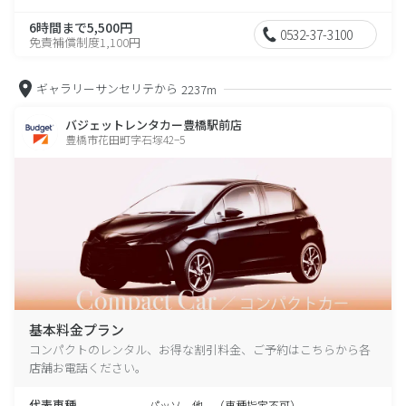
6時間まで5,500円
0532-37-3100
免責補償制度1,100円
ギャラリーサンセリテから
2237m
バジェットレンタカー豊橋駅前店
豊橋市花田町字石塚42−5
基本料金プラン
コンパクトのレンタル、お得な割引料金、ご予約はこちらから各
店舗お電話ください。
代表車種
パッソ 他 （車種指定不可）