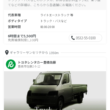
てなどの詳細は、こちらから各店舗にお電話ください。
代表車種
ライトエーストラック 等
ボディタイプ
トラック・バスなど
営業時間
08:00-20:00
6時間まで5,500円
0532-55-0100
免責補償制度1,100円
ギャラリーサンセリテから
1350m
トヨタレンタカー豊橋佐藤
豊橋市佐藤2-9-12