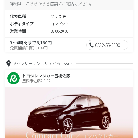
詳細は、こちらから各店舗にお電話ください。
代表車種
ヤリス 等
ボディタイプ
コンパクト
営業時間
08:00-20:00
3～6時間まで6,160円
0532-55-0100
免責補償制度1,100円
ギャラリーサンセリテから
1350m
トヨタレンタカー豊橋佐藤
豊橋市佐藤2-9-12