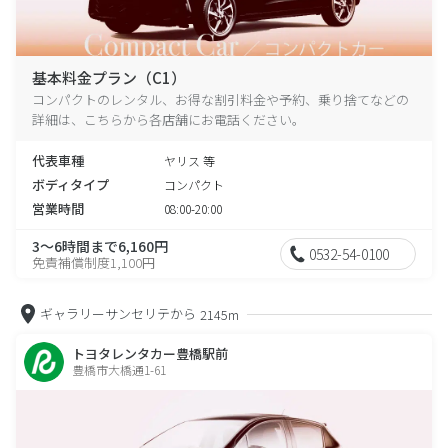
基本料金プラン（C1）
コンパクトのレンタル、お得な割引料金や予約、乗り捨てなどの
詳細は、こちらから各店舗にお電話ください。
代表車種
ヤリス 等
ボディタイプ
コンパクト
営業時間
08:00-20:00
3～6時間まで6,160円
0532-54-0100
免責補償制度1,100円
ギャラリーサンセリテから
2145m
トヨタレンタカー豊橋駅前
豊橋市大橋通1-61