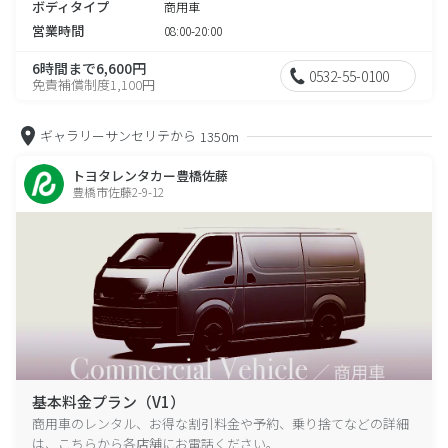
ボディタイプ
商用車
営業時間
08:00-20:00
6時間まで6,600円
0532-55-0100
免責補償制度1,100円
ギャラリーサンセリテから
1350m
トヨタレンタカー豊橋佐藤
豊橋市佐藤2-9-12
基本料金プラン（V1）
商用車のレンタル、お得な割引料金や予約、乗り捨てなどの詳細
は、こちらから各店舗にお電話ください。