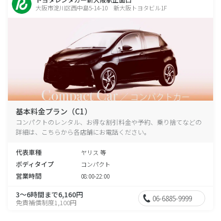
大阪市淀川区西中島5-14-10 新大阪トヨタビル1F
基本料金プラン（C1）
コンパクトのレンタル、お得な割引料金や予約、乗り捨てなどの
詳細は、こちらから各店舗にお電話ください。
代表車種
ヤリス 等
ボディタイプ
コンパクト
営業時間
08:00-22:00
3～6時間まで6,160円
06-6885-9999
免責補償制度1,100円