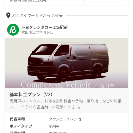
免責補償制度1,100円
ぷくぷくワールドから
2262m
トヨタレンタカー江坂駅前
吹田市江の木町1-11
基本料金プラン（V2）
商用車のレンタル、お得な割引料金や予約、乗り捨てなどの詳細
は、こちらから各店舗にお電話ください。
代表車種
タウンエースバン 等
ボディタイプ
商用車