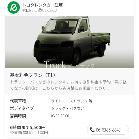
トヨタレンタカー江坂
吹田市江坂町1-11-10
基本料金プラン（T1）
トラック・バスなどのレンタル、お得な割引料金や予約、乗り捨
てなどの詳細は、こちらから各店舗にお電話ください。
代表車種
ライトエーストラック 等
ボディタイプ
トラック・バスなど
営業時間
08:00-20:00
6時間まで5,500円
06-6386-8843
免責補償制度1,100円