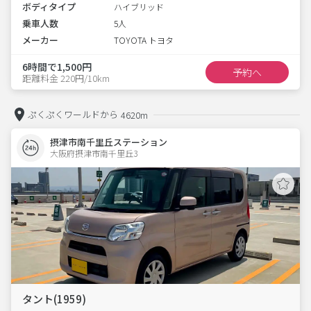
ボディタイプ
ハイブリッド
乗車人数
5人
メーカー
TOYOTA トヨタ
6時間で1,500円
予約へ
距離料金 220円/10km
ぷくぷくワールドから
4620m
摂津市南千里丘ステーション
大阪府摂津市南千里丘3  
タント(1959)