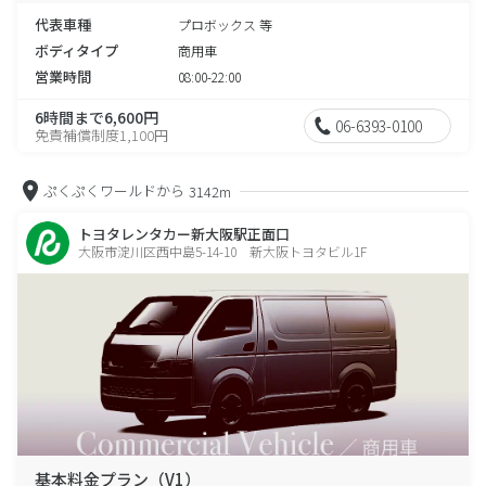
代表車種
プロボックス 等
ボディタイプ
商用車
営業時間
08:00-22:00
6時間まで6,600円
06-6393-0100
免責補償制度1,100円
ぷくぷくワールドから
3142m
トヨタレンタカー新大阪駅正面口
大阪市淀川区西中島5-14-10 新大阪トヨタビル1F
基本料金プラン（V1）