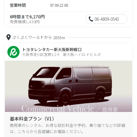
営業時間
07:00-22:00
6時間まで6,270円
06-4809-0543
免責補償1,430円
ぷくぷくワールドから
2855m
トヨタレンタカー新大阪新幹線口
大阪市淀川区宮原1-2-9 新大阪ハイロ-ドビル1F
基本料金プラン（V1）
商用車のレンタル、お得な割引料金や予約、乗り捨てなどの詳細
は、こちらから各店舗にお電話ください。