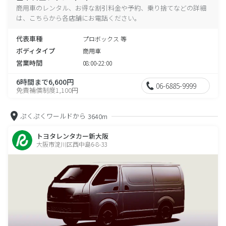
商用車のレンタル、お得な割引料金や予約、乗り捨てなどの詳細
は、こちらから各店舗にお電話ください。
代表車種
プロボックス 等
ボディタイプ
商用車
営業時間
08:00-22:00
6時間まで6,600円
06-6885-9999
免責補償制度1,100円
ぷくぷくワールドから
3640m
トヨタレンタカー新大阪
大阪市淀川区西中島6-8-33