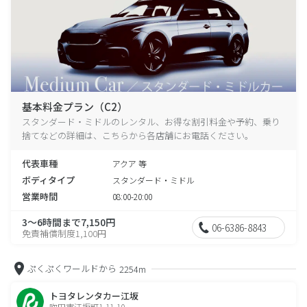
基本料金プラン（C2）
スタンダード・ミドルのレンタル、お得な割引料金や予約、乗り
捨てなどの詳細は、こちらから各店舗にお電話ください。
代表車種
アクア 等
ボディタイプ
スタンダード・ミドル
営業時間
08:00-20:00
3～6時間まで7,150円
06-6386-8843
免責補償制度1,100円
ぷくぷくワールドから
2254m
トヨタレンタカー江坂
吹田市江坂町1-11-10