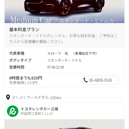
基本料金プラン
スタンダード・ミドルのレンタル、お得な割引料金、ご予約はこ
ちらから各店舗お電話ください。
代表車種
カローラ 他 （車種指定不可）
ボディタイプ
スタンダード・ミドル
営業時間
07:00-22:00
6時間まで6,820円
06-4809-0543
免責補償1,430円
ぷくぷくワールドから
2254m
トヨタレンタカー江坂
吹田市江坂町1-11-10