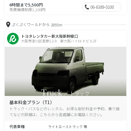
6時間まで5,500円
06-6389-0100
免責補償制度1,100円
ぷくぷくワールドから
2855m
トヨタレンタカー新大阪新幹線口
大阪市淀川区宮原1-2-9 新大阪ハイロ-ドビル1F
基本料金プラン（T1）
トラック・バスなどのレンタル、お得な割引料金や予約、乗り捨
てなどの詳細は、こちらから各店舗にお電話ください。
代表車種
ライトエーストラック 等