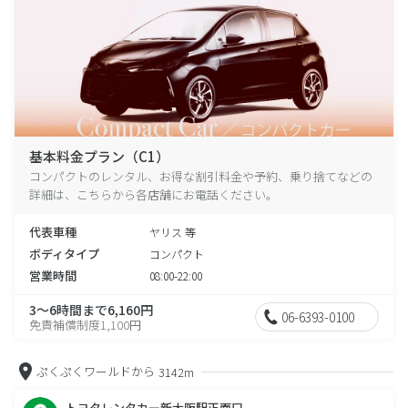
基本料金プラン（C1）
コンパクトのレンタル、お得な割引料金や予約、乗り捨てなどの
詳細は、こちらから各店舗にお電話ください。
代表車種
ヤリス 等
ボディタイプ
コンパクト
営業時間
08:00-22:00
3～6時間まで6,160円
06-6393-0100
免責補償制度1,100円
ぷくぷくワールドから
3142m
トヨタレンタカー新大阪駅正面口