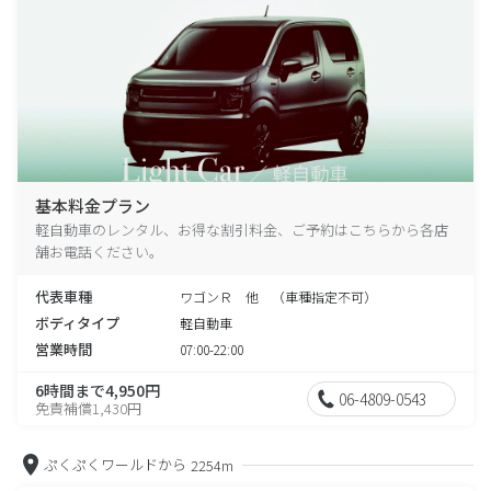
基本料金プラン
軽自動車のレンタル、お得な割引料金、ご予約はこちらから各店
舗お電話ください。
代表車種
ワゴンＲ 他 （車種指定不可）
ボディタイプ
軽自動車
営業時間
07:00-22:00
6時間まで4,950円
06-4809-0543
免責補償1,430円
ぷくぷくワールドから
2254m