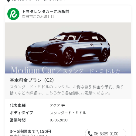
トヨタレンタカー江坂駅前
吹田市江の木町1-11
基本料金プラン（C2）
スタンダード・ミドルのレンタル、お得な割引料金や予約、乗り
捨てなどの詳細は、こちらから各店舗にお電話ください。
代表車種
アクア 等
ボディタイプ
スタンダード・ミドル
営業時間
08:00-20:00
3～6時間まで7,150円
06-6389-0100