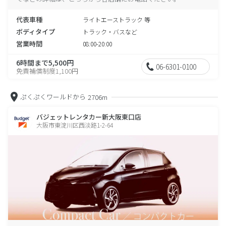
代表車種
ライトエーストラック 等
ボディタイプ
トラック・バスなど
営業時間
08:00-20:00
6時間まで5,500円
06-6301-0100
免責補償制度1,100円
ぷくぷくワールドから
2706m
バジェットレンタカー新大阪東口店
大阪市東淀川区西淡路1-2-64