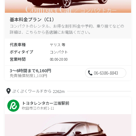
基本料金プラン（C1）
コンパクトのレンタル、お得な割引料金や予約、乗り捨てなどの
詳細は、こちらから各店舗にお電話ください。
代表車種
ヤリス 等
ボディタイプ
コンパクト
営業時間
08:00-20:00
3～6時間まで6,160円
06-6386-8843
免責補償制度1,100円
ぷくぷくワールドから
2262m
トヨタレンタカー江坂駅前
吹田市江の木町1-11