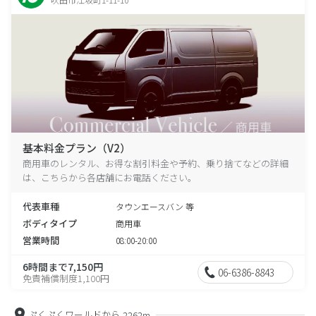
基本料金プラン（V2）
商用車のレンタル、お得な割引料金や予約、乗り捨てなどの詳細
は、こちらから各店舗にお電話ください。
代表車種
タウンエースバン 等
ボディタイプ
商用車
営業時間
08:00-20:00
6時間まで7,150円
06-6386-8843
免責補償制度1,100円
ぷくぷくワールドから
2262m