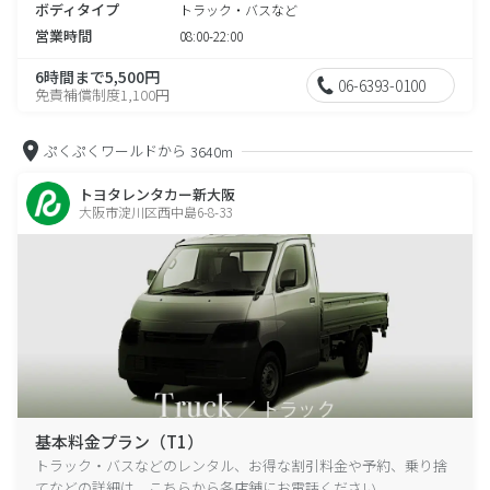
ボディタイプ
トラック・バスなど
営業時間
08:00-22:00
6時間まで5,500円
06-6393-0100
免責補償制度1,100円
ぷくぷくワールドから
3640m
トヨタレンタカー新大阪
大阪市淀川区西中島6-8-33
基本料金プラン（T1）
トラック・バスなどのレンタル、お得な割引料金や予約、乗り捨
てなどの詳細は、こちらから各店舗にお電話ください。