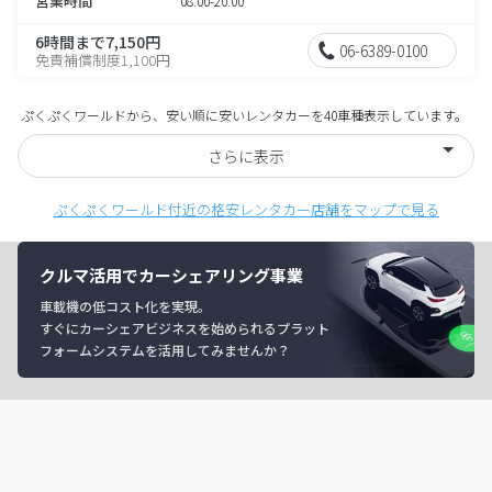
営業時間
08:00-20:00
6時間まで7,150円
06-6389-0100
免責補償制度1,100円
ぷくぷくワールドから、安い順に安いレンタカーを40車種表示しています。
さらに表示
ぷくぷくワールド付近の格安レンタカー店舗をマップで見る
クルマ活用でカーシェアリング事業
車載機の低コスト化を実現。
すぐにカーシェアビジネスを始められるプラット
フォームシステムを活用してみませんか？