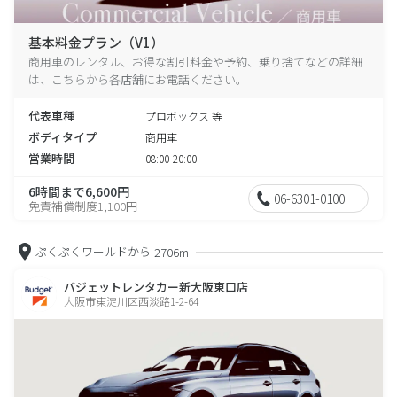
基本料金プラン（V1）
商用車のレンタル、お得な割引料金や予約、乗り捨てなどの詳細
は、こちらから各店舗にお電話ください。
代表車種
プロボックス 等
ボディタイプ
商用車
営業時間
08:00-20:00
6時間まで6,600円
06-6301-0100
免責補償制度1,100円
ぷくぷくワールドから
2706m
バジェットレンタカー新大阪東口店
大阪市東淀川区西淡路1-2-64