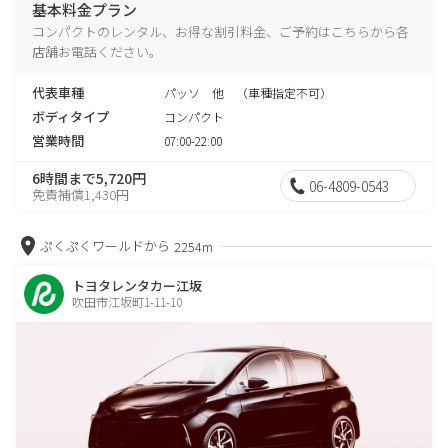
基本料金プラン
コンパクトのレンタル、お得な割引料金、ご予約はこちらから各
店舗お電話ください。
代表車種
パッソ 他 （車種指定不可）
ボディタイプ
コンパクト
営業時間
07:00-22:00
6時間まで5,720円
06-4809-0543
免責補償1,430円
ぷくぷくワールドから
2254m
トヨタレンタカー江坂
吹田市江坂町1-11-10