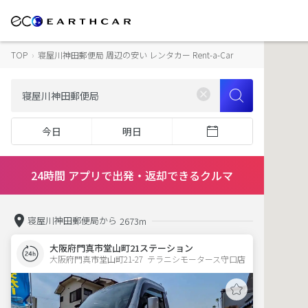
TOP
›
寝屋川神田郵便局 周辺の安い レンタカー Rent-a-Car
今日
明日
24時間 アプリで出発・返却できるクルマ
寝屋川神田郵便局から
2673m
大阪府門真市堂山町21ステーション
大阪府門真市堂山町21-27  テラニシモータース守口店