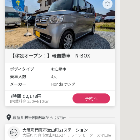
【移設オープン！】軽自動車 N-BOX
ボディタイプ
軽自動車
乗車人数
4人
メーカー
Honda ホンダ
7時間で2,178円
予約へ
距離料金 350円/10km
寝屋川神田郵便局から
2673m
大阪府門真市堂山町21ステーション
大阪府門真市堂山町21-27  テラニシモータース守口店