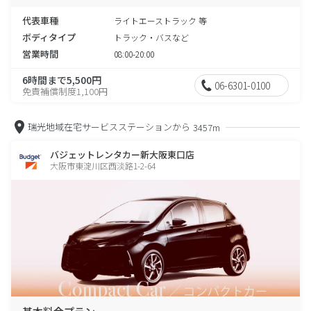
代表車種
ライトエーストラック 等
ボディタイプ
トラック・バスなど
営業時間
08:00-20:00
6時間まで5,500円
06-6301-0100
免責補償制度1,100円
瑞光地域在宅サービスステーションから
3457m
バジェットレンタカー新大阪東口店
大阪市東淀川区西淡路1-2-64