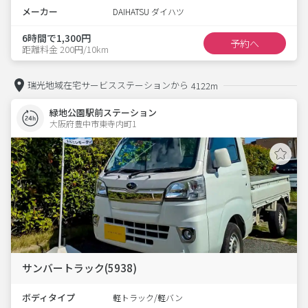
メーカー
DAIHATSU ダイハツ
6時間で1,300円
予約へ
距離料金 200円/10km
瑞光地域在宅サービスステーションから
4122m
緑地公園駅前ステーション
大阪府豊中市東寺内町1  
サンバートラック(5938)
ボディタイプ
軽トラック/軽バン