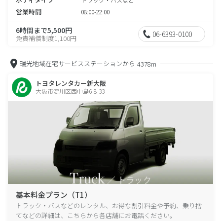
営業時間
08:00-22:00
6時間まで5,500円
06-6393-0100
免責補償制度1,100円
瑞光地域在宅サービスステーションから
4378m
トヨタレンタカー新大阪
大阪市淀川区西中島6-8-33
基本料金プラン（T1）
トラック・バスなどのレンタル、お得な割引料金や予約、乗り捨
てなどの詳細は、こちらから各店舗にお電話ください。