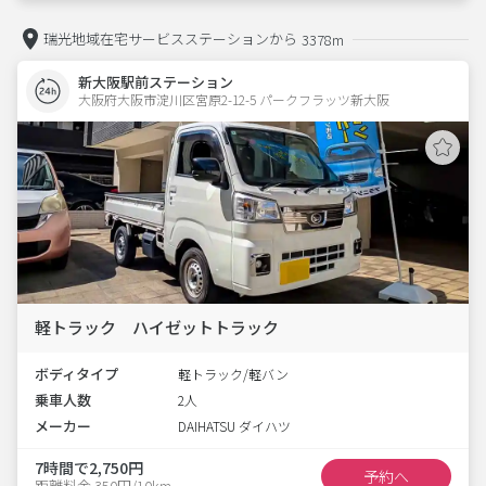
瑞光地域在宅サービスステーションから
3378m
新大阪駅前ステーション
大阪府大阪市淀川区宮原2-12-5 パークフラッツ新大阪 
軽トラック ハイゼットトラック
ボディタイプ
軽トラック/軽バン
乗車人数
2人
メーカー
DAIHATSU ダイハツ
7時間で2,750円
予約へ
距離料金 350円/10km