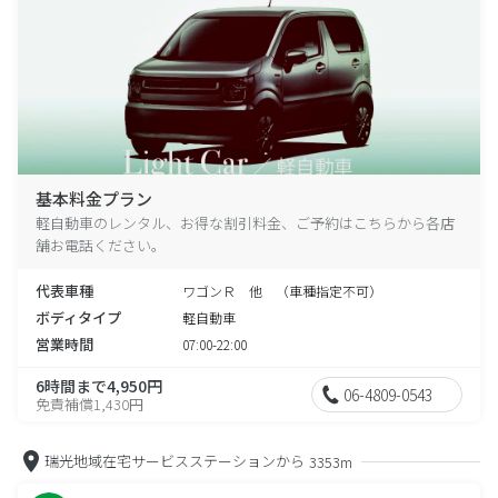
基本料金プラン
軽自動車のレンタル、お得な割引料金、ご予約はこちらから各店
舗お電話ください。
代表車種
ワゴンＲ 他 （車種指定不可）
ボディタイプ
軽自動車
営業時間
07:00-22:00
6時間まで4,950円
06-4809-0543
免責補償1,430円
瑞光地域在宅サービスステーションから
3353m