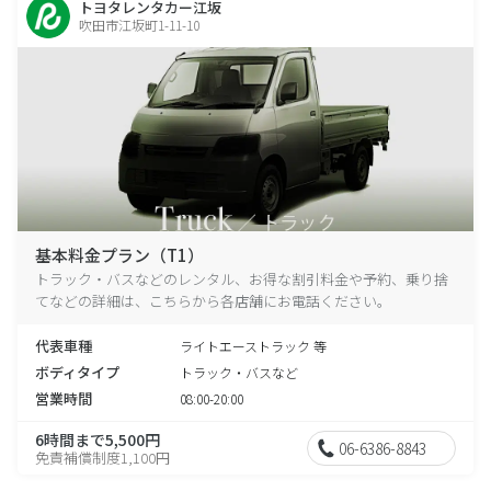
トヨタレンタカー江坂
吹田市江坂町1-11-10
基本料金プラン（T1）
トラック・バスなどのレンタル、お得な割引料金や予約、乗り捨
てなどの詳細は、こちらから各店舗にお電話ください。
代表車種
ライトエーストラック 等
ボディタイプ
トラック・バスなど
営業時間
08:00-20:00
6時間まで5,500円
06-6386-8843
免責補償制度1,100円