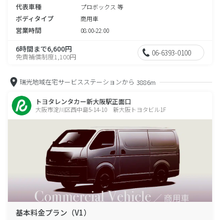
代表車種
プロボックス 等
ボディタイプ
商用車
営業時間
08:00-22:00
6時間まで6,600円
06-6393-0100
免責補償制度1,100円
瑞光地域在宅サービスステーションから
3886m
トヨタレンタカー新大阪駅正面口
大阪市淀川区西中島5-14-10 新大阪トヨタビル1F
基本料金プラン（V1）