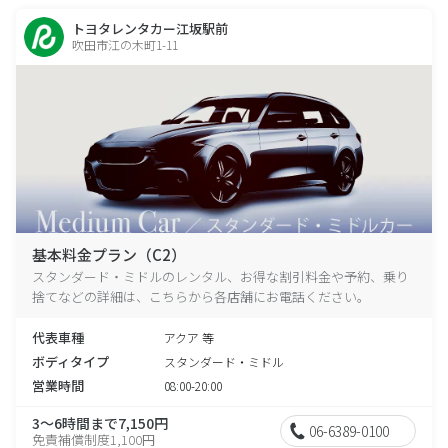
トヨタレンタカー江坂駅前
吹田市江の木町1-11
基本料金プラン（C2）
スタンダード・ミドルのレンタル、お得な割引料金や予約、乗り
捨てなどの詳細は、こちらから各店舗にお電話ください。
代表車種
アクア 等
ボディタイプ
スタンダード・ミドル
営業時間
08:00-20:00
3～6時間まで7,150円
06-6389-0100
免責補償制度1,100円