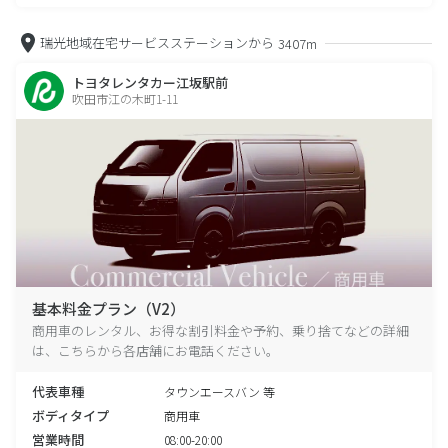
瑞光地域在宅サービスステーションから
3407m
トヨタレンタカー江坂駅前
吹田市江の木町1-11
基本料金プラン（V2）
商用車のレンタル、お得な割引料金や予約、乗り捨てなどの詳細
は、こちらから各店舗にお電話ください。
代表車種
タウンエースバン 等
ボディタイプ
商用車
営業時間
08:00-20:00