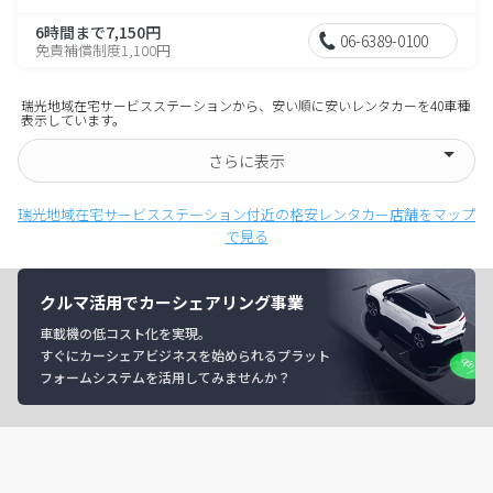
6時間まで7,150円
06-6389-0100
免責補償制度1,100円
瑞光地域在宅サービスステーションから、安い順に安いレンタカーを40車種
表示しています。
さらに表示
瑞光地域在宅サービスステーション付近の格安レンタカー店舗をマップ
で見る
クルマ活用でカーシェアリング事業
車載機の低コスト化を実現。
すぐにカーシェアビジネスを始められるプラット
フォームシステムを活用してみませんか？