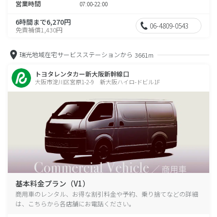
営業時間
07:00-22:00
6時間まで6,270円
06-4809-0543
免責補償1,430円
瑞光地域在宅サービスステーションから
3661m
トヨタレンタカー新大阪新幹線口
大阪市淀川区宮原1-2-9 新大阪ハイロ-ドビル1F
基本料金プラン（V1）
商用車のレンタル、お得な割引料金や予約、乗り捨てなどの詳細
は、こちらから各店舗にお電話ください。