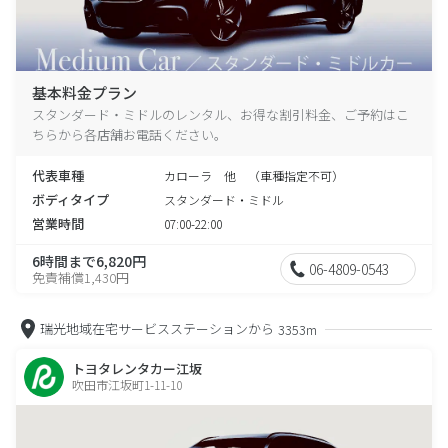
基本料金プラン
スタンダード・ミドルのレンタル、お得な割引料金、ご予約はこ
ちらから各店舗お電話ください。
代表車種
カローラ 他 （車種指定不可）
ボディタイプ
スタンダード・ミドル
営業時間
07:00-22:00
6時間まで6,820円
06-4809-0543
免責補償1,430円
瑞光地域在宅サービスステーションから
3353m
トヨタレンタカー江坂
吹田市江坂町1-11-10