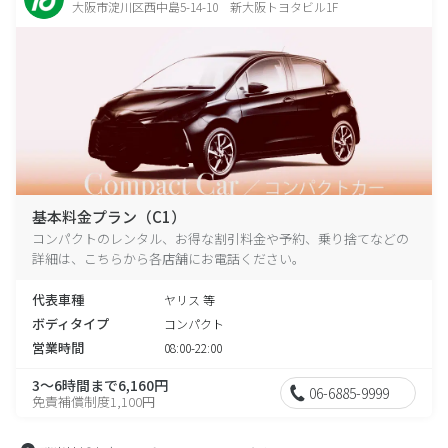
大阪市淀川区西中島5-14-10 新大阪トヨタビル1F
基本料金プラン（C1）
コンパクトのレンタル、お得な割引料金や予約、乗り捨てなどの
詳細は、こちらから各店舗にお電話ください。
代表車種
ヤリス 等
ボディタイプ
コンパクト
営業時間
08:00-22:00
3～6時間まで6,160円
06-6885-9999
免責補償制度1,100円