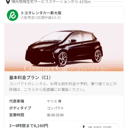
瑞光地域在宅サービスステーションから
4378m
トヨタレンタカー新大阪
大阪市淀川区西中島6-8-33
基本料金プラン（C1）
コンパクトのレンタル、お得な割引料金や予約、乗り捨てなどの
詳細は、こちらから各店舗にお電話ください。
代表車種
ヤリス 等
ボディタイプ
コンパクト
営業時間
08:00-20:00
3～6時間まで6,160円
06-6301-0100