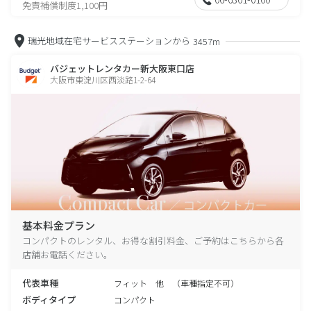
免責補償制度1,100円
瑞光地域在宅サービスステーションから
3457m
バジェットレンタカー新大阪東口店
大阪市東淀川区西淡路1-2-64
基本料金プラン
コンパクトのレンタル、お得な割引料金、ご予約はこちらから各
店舗お電話ください。
代表車種
フィット 他 （車種指定不可）
ボディタイプ
コンパクト