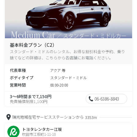
基本料金プラン（C2）
スタンダード・ミドルのレンタル、お得な割引料金や予約、乗り
捨てなどの詳細は、こちらから各店舗にお電話ください。
代表車種
アクア 等
ボディタイプ
スタンダード・ミドル
営業時間
08:00-20:00
3～6時間まで7,150円
06-6386-8843
免責補償制度1,100円
瑞光地域在宅サービスステーションから
3353m
トヨタレンタカー江坂
吹田市江坂町1-11-10