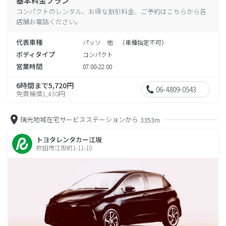
基本料金プラン
コンパクトのレンタル、お得な割引料金、ご予約はこちらから各
店舗お電話ください。
代表車種
パッソ 他 （車種指定不可）
ボディタイプ
コンパクト
営業時間
07:00-22:00
6時間まで5,720円
06-4809-0543
免責補償1,430円
瑞光地域在宅サービスステーションから
3353m
トヨタレンタカー江坂
吹田市江坂町1-11-10