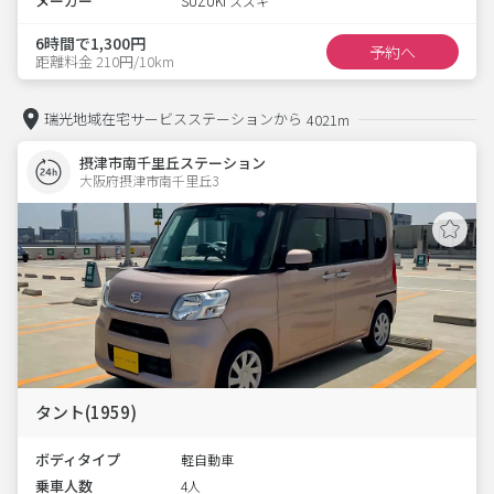
メーカー
SUZUKI スズキ
6時間で1,300円
予約へ
距離料金 210円/10km
瑞光地域在宅サービスステーションから
4021m
摂津市南千里丘ステーション
大阪府摂津市南千里丘3  
タント(1959)
ボディタイプ
軽自動車
乗車人数
4人