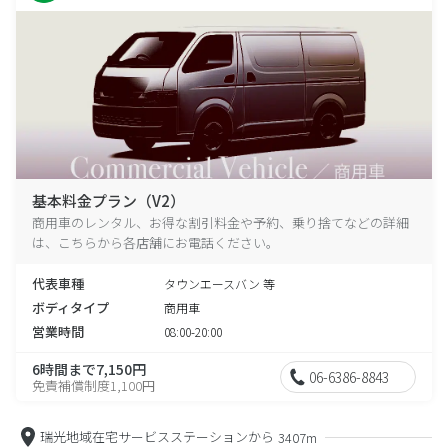
基本料金プラン（V2）
商用車のレンタル、お得な割引料金や予約、乗り捨てなどの詳細
は、こちらから各店舗にお電話ください。
代表車種
タウンエースバン 等
ボディタイプ
商用車
営業時間
08:00-20:00
6時間まで7,150円
06-6386-8843
免責補償制度1,100円
瑞光地域在宅サービスステーションから
3407m