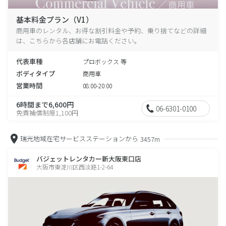
基本料金プラン（V1）
商用車のレンタル、お得な割引料金や予約、乗り捨てなどの詳細
は、こちらから各店舗にお電話ください。
代表車種
プロボックス 等
ボディタイプ
商用車
営業時間
08:00-20:00
6時間まで6,600円
06-6301-0100
免責補償制度1,100円
瑞光地域在宅サービスステーションから
3457m
バジェットレンタカー新大阪東口店
大阪市東淀川区西淡路1-2-64