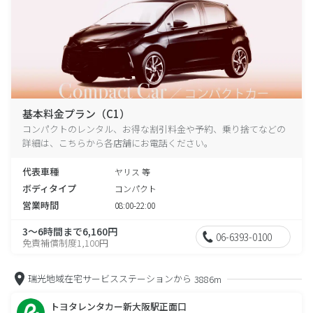
基本料金プラン（C1）
コンパクトのレンタル、お得な割引料金や予約、乗り捨てなどの
詳細は、こちらから各店舗にお電話ください。
代表車種
ヤリス 等
ボディタイプ
コンパクト
営業時間
08:00-22:00
3～6時間まで6,160円
06-6393-0100
免責補償制度1,100円
瑞光地域在宅サービスステーションから
3886m
トヨタレンタカー新大阪駅正面口