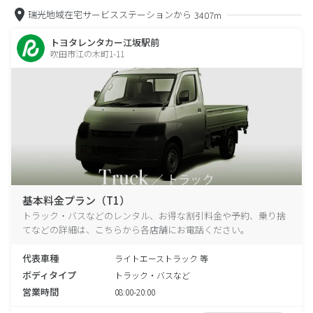
瑞光地域在宅サービスステーションから
3407m
トヨタレンタカー江坂駅前
吹田市江の木町1-11
基本料金プラン（T1）
トラック・バスなどのレンタル、お得な割引料金や予約、乗り捨
てなどの詳細は、こちらから各店舗にお電話ください。
代表車種
ライトエーストラック 等
ボディタイプ
トラック・バスなど
営業時間
08:00-20:00