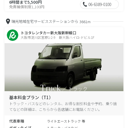
6時間まで5,500円
06-6389-0100
免責補償制度1,100円
瑞光地域在宅サービスステーションから
3661m
トヨタレンタカー新大阪新幹線口
大阪市淀川区宮原1-2-9 新大阪ハイロ-ドビル1F
基本料金プラン（T1）
トラック・バスなどのレンタル、お得な割引料金や予約、乗り捨
てなどの詳細は、こちらから各店舗にお電話ください。
代表車種
ライトエーストラック 等
ボディタイプ
トラック・バスなど