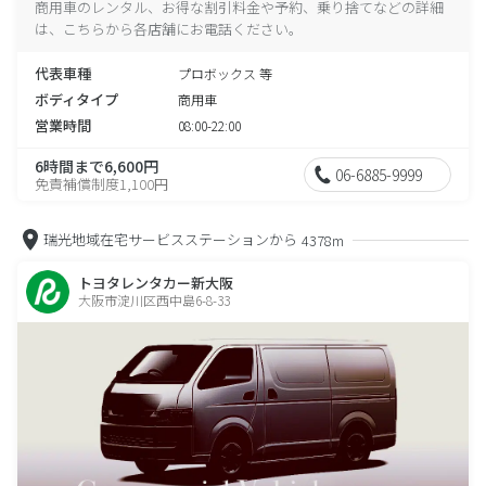
商用車のレンタル、お得な割引料金や予約、乗り捨てなどの詳細
は、こちらから各店舗にお電話ください。
代表車種
プロボックス 等
ボディタイプ
商用車
営業時間
08:00-22:00
6時間まで6,600円
06-6885-9999
免責補償制度1,100円
瑞光地域在宅サービスステーションから
4378m
トヨタレンタカー新大阪
大阪市淀川区西中島6-8-33