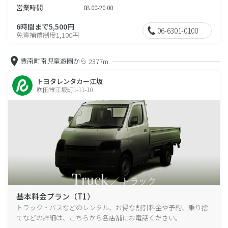
営業時間
08:00-20:00
6時間まで5,500円
06-6301-0100
免責補償制度1,100円
豊南町南児童遊園から
2377m
トヨタレンタカー江坂
吹田市江坂町1-11-10
基本料金プラン（T1）
トラック・バスなどのレンタル、お得な割引料金や予約、乗り捨
てなどの詳細は、こちらから各店舗にお電話ください。