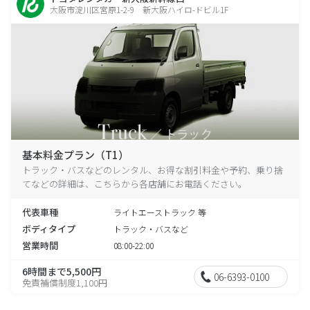
大阪市淀川区宮原1-2-9 新大阪ハイロ-ドビル1F
基本料金プラン（T1）
トラック・バスなどのレンタル、お得な割引料金や予約、乗り捨
てなどの詳細は、こちらから各店舗にお電話ください。
代表車種
ライトエーストラック 等
ボディタイプ
トラック・バスなど
営業時間
08:00-22:00
6時間まで5,500円
06-6393-0100
免責補償制度1,100円