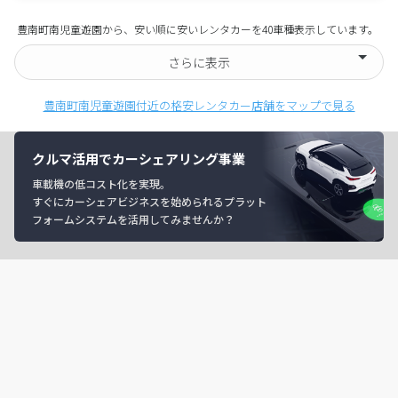
豊南町南児童遊園から、安い順に安いレンタカーを40車種表示しています。
さらに表示
豊南町南児童遊園付近の格安レンタカー店舗をマップで見る
クルマ活用でカーシェアリング事業
車載機の低コスト化を実現。
すぐにカーシェアビジネスを始められるプラット
フォームシステムを活用してみませんか？