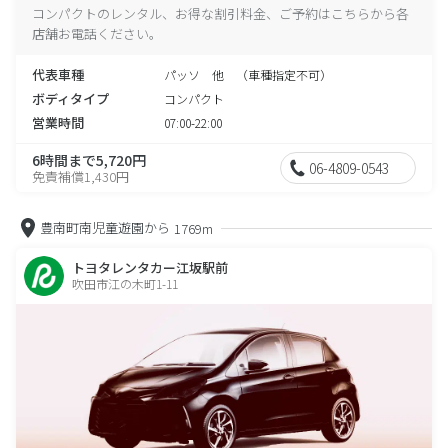
コンパクトのレンタル、お得な割引料金、ご予約はこちらから各
店舗お電話ください。
代表車種
パッソ 他 （車種指定不可）
ボディタイプ
コンパクト
営業時間
07:00-22:00
6時間まで5,720円
06-4809-0543
免責補償1,430円
豊南町南児童遊園から
1769m
トヨタレンタカー江坂駅前
吹田市江の木町1-11