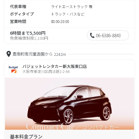
代表車種
ライトエーストラック 等
ボディタイプ
トラック・バスなど
営業時間
08:00-20:00
6時間まで5,500円
06-6386-8843
免責補償制度1,100円
豊南町南児童遊園から
2242m
バジェットレンタカー新大阪東口店
大阪市東淀川区西淡路1-2-64
基本料金プラン