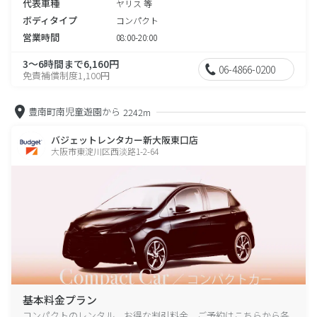
代表車種
ヤリス 等
ボディタイプ
コンパクト
営業時間
08:00-20:00
3～6時間まで6,160円
06-4866-0200
免責補償制度1,100円
豊南町南児童遊園から
2242m
バジェットレンタカー新大阪東口店
大阪市東淀川区西淡路1-2-64
基本料金プラン
コンパクトのレンタル、お得な割引料金、ご予約はこちらから各