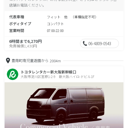
店舗お電話ください。
代表車種
フィット 他 （車種指定不可）
ボディタイプ
コンパクト
営業時間
07:00-22:00
6時間まで6,270円
06-4809-0543
免責補償1,430円
豊南町南児童遊園から
2004m
トヨタレンタカー新大阪新幹線口
大阪市淀川区宮原1-2-9 新大阪ハイロ-ドビル1F