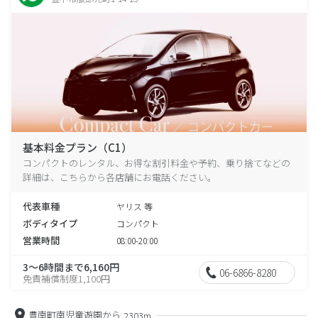
基本料金プラン（C1）
コンパクトのレンタル、お得な割引料金や予約、乗り捨てなどの
詳細は、こちらから各店舗にお電話ください。
代表車種
ヤリス 等
ボディタイプ
コンパクト
営業時間
08:00-20:00
3～6時間まで6,160円
06-6866-8280
免責補償制度1,100円
豊南町南児童遊園から
2303m