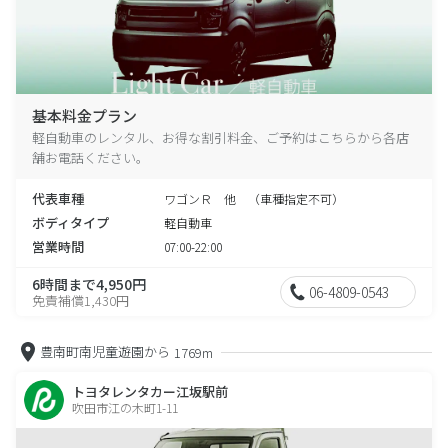
基本料金プラン
軽自動車のレンタル、お得な割引料金、ご予約はこちらから各店
舗お電話ください。
代表車種
ワゴンＲ 他 （車種指定不可）
ボディタイプ
軽自動車
営業時間
07:00-22:00
6時間まで4,950円
06-4809-0543
免責補償1,430円
豊南町南児童遊園から
1769m
トヨタレンタカー江坂駅前
吹田市江の木町1-11