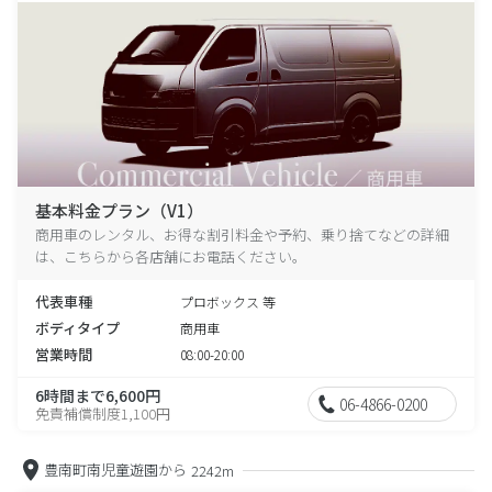
基本料金プラン（V1）
商用車のレンタル、お得な割引料金や予約、乗り捨てなどの詳細
は、こちらから各店舗にお電話ください。
代表車種
プロボックス 等
ボディタイプ
商用車
営業時間
08:00-20:00
6時間まで6,600円
06-4866-0200
免責補償制度1,100円
豊南町南児童遊園から
2242m