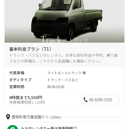
基本料金プラン（T1）
トラック・バスなどのレンタル、お得な割引料金や予約、乗り捨
てなどの詳細は、こちらから各店舗にお電話ください。
代表車種
ライトエーストラック 等
ボディタイプ
トラック・バスなど
営業時間
08:00-20:00
6時間まで5,500円
06-6389-0100
免責補償制度1,100円
豊南町南児童遊園から
2004m
トヨタレンタカー新大阪新幹線口