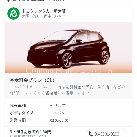
トヨタレンタカー新大阪
大阪市淀川区西中島6-8-33
基本料金プラン（C1）
コンパクトのレンタル、お得な割引料金や予約、乗り捨てなどの
詳細は、こちらから各店舗にお電話ください。
代表車種
ヤリス 等
ボディタイプ
コンパクト
営業時間
08:00-20:00
3～6時間まで6,160円
06-6301-0100
免責補償制度1,100円