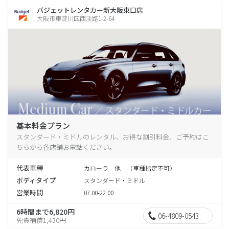
バジェットレンタカー新大阪東口店
大阪市東淀川区西淡路1-2-64
基本料金プラン
スタンダード・ミドルのレンタル、お得な割引料金、ご予約はこ
ちらから各店舗お電話ください。
代表車種
カローラ 他 （車種指定不可）
ボディタイプ
スタンダード・ミドル
営業時間
07:00-22:00
6時間まで6,820円
06-4809-0543
免責補償1,430円