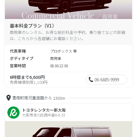
基本料金プラン（V1）
商用車のレンタル、お得な割引料金や予約、乗り捨てなどの詳細
は、こちらから各店舗にお電話ください。
代表車種
プロボックス 等
ボディタイプ
商用車
営業時間
08:00-22:00
6時間まで6,600円
06-6885-9999
免責補償制度1,100円
豊南町南児童遊園から
2303m
トヨタレンタカー新大阪
大阪市淀川区西中島6-8-33