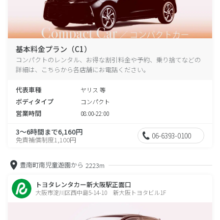
基本料金プラン（C1）
コンパクトのレンタル、お得な割引料金や予約、乗り捨てなどの
詳細は、こちらから各店舗にお電話ください。
代表車種
ヤリス 等
ボディタイプ
コンパクト
営業時間
08:00-22:00
3～6時間まで6,160円
06-6393-0100
免責補償制度1,100円
豊南町南児童遊園から
2223m
トヨタレンタカー新大阪駅正面口
大阪市淀川区西中島5-14-10 新大阪トヨタビル1F