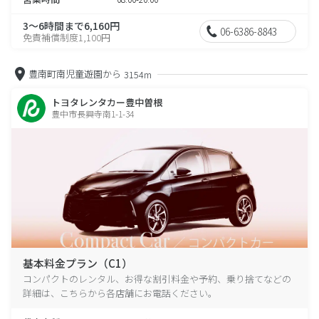
3～6時間まで6,160円
06-6386-8843
免責補償制度1,100円
豊南町南児童遊園から
3154m
トヨタレンタカー豊中曽根
豊中市長興寺南1-1-34
基本料金プラン（C1）
コンパクトのレンタル、お得な割引料金や予約、乗り捨てなどの
詳細は、こちらから各店舗にお電話ください。