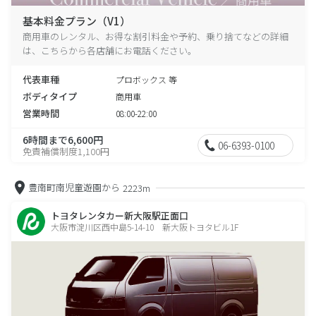
基本料金プラン（V1）
商用車のレンタル、お得な割引料金や予約、乗り捨てなどの詳細
は、こちらから各店舗にお電話ください。
代表車種
プロボックス 等
ボディタイプ
商用車
営業時間
08:00-22:00
6時間まで6,600円
06-6393-0100
免責補償制度1,100円
豊南町南児童遊園から
2223m
トヨタレンタカー新大阪駅正面口
大阪市淀川区西中島5-14-10 新大阪トヨタビル1F