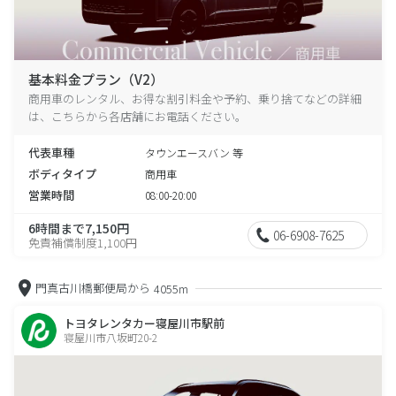
基本料金プラン（V2）
商用車のレンタル、お得な割引料金や予約、乗り捨てなどの詳細
は、こちらから各店舗にお電話ください。
代表車種
タウンエースバン 等
ボディタイプ
商用車
営業時間
08:00-20:00
6時間まで7,150円
06-6908-7625
免責補償制度1,100円
門真古川橋郵便局から
4055m
トヨタレンタカー寝屋川市駅前
寝屋川市八坂町20-2