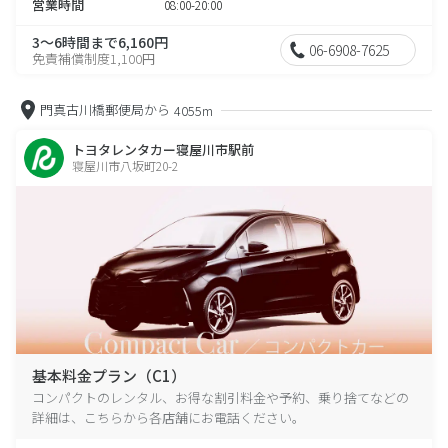
営業時間
08:00-20:00
3～6時間まで6,160円
06-6908-7625
免責補償制度1,100円
門真古川橋郵便局から
4055m
トヨタレンタカー寝屋川市駅前
寝屋川市八坂町20-2
基本料金プラン（C1）
コンパクトのレンタル、お得な割引料金や予約、乗り捨てなどの
詳細は、こちらから各店舗にお電話ください。