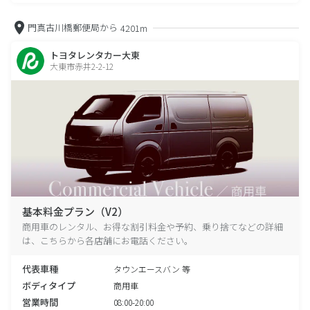
門真古川橋郵便局から
4201m
トヨタレンタカー大東
大東市赤井2-2-12
基本料金プラン（V2）
商用車のレンタル、お得な割引料金や予約、乗り捨てなどの詳細
は、こちらから各店舗にお電話ください。
代表車種
タウンエースバン 等
ボディタイプ
商用車
営業時間
08:00-20:00