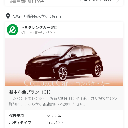
免責補償制度1,100円
門真古川橋郵便局から
1699m
トヨタレンタカー守口
守口市八雲中町3-13-77
基本料金プラン（C1）
コンパクトのレンタル、お得な割引料金や予約、乗り捨てなどの
詳細は、こちらから各店舗にお電話ください。
代表車種
ヤリス 等
ボディタイプ
コンパクト