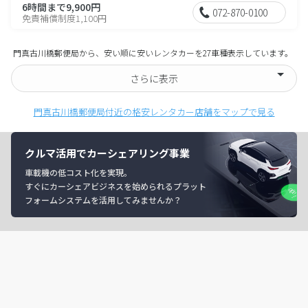
6時間まで9,900円
072-870-0100
免責補償制度1,100円
門真古川橋郵便局から、安い順に安いレンタカーを27車種表示しています。
さらに表示
門真古川橋郵便局付近の格安レンタカー店舗をマップで見る
クルマ活用でカーシェアリング事業
車載機の低コスト化を実現。
すぐにカーシェアビジネスを始められるプラット
フォームシステムを活用してみませんか？