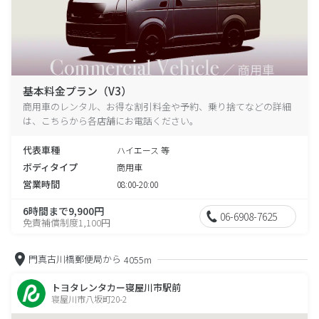
基本料金プラン（V3）
商用車のレンタル、お得な割引料金や予約、乗り捨てなどの詳細
は、こちらから各店舗にお電話ください。
代表車種
ハイエース 等
ボディタイプ
商用車
営業時間
08:00-20:00
6時間まで9,900円
06-6908-7625
免責補償制度1,100円
門真古川橋郵便局から
4055m
トヨタレンタカー寝屋川市駅前
寝屋川市八坂町20-2