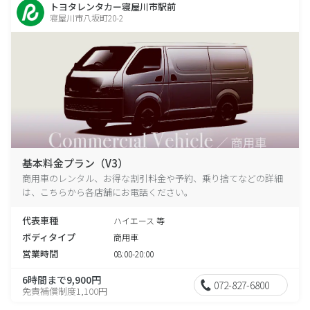
トヨタレンタカー寝屋川市駅前
寝屋川市八坂町20-2
基本料金プラン（V3）
商用車のレンタル、お得な割引料金や予約、乗り捨てなどの詳細
は、こちらから各店舗にお電話ください。
代表車種
ハイエース 等
ボディタイプ
商用車
営業時間
08:00-20:00
6時間まで9,900円
072-827-6800
免責補償制度1,100円