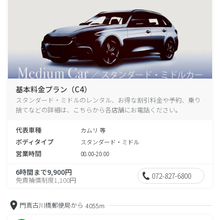
基本料金プラン（C4）
スタンダード・ミドルのレンタル、お得な割引料金や予約、乗り
捨てなどの詳細は、こちらから各店舗にお電話ください。
代表車種
カムリ 等
ボディタイプ
スタンダード・ミドル
営業時間
08:00-20:00
6時間まで9,900円
072-827-6800
免責補償制度1,100円
門真古川橋郵便局から
4055m