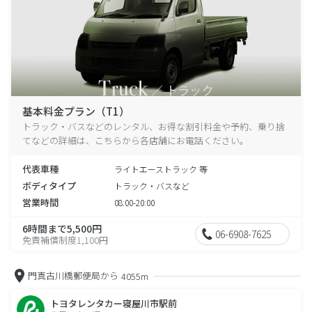
基本料金プラン（T1）
トラック・バスなどのレンタル、お得な割引料金や予約、乗り捨
てなどの詳細は、こちらから各店舗にお電話ください。
代表車種
ライトエーストラック 等
ボディタイプ
トラック・バスなど
営業時間
08:00-20:00
6時間まで5,500円
06-6908-7625
免責補償制度1,100円
門真古川橋郵便局から
4055m
トヨタレンタカー寝屋川市駅前