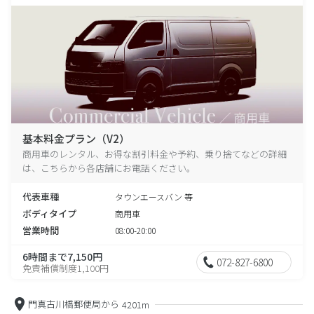
基本料金プラン（V2）
商用車のレンタル、お得な割引料金や予約、乗り捨てなどの詳細
は、こちらから各店舗にお電話ください。
代表車種
タウンエースバン 等
ボディタイプ
商用車
営業時間
08:00-20:00
6時間まで7,150円
072-827-6800
免責補償制度1,100円
門真古川橋郵便局から
4201m