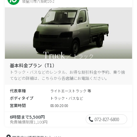
寝屋川市八坂町20-2
基本料金プラン（T1）
トラック・バスなどのレンタル、お得な割引料金や予約、乗り捨
てなどの詳細は、こちらから各店舗にお電話ください。
代表車種
ライトエーストラック 等
ボディタイプ
トラック・バスなど
営業時間
08:00-20:00
6時間まで5,500円
072-827-6800
免責補償制度1,100円