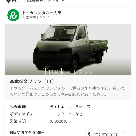
門真古川橋郵便局から
4201m
トヨタレンタカー大東
大東市赤井2-2-12
基本料金プラン（T1）
トラック・バスなどのレンタル、お得な割引料金や予約、乗り捨
てなどの詳細は、こちらから各店舗にお電話ください。
代表車種
ライトエーストラック 等
ボディタイプ
トラック・バスなど
営業時間
08:00-20:00
6時間まで5,500円
072-870-0100