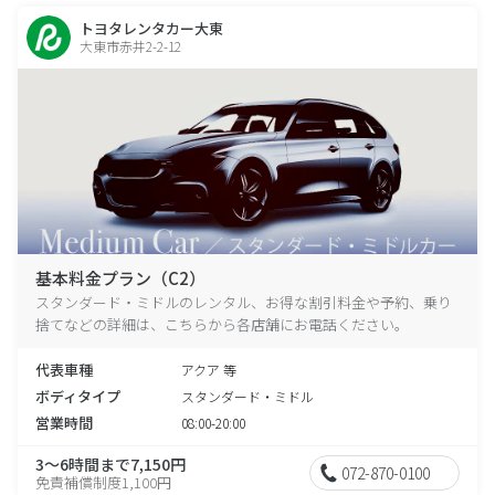
トヨタレンタカー大東
大東市赤井2-2-12
基本料金プラン（C2）
スタンダード・ミドルのレンタル、お得な割引料金や予約、乗り
捨てなどの詳細は、こちらから各店舗にお電話ください。
代表車種
アクア 等
ボディタイプ
スタンダード・ミドル
営業時間
08:00-20:00
3～6時間まで7,150円
072-870-0100
免責補償制度1,100円