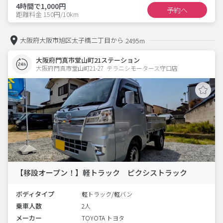
4時間で1,000円
予約へ
距離料金 150円/10km
大阪府大阪市旭区太子橋二丁目から
2495m
大阪府門真市堂山町21ステーション
大阪府門真市堂山町21-27  テラニシモータース守口店
【移設オープン！】軽トラック ピクシストラック
ボディタイプ
軽トラック/軽バン
乗車人数
2人
メーカー
TOYOTA トヨタ