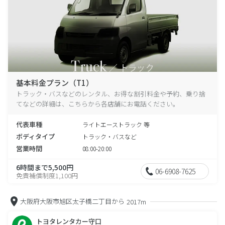
基本料金プラン（T1）
トラック・バスなどのレンタル、お得な割引料金や予約、乗り捨
てなどの詳細は、こちらから各店舗にお電話ください。
代表車種
ライトエーストラック 等
ボディタイプ
トラック・バスなど
営業時間
08:00-20:00
6時間まで5,500円
06-6908-7625
免責補償制度1,100円
大阪府大阪市旭区太子橋二丁目から
2017m
トヨタレンタカー守口