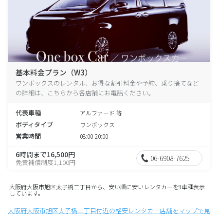
基本料金プラン（W3）
ワンボックスのレンタル、お得な割引料金や予約、乗り捨てなど
の詳細は、こちらから各店舗にお電話ください。
代表車種
アルファード 等
ボディタイプ
ワンボックス
営業時間
08:00-20:00
6時間まで16,500円
06-6908-7625
免責補償制度1,100円
大阪府大阪市旭区太子橋二丁目から、安い順に安いレンタカーを9車種表示
しています。
大阪府大阪市旭区太子橋二丁目付近の格安レンタカー店舗をマップで見