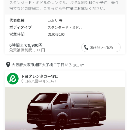
スタンダード・ミドルのレンタル、お得な割引料金や予約、乗り
捨てなどの詳細は、こちらから各店舗にお電話ください。
代表車種
カムリ 等
ボディタイプ
スタンダード・ミドル
営業時間
08:00-20:00
6時間まで9,900円
06-6908-7625
免責補償制度1,100円
大阪府大阪市旭区太子橋二丁目から
2017m
トヨタレンタカー守口
守口市八雲中町3-13-77