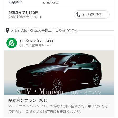
営業時間
08:00-20:00
6時間まで7,150円
06-6908-7625
免責補償制度1,100円
大阪府大阪市旭区太子橋二丁目から
2017m
トヨタレンタカー守口
守口市八雲中町3-13-77
基本料金プラン（W1）
RV・ミニバンのレンタル、お得な割引料金や予約、乗り捨てなど
の詳細は、こちらから各店舗にお電話ください。