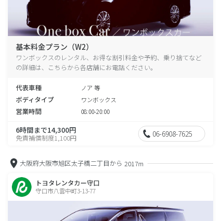
基本料金プラン（W2）
ワンボックスのレンタル、お得な割引料金や予約、乗り捨てなど
の詳細は、こちらから各店舗にお電話ください。
代表車種
ノア 等
ボディタイプ
ワンボックス
営業時間
08:00-20:00
6時間まで14,300円
06-6908-7625
免責補償制度1,100円
大阪府大阪市旭区太子橋二丁目から
2017m
トヨタレンタカー守口
守口市八雲中町3-13-77