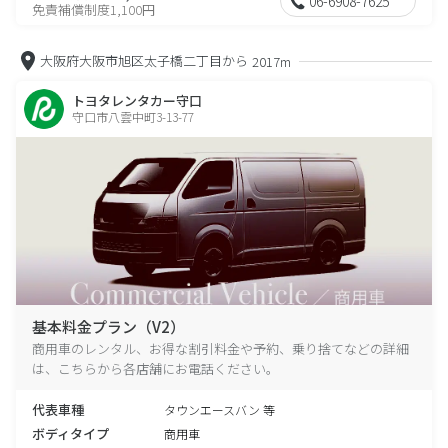
06-6908-7625
免責補償制度1,100円
大阪府大阪市旭区太子橋二丁目から
2017m
トヨタレンタカー守口
守口市八雲中町3-13-77
基本料金プラン（V2）
商用車のレンタル、お得な割引料金や予約、乗り捨てなどの詳細
は、こちらから各店舗にお電話ください。
代表車種
タウンエースバン 等
ボディタイプ
商用車