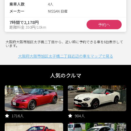
乗車人数
4人
メーカー
NISSAN 日産
7時間で2,178円
予約へ
距離料金 350円/10km
大阪府大阪市旭区太子橋二丁目から、近い順に予約できる車を6台表示して
います。
大阪府大阪市旭区太子橋二丁目近辺の車をマップで見る
人気のクルマ
1716人
984人