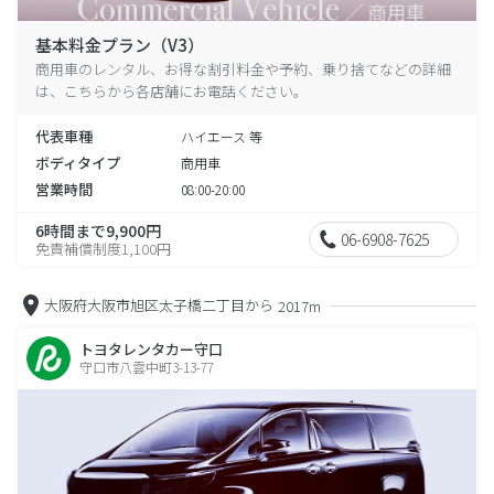
基本料金プラン（V3）
商用車のレンタル、お得な割引料金や予約、乗り捨てなどの詳細
は、こちらから各店舗にお電話ください。
代表車種
ハイエース 等
ボディタイプ
商用車
営業時間
08:00-20:00
6時間まで9,900円
06-6908-7625
免責補償制度1,100円
大阪府大阪市旭区太子橋二丁目から
2017m
トヨタレンタカー守口
守口市八雲中町3-13-77