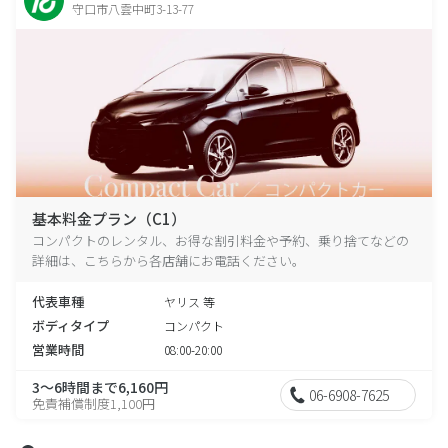
守口市八雲中町3-13-77
基本料金プラン（C1）
コンパクトのレンタル、お得な割引料金や予約、乗り捨てなどの
詳細は、こちらから各店舗にお電話ください。
代表車種
ヤリス 等
ボディタイプ
コンパクト
営業時間
08:00-20:00
3～6時間まで6,160円
06-6908-7625
免責補償制度1,100円