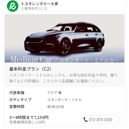
トヨタレンタカー大東
大東市赤井2-2-12
基本料金プラン（C2）
スタンダード・ミドルのレンタル、お得な割引料金や予約、乗り
捨てなどの詳細は、こちらから各店舗にお電話ください。
代表車種
アクア 等
ボディタイプ
スタンダード・ミドル
営業時間
08:00-20:00
3～6時間まで7,150円
072-870-0100
免責補償制度1,100円