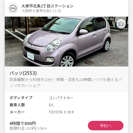
大東市北条2丁目ステーション
大阪府大東市北条2-11-28  
パッソ(2553)
四条畷駅から約徒歩10分！早朝・深夜も24時間いつでも使えるパ
ッソのカーシェア
ボディタイプ
コンパクトカー
乗車人数
5人
メーカー
TOYOTA トヨタ
6時間で800円
予約へ
距離料金 180円/10km