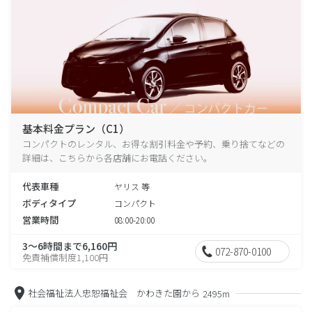
基本料金プラン（C1）
コンパクトのレンタル、お得な割引料金や予約、乗り捨てなどの
詳細は、こちらから各店舗にお電話ください。
代表車種
ヤリス 等
ボディタイプ
コンパクト
営業時間
08:00-20:00
3～6時間まで6,160円
072-870-0100
免責補償制度1,100円
社会福祉法人忠恕福祉会 かわきた園から
2495m