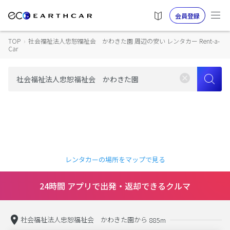
会員登録
TOP
›
社会福祉法人忠恕福祉会 かわきた園 周辺の安い レンタカー Rent-a-
Car
レンタカーの場所をマップで見る
24時間 アプリで出発・返却できるクルマ
社会福祉法人忠恕福祉会 かわきた園から
885m