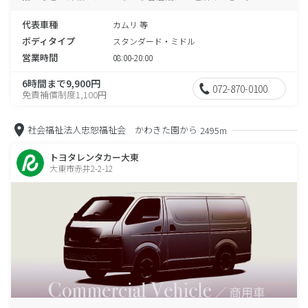
代表車種
カムリ 等
ボディタイプ
スタンダード・ミドル
営業時間
08:00-20:00
6時間まで9,900円
072-870-0100
免責補償制度1,100円
社会福祉法人忠恕福祉会 かわきた園から
2495m
トヨタレンタカー大東
大東市赤井2-2-12