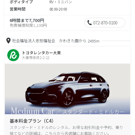
ボディタイプ
RV・ミニバン
営業時間
08:00-20:00
6時間まで7,700円
072-870-0100
免責補償制度1,100円
社会福祉法人忠恕福祉会 かわきた園から
2495m
トヨタレンタカー大東
大東市赤井2-2-12
基本料金プラン（C4）
スタンダード・ミドルのレンタル、お得な割引料金や予約、乗り
捨てなどの詳細は、こちらから各店舗にお電話ください。