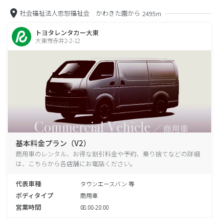
社会福祉法人忠恕福祉会 かわきた園から
2495m
トヨタレンタカー大東
大東市赤井2-2-12
基本料金プラン（V2）
商用車のレンタル、お得な割引料金や予約、乗り捨てなどの詳細
は、こちらから各店舗にお電話ください。
代表車種
タウンエースバン 等
ボディタイプ
商用車
営業時間
08:00-20:00