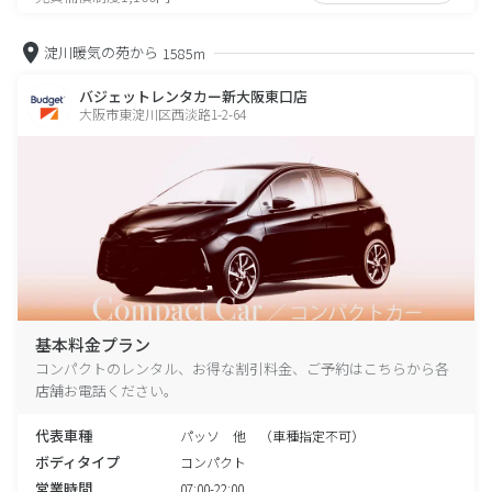
淀川暖気の苑から
1585m
バジェットレンタカー新大阪東口店
大阪市東淀川区西淡路1-2-64
基本料金プラン
コンパクトのレンタル、お得な割引料金、ご予約はこちらから各
店舗お電話ください。
代表車種
パッソ 他 （車種指定不可）
ボディタイプ
コンパクト
営業時間
07:00-22:00