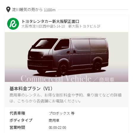
淀川暖気の苑から
1188m
トヨタレンタカー新大阪駅正面口
大阪市淀川区西中島5-14-10 新大阪トヨタビル1F
基本料金プラン（V1）
商用車のレンタル、お得な割引料金や予約、乗り捨てなどの詳細
は、こちらから各店舗にお電話ください。
代表車種
プロボックス 等
ボディタイプ
商用車
営業時間
08:00-22:00