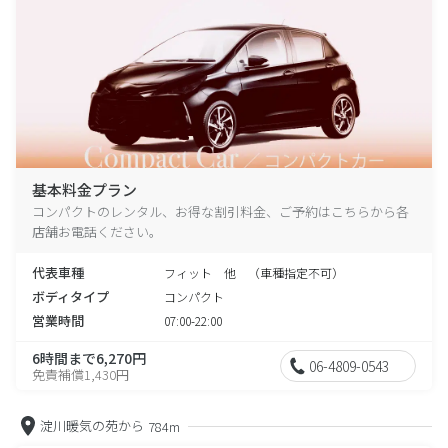
基本料金プラン
コンパクトのレンタル、お得な割引料金、ご予約はこちらから各
店舗お電話ください。
代表車種
フィット 他 （車種指定不可）
ボディタイプ
コンパクト
営業時間
07:00-22:00
6時間まで6,270円
06-4809-0543
免責補償1,430円
淀川暖気の苑から
784m