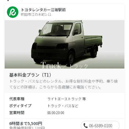
トヨタレンタカー江坂駅前
吹田市江の木町1-11
基本料金プラン（T1）
トラック・バスなどのレンタル、お得な割引料金や予約、乗り捨
てなどの詳細は、こちらから各店舗にお電話ください。
代表車種
ライトエーストラック 等
ボディタイプ
トラック・バスなど
営業時間
08:00-20:00
6時間まで5,500円
06-6389-0100
免責補償制度1,100円