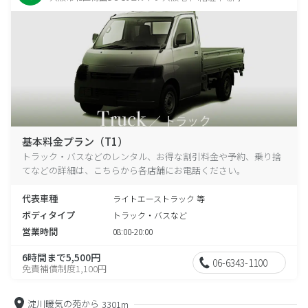
基本料金プラン（T1）
トラック・バスなどのレンタル、お得な割引料金や予約、乗り捨
てなどの詳細は、こちらから各店舗にお電話ください。
代表車種
ライトエーストラック 等
ボディタイプ
トラック・バスなど
営業時間
08:00-20:00
6時間まで5,500円
06-6343-1100
免責補償制度1,100円
淀川暖気の苑から
3301m