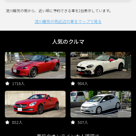
淀川暖気の苑から、近い順に予約できる車を2台表示しています。
淀川暖気の苑近辺の車をマップで見る
人気のクルマ
1716人
984人
852人
507人