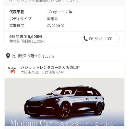
代表車種
プロボックス 等
ボディタイプ
商用車
営業時間
08:00-20:00
6時間まで6,600円
06-6343-1100
免責補償制度1,100円
淀川暖気の苑から
1585m
バジェットレンタカー新大阪東口店
大阪市東淀川区西淡路1-2-64