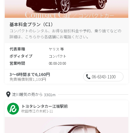
基本料金プラン（C1）
コンパクトのレンタル、お得な割引料金や予約、乗り捨てなどの
詳細は、こちらから各店舗にお電話ください。
代表車種
ヤリス 等
ボディタイプ
コンパクト
営業時間
08:00-20:00
3～6時間まで6,160円
06-6343-1100
免責補償制度1,100円
淀川暖気の苑から
3301m
トヨタレンタカー江坂駅前
吹田市江の木町1-11