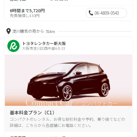
6時間まで5,720円
06-4809-0543
免責補償1,430円
淀川暖気の苑から
784m
トヨタレンタカー新大阪
大阪市淀川区西中島6-8-33
基本料金プラン（C1）
コンパクトのレンタル、お得な割引料金や予約、乗り捨てなどの
詳細は、こちらから各店舗にお電話ください。