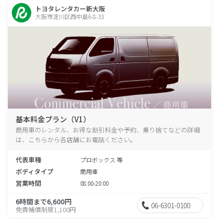
トヨタレンタカー新大阪
大阪市淀川区西中島6-8-33
基本料金プラン（V1）
商用車のレンタル、お得な割引料金や予約、乗り捨てなどの詳細
は、こちらから各店舗にお電話ください。
代表車種
プロボックス 等
ボディタイプ
商用車
営業時間
08:00-20:00
6時間まで6,600円
06-6301-0100
免責補償制度1,100円