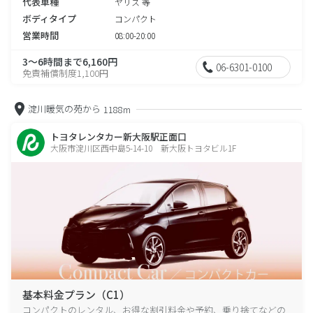
代表車種
ヤリス 等
ボディタイプ
コンパクト
営業時間
08:00-20:00
3～6時間まで6,160円
06-6301-0100
免責補償制度1,100円
淀川暖気の苑から
1188m
トヨタレンタカー新大阪駅正面口
大阪市淀川区西中島5-14-10 新大阪トヨタビル1F
基本料金プラン（C1）
コンパクトのレンタル、お得な割引料金や予約、乗り捨てなどの