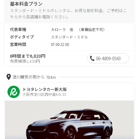
基本料金プラン
スタンダード・ミドルのレンタル、お得な割引料金、ご予約はこ
ちらから各店舗お電話ください。
代表車種
カローラ 他 （車種指定不可）
ボディタイプ
スタンダード・ミドル
営業時間
07:00-22:00
6時間まで6,820円
06-4809-0543
免責補償1,430円
淀川暖気の苑から
784m
トヨタレンタカー新大阪
大阪市淀川区西中島6-8-33