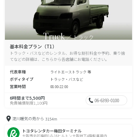
基本料金プラン（T1）
トラック・バスなどのレンタル、お得な割引料金や予約、乗り捨
てなどの詳細は、こちらから各店舗にお電話ください。
代表車種
ライトエーストラック 等
ボディタイプ
トラック・バスなど
営業時間
08:00-22:00
6時間まで5,500円
06-6393-0100
免責補償制度1,100円
淀川暖気の苑から
3154m
トヨタレンタカー梅田ターミナル
大阪市北区梅田1-8-16ヒルトン大阪地下4階駐車場内