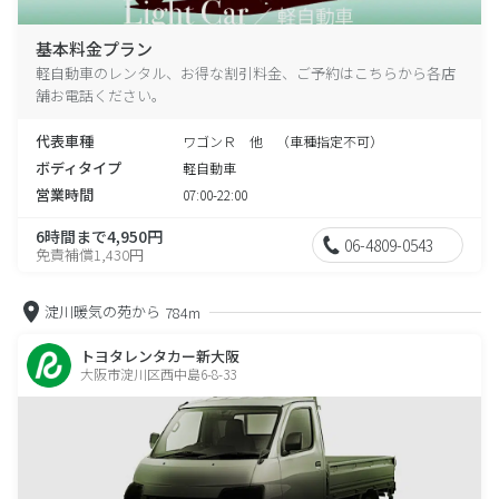
基本料金プラン
軽自動車のレンタル、お得な割引料金、ご予約はこちらから各店
舗お電話ください。
代表車種
ワゴンＲ 他 （車種指定不可）
ボディタイプ
軽自動車
営業時間
07:00-22:00
6時間まで4,950円
06-4809-0543
免責補償1,430円
淀川暖気の苑から
784m
トヨタレンタカー新大阪
大阪市淀川区西中島6-8-33