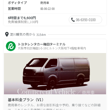
ボディタイプ
商用車
営業時間
08:00-22:00
6時間まで6,600円
06-6393-0100
免責補償制度1,100円
淀川暖気の苑から
3154m
トヨタレンタカー梅田ターミナル
大阪市北区梅田1-8-16ヒルトン大阪地下4階駐車場内
基本料金プラン（V1）
商用車のレンタル、お得な割引料金や予約、乗り捨てなどの詳細
は、こちらから各店舗にお電話ください。