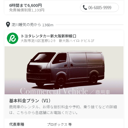
6時間まで6,600円
06-6885-9999
免責補償制度1,100円
淀川暖気の苑から
1368m
トヨタレンタカー新大阪新幹線口
大阪市淀川区宮原1-2-9 新大阪ハイロ-ドビル1F
基本料金プラン（V1）
商用車のレンタル、お得な割引料金や予約、乗り捨てなどの詳細
は、こちらから各店舗にお電話ください。
代表車種
プロボックス 等