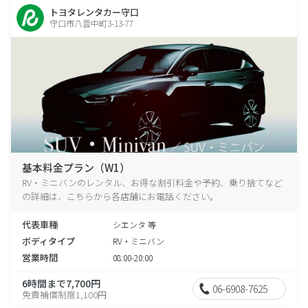
トヨタレンタカー守口
守口市八雲中町3-13-77
基本料金プラン（W1）
RV・ミニバンのレンタル、お得な割引料金や予約、乗り捨てなど
の詳細は、こちらから各店舗にお電話ください。
代表車種
シエンタ 等
ボディタイプ
RV・ミニバン
営業時間
08:00-20:00
6時間まで7,700円
06-6908-7625
免責補償制度1,100円