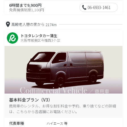
6時間まで9,900円
06-6933-1461
免責補償制度1,100円
高殿老人憩の家から
2174m
トヨタレンタカー蒲生
大阪市城東区今福西3-7-32
基本料金プラン（V3）
商用車のレンタル、お得な割引料金や予約、乗り捨てなどの詳細
は、こちらから各店舗にお電話ください。
代表車種
ハイエース 等