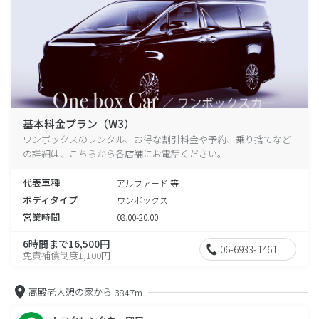
基本料金プラン（W3）
ワンボックスのレンタル、お得な割引料金や予約、乗り捨てなど
の詳細は、こちらから各店舗にお電話ください。
代表車種
アルファード 等
ボディタイプ
ワンボックス
営業時間
08:00-20:00
6時間まで16,500円
06-6933-1461
免責補償制度1,100円
高殿老人憩の家から
3847m