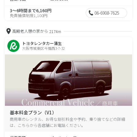
3～6時間まで6,160円
06-6908-7625
免責補償制度1,100円
高殿老人憩の家から
2174m
トヨタレンタカー蒲生
大阪市城東区今福西3-7-32
基本料金プラン（V1）
商用車のレンタル、お得な割引料金や予約、乗り捨てなどの詳細
は、こちらから各店舗にお電話ください。