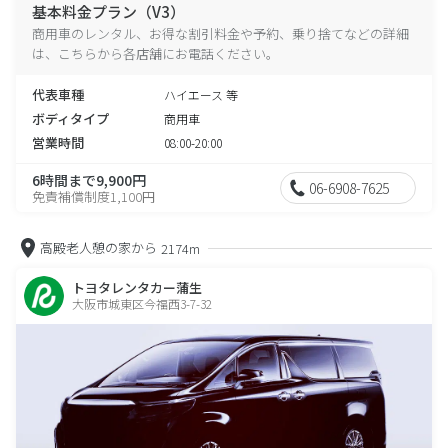
基本料金プラン（V3）
商用車のレンタル、お得な割引料金や予約、乗り捨てなどの詳細
は、こちらから各店舗にお電話ください。
代表車種
ハイエース 等
ボディタイプ
商用車
営業時間
08:00-20:00
6時間まで9,900円
06-6908-7625
免責補償制度1,100円
高殿老人憩の家から
2174m
トヨタレンタカー蒲生
大阪市城東区今福西3-7-32