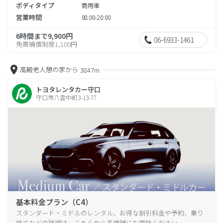
ボディタイプ
商用車
営業時間
08:00-20:00
6時間まで9,900円
06-6933-1461
免責補償制度1,100円
高殿老人憩の家から
3847m
トヨタレンタカー守口
守口市八雲中町3-13-77
基本料金プラン（C4）
スタンダード・ミドルのレンタル、お得な割引料金や予約、乗り
捨てなどの詳細は、こちらから各店舗にお電話ください。