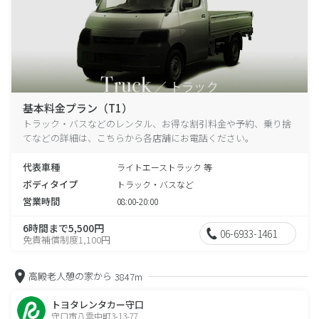
基本料金プラン（T1）
トラック・バスなどのレンタル、お得な割引料金や予約、乗り捨
てなどの詳細は、こちらから各店舗にお電話ください。
代表車種
ライトエーストラック 等
ボディタイプ
トラック・バスなど
営業時間
08:00-20:00
6時間まで5,500円
06-6933-1461
免責補償制度1,100円
高殿老人憩の家から
3847m
トヨタレンタカー守口
守口市八雲中町3-13-77