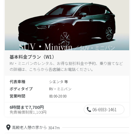
基本料金プラン（W1）
RV・ミニバンのレンタル、お得な割引料金や予約、乗り捨てなど
の詳細は、こちらから各店舗にお電話ください。
代表車種
シエンタ 等
ボディタイプ
RV・ミニバン
営業時間
08:00-20:00
6時間まで7,700円
06-6933-1461
免責補償制度1,100円
高殿老人憩の家から
3847m