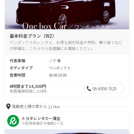
基本料金プラン（W2）
ワンボックスのレンタル、お得な割引料金や予約、乗り捨てなど
の詳細は、こちらから各店舗にお電話ください。
代表車種
ノア 等
ボディタイプ
ワンボックス
営業時間
08:00-20:00
6時間まで14,300円
06-6908-7625
免責補償制度1,100円
高殿老人憩の家から
2174m
トヨタレンタカー蒲生
大阪市城東区今福西3-7-32