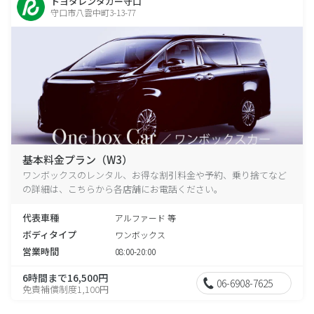
トヨタレンタカー守口
守口市八雲中町3-13-77
基本料金プラン（W3）
ワンボックスのレンタル、お得な割引料金や予約、乗り捨てなど
の詳細は、こちらから各店舗にお電話ください。
代表車種
アルファード 等
ボディタイプ
ワンボックス
営業時間
08:00-20:00
6時間まで16,500円
06-6908-7625
免責補償制度1,100円