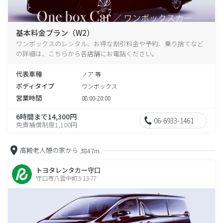
基本料金プラン（W2）
ワンボックスのレンタル、お得な割引料金や予約、乗り捨てなど
の詳細は、こちらから各店舗にお電話ください。
代表車種
ノア 等
ボディタイプ
ワンボックス
営業時間
08:00-20:00
6時間まで14,300円
06-6933-1461
免責補償制度1,100円
高殿老人憩の家から
3847m
トヨタレンタカー守口
守口市八雲中町3-13-77