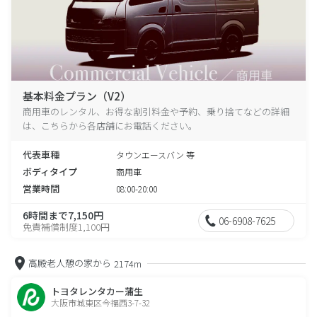
基本料金プラン（V2）
商用車のレンタル、お得な割引料金や予約、乗り捨てなどの詳細
は、こちらから各店舗にお電話ください。
代表車種
タウンエースバン 等
ボディタイプ
商用車
営業時間
08:00-20:00
6時間まで7,150円
06-6908-7625
免責補償制度1,100円
高殿老人憩の家から
2174m
トヨタレンタカー蒲生
大阪市城東区今福西3-7-32