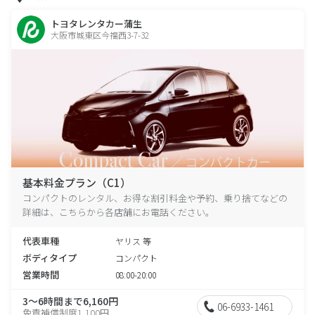
トヨタレンタカー蒲生
大阪市城東区今福西3-7-32
基本料金プラン（C1）
コンパクトのレンタル、お得な割引料金や予約、乗り捨てなどの
詳細は、こちらから各店舗にお電話ください。
代表車種
ヤリス 等
ボディタイプ
コンパクト
営業時間
08:00-20:00
3～6時間まで6,160円
06-6933-1461
免責補償制度1,100円