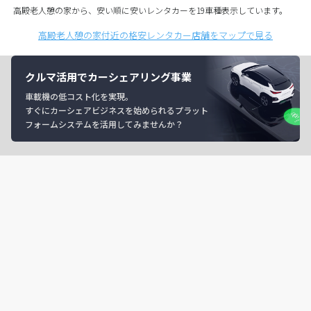
高殿老人憩の家から、安い順に安いレンタカーを19車種表示しています。
高殿老人憩の家付近の格安レンタカー店舗をマップで見る
クルマ活用でカーシェアリング事業
車載機の低コスト化を実現。
すぐにカーシェアビジネスを始められるプラット
フォームシステムを活用してみませんか？