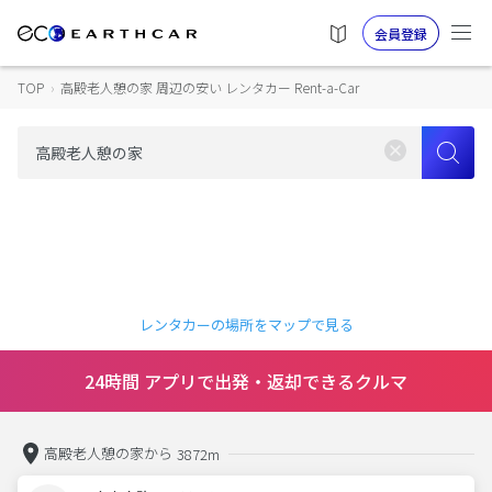
会員登録
TOP
›
高殿老人憩の家 周辺の安い レンタカー Rent-a-Car
レンタカーの場所をマップで見る
24時間 アプリで出発・返却できるクルマ
高殿老人憩の家から
3872m