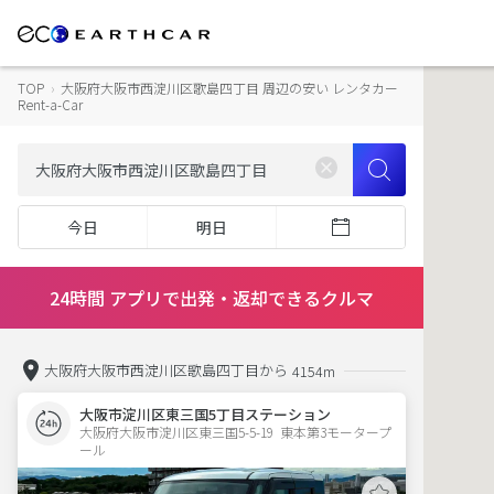
TOP
›
大阪府大阪市西淀川区歌島四丁目 周辺の安い レンタカー
Rent-a-Car
今日
明日
24時間 アプリで出発・返却できるクルマ
大阪府大阪市西淀川区歌島四丁目から
4154m
大阪市淀川区東三国5丁目ステーション
大阪府大阪市淀川区東三国5-5-19  東本第3モータープ
ール