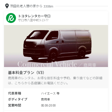
茨田北老人憩の家から
3306m
トヨタレンタカー守口
守口市八雲中町3-13-77
基本料金プラン（V3）
商用車のレンタル、お得な割引料金や予約、乗り捨てなどの詳細
は、こちらから各店舗にお電話ください。
代表車種
ハイエース 等
ボディタイプ
商用車
営業時間
08:00-20:00