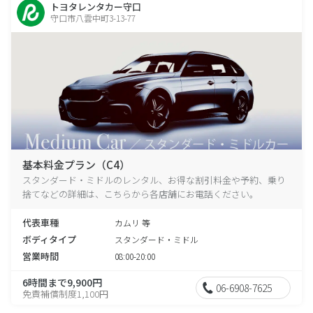
トヨタレンタカー守口
守口市八雲中町3-13-77
基本料金プラン（C4）
スタンダード・ミドルのレンタル、お得な割引料金や予約、乗り
捨てなどの詳細は、こちらから各店舗にお電話ください。
代表車種
カムリ 等
ボディタイプ
スタンダード・ミドル
営業時間
08:00-20:00
6時間まで9,900円
06-6908-7625
免責補償制度1,100円