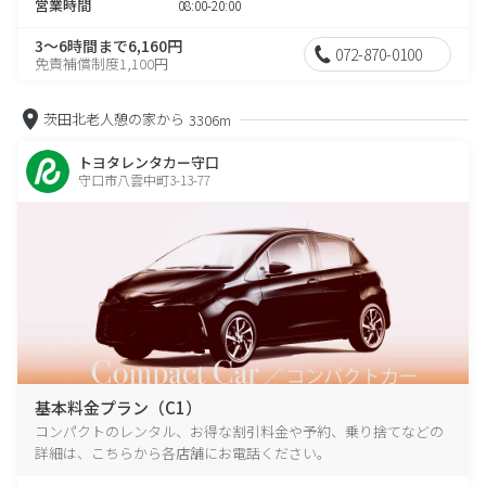
営業時間
08:00-20:00
3～6時間まで6,160円
072-870-0100
免責補償制度1,100円
茨田北老人憩の家から
3306m
トヨタレンタカー守口
守口市八雲中町3-13-77
基本料金プラン（C1）
コンパクトのレンタル、お得な割引料金や予約、乗り捨てなどの
詳細は、こちらから各店舗にお電話ください。