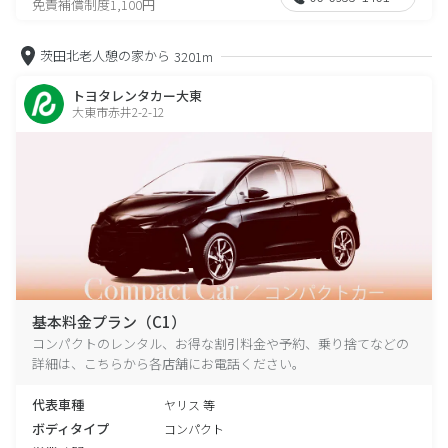
免責補償制度1,100円
茨田北老人憩の家から
3201m
トヨタレンタカー大東
大東市赤井2-2-12
基本料金プラン（C1）
コンパクトのレンタル、お得な割引料金や予約、乗り捨てなどの
詳細は、こちらから各店舗にお電話ください。
代表車種
ヤリス 等
ボディタイプ
コンパクト