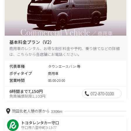
基本料金プラン（V2）
商用車のレンタル、お得な割引料金や予約、乗り捨てなどの詳細
は、こちらから各店舗にお電話ください。
代表車種
タウンエースバン 等
ボディタイプ
商用車
営業時間
08:00-20:00
6時間まで7,150円
072-870-0100
免責補償制度1,100円
茨田北老人憩の家から
3306m
トヨタレンタカー守口
守口市八雲中町3-13-77