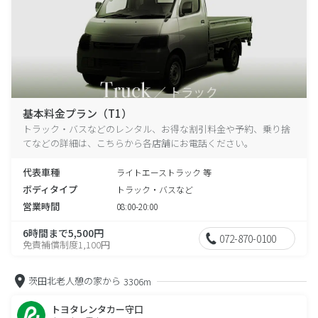
基本料金プラン（T1）
トラック・バスなどのレンタル、お得な割引料金や予約、乗り捨
てなどの詳細は、こちらから各店舗にお電話ください。
代表車種
ライトエーストラック 等
ボディタイプ
トラック・バスなど
営業時間
08:00-20:00
6時間まで5,500円
072-870-0100
免責補償制度1,100円
茨田北老人憩の家から
3306m
トヨタレンタカー守口