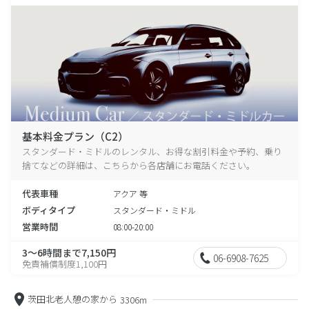
基本料金プラン（C2）
スタンダード・ミドルのレンタル、お得な割引料金や予約、乗り
捨てなどの詳細は、こちらから各店舗にお電話ください。
代表車種
アクア 等
ボディタイプ
スタンダード・ミドル
営業時間
08:00-20:00
3～6時間まで7,150円
06-6908-7625
免責補償制度1,100円
茨田北老人憩の家から
3306m