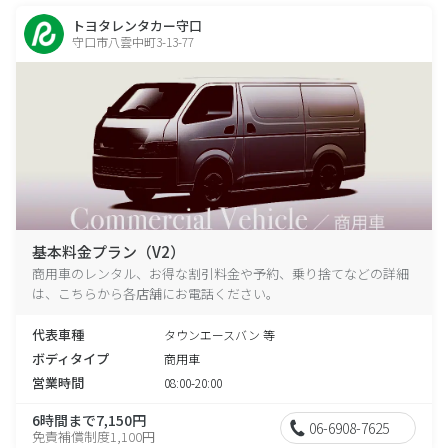
トヨタレンタカー守口
守口市八雲中町3-13-77
基本料金プラン（V2）
商用車のレンタル、お得な割引料金や予約、乗り捨てなどの詳細
は、こちらから各店舗にお電話ください。
代表車種
タウンエースバン 等
ボディタイプ
商用車
営業時間
08:00-20:00
6時間まで7,150円
06-6908-7625
免責補償制度1,100円