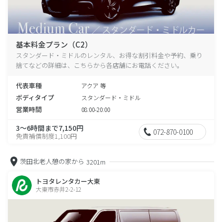
基本料金プラン（C2）
スタンダード・ミドルのレンタル、お得な割引料金や予約、乗り
捨てなどの詳細は、こちらから各店舗にお電話ください。
代表車種
アクア 等
ボディタイプ
スタンダード・ミドル
営業時間
08:00-20:00
3～6時間まで7,150円
072-870-0100
免責補償制度1,100円
茨田北老人憩の家から
3201m
トヨタレンタカー大東
大東市赤井2-2-12