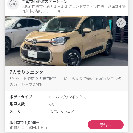
門真市小路町ステーション
大阪府門真市小路町１－１２ グランドブヴィラ門真　路面駐車場 
門真市小路町ステーション
7人乗りシエンタ
3列シートで広々！布市町2丁目に、みんなで乗れる現行シエンタ
のカーシェアOPEN！
ボディタイプ
ミニバン/ワンボックス
乗車人数
7人
メーカー
TOYOTA トヨタ
4時間で1,000円
予約へ
距離料金 150円/10km