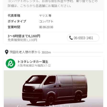
コンパクトのレンタル、お得な割引料金や予約、乗り捨てなどの
詳細は、こちらから各店舗にお電話ください。
代表車種
ヤリス 等
ボディタイプ
コンパクト
営業時間
08:00-20:00
3～6時間まで6,160円
06-6933-1461
免責補償制度1,100円
茨田北老人憩の家から
3803m
トヨタレンタカー蒲生
大阪市城東区今福西3-7-32