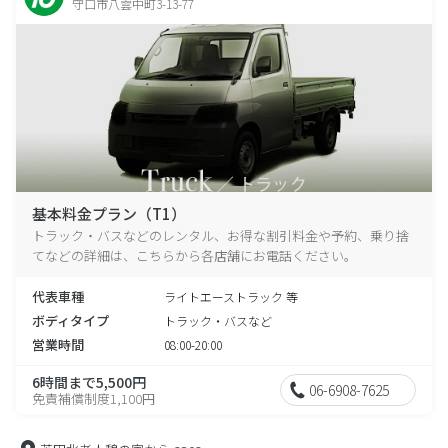
守口市八雲中町3-13-77
基本料金プラン（T1）
トラック・バスなどのレンタル、お得な割引料金や予約、乗り捨
てなどの詳細は、こちらから各店舗にお電話ください。
代表車種
ライトエーストラック 等
ボディタイプ
トラック・バスなど
営業時間
08:00-20:00
6時間まで5,500円
06-6908-7625
免責補償制度1,100円