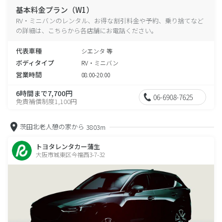
基本料金プラン（W1）
RV・ミニバンのレンタル、お得な割引料金や予約、乗り捨てなど
の詳細は、こちらから各店舗にお電話ください。
代表車種
シエンタ 等
ボディタイプ
RV・ミニバン
営業時間
08:00-20:00
6時間まで7,700円
06-6908-7625
免責補償制度1,100円
茨田北老人憩の家から
3803m
トヨタレンタカー蒲生
大阪市城東区今福西3-7-32