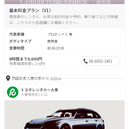
基本料金プラン（V1）
商用車のレンタル、お得な割引料金や予約、乗り捨てなどの詳細
は、こちらから各店舗にお電話ください。
代表車種
プロボックス 等
ボディタイプ
商用車
営業時間
08:00-20:00
6時間まで6,600円
06-6933-1461
免責補償制度1,100円
茨田北老人憩の家から
3201m
トヨタレンタカー大東
大東市赤井2-2-12