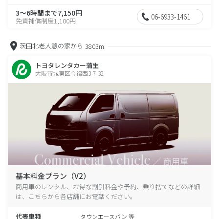
3～6時間まで7,150円
06-6933-1461
免責補償制度1,100円
茨田北老人憩の家から
3803m
トヨタレンタカー蒲生
大阪市城東区今福西3-7-32
基本料金プラン（V2）
商用車のレンタル、お得な割引料金や予約、乗り捨てなどの詳細
は、こちらから各店舗にお電話ください。
代表車種
タウンエースバン 等