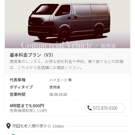
基本料金プラン（V3）
商用車のレンタル、お得な割引料金や予約、乗り捨てなどの詳細
は、こちらから各店舗にお電話ください。
代表車種
ハイエース 等
ボディタイプ
商用車
営業時間
08:00-20:00
6時間まで9,900円
072-870-0100
免責補償制度1,100円
茨田北老人憩の家から
3306m