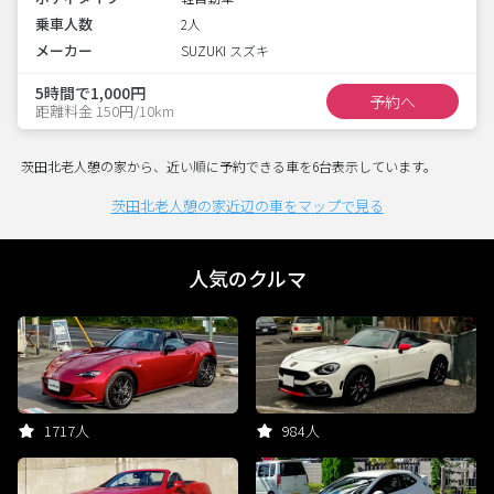
乗車人数
2人
メーカー
SUZUKI スズキ
5時間で1,000円
予約へ
距離料金 150円/10km
茨田北老人憩の家から、近い順に予約できる車を6台表示しています。
茨田北老人憩の家近辺の車をマップで見る
人気のクルマ
1717人
984人