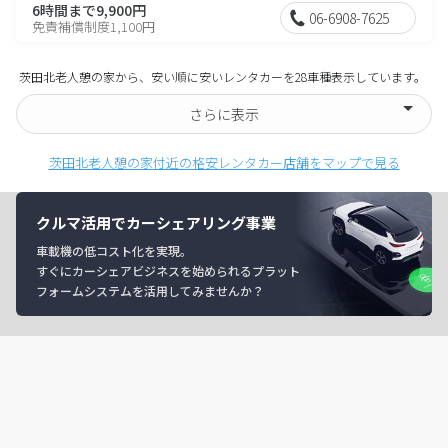
6時間まで9,900円
06-6908-7625
免責補償制度1,100円
茨田北老人憩の家から、安い順に安いレンタカーを28車種表示しています。
さらに表示
茨田北老人憩の家付近の格安レンタカー店舗をマップで見る
クルマ活用でカーシェアリング事業
車載機の低コスト化を実現。
すぐにカーシェアビジネスを始められるプラット
フォームシステムを活用してみませんか？