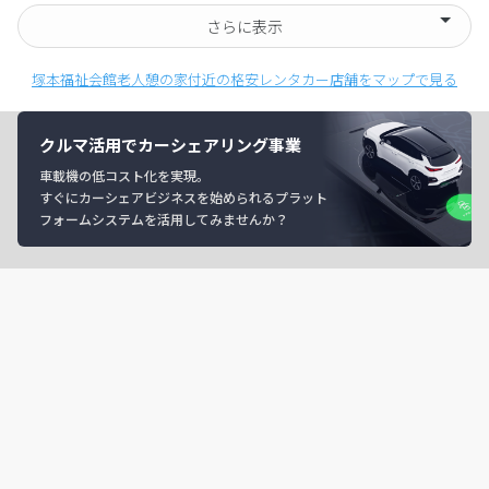
さらに表示
塚本福祉会館老人憩の家付近の格安レンタカー店舗をマップで見る
クルマ活用でカーシェアリング事業
車載機の低コスト化を実現。
すぐにカーシェアビジネスを始められるプラット
フォームシステムを活用してみませんか？