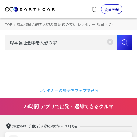
会員登録
TOP
›
塚本福祉会館老人憩の家 周辺の安い レンタカー Rent-a-Car
レンタカーの場所をマップで見る
24時間 アプリで出発・返却できるクルマ
塚本福祉会館老人憩の家から
3616m