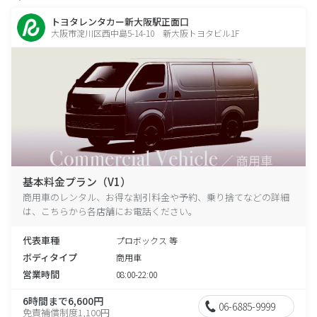
トヨタレンタカー新大阪駅正面口
大阪市淀川区西中島5-14-10 新大阪トヨタビル1F
基本料金プラン（V1）
商用車のレンタル、お得な割引料金や予約、乗り捨てなどの詳細
は、こちらから各店舗にお電話ください。
代表車種
プロボックス 等
ボディタイプ
商用車
営業時間
08:00-22:00
6時間まで6,600円
06-6885-9999
免責補償制度1,100円