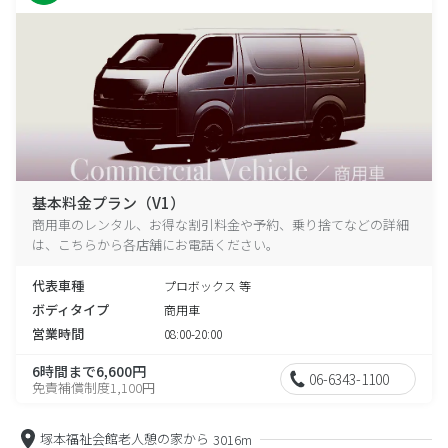
基本料金プラン（V1）
商用車のレンタル、お得な割引料金や予約、乗り捨てなどの詳細
は、こちらから各店舗にお電話ください。
代表車種
プロボックス 等
ボディタイプ
商用車
営業時間
08:00-20:00
6時間まで6,600円
06-6343-1100
免責補償制度1,100円
塚本福祉会館老人憩の家から
3016m