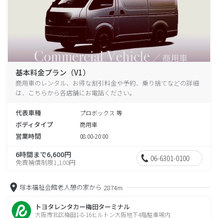
基本料金プラン（V1）
商用車のレンタル、お得な割引料金や予約、乗り捨てなどの詳細
は、こちらから各店舗にお電話ください。
代表車種
プロボックス 等
ボディタイプ
商用車
営業時間
08:00-20:00
6時間まで6,600円
06-6301-0100
免責補償制度1,100円
塚本福祉会館老人憩の家から
2874m
トヨタレンタカー梅田ターミナル
大阪市北区梅田1-8-16ヒルトン大阪地下4階駐車場内