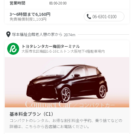
営業時間
08:00-20:00
3～6時間まで6,160円
06-6301-0100
免責補償制度1,100円
塚本福祉会館老人憩の家から
2874m
トヨタレンタカー梅田ターミナル
大阪市北区梅田1-8-16ヒルトン大阪地下4階駐車場内
基本料金プラン（C1）
コンパクトのレンタル、お得な割引料金や予約、乗り捨てなどの
詳細は、こちらから各店舗にお電話ください。