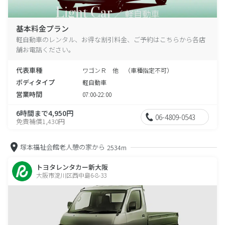
基本料金プラン
軽自動車のレンタル、お得な割引料金、ご予約はこちらから各店
舗お電話ください。
代表車種
ワゴンＲ 他 （車種指定不可）
ボディタイプ
軽自動車
営業時間
07:00-22:00
6時間まで4,950円
06-4809-0543
免責補償1,430円
塚本福祉会館老人憩の家から
2534m
トヨタレンタカー新大阪
大阪市淀川区西中島6-8-33