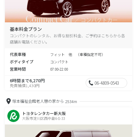
基本料金プラン
コンパクトのレンタル、お得な割引料金、ご予約はこちらから各
店舗お電話ください。
代表車種
フィット 他 （車種指定不可）
ボディタイプ
コンパクト
営業時間
07:00-22:00
6時間まで6,270円
06-4809-0543
免責補償1,430円
塚本福祉会館老人憩の家から
2534m
トヨタレンタカー新大阪
大阪市淀川区西中島6-8-33