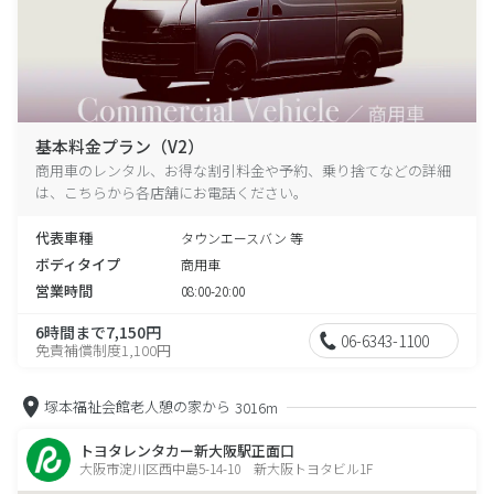
基本料金プラン（V2）
商用車のレンタル、お得な割引料金や予約、乗り捨てなどの詳細
は、こちらから各店舗にお電話ください。
代表車種
タウンエースバン 等
ボディタイプ
商用車
営業時間
08:00-20:00
6時間まで7,150円
06-6343-1100
免責補償制度1,100円
塚本福祉会館老人憩の家から
3016m
トヨタレンタカー新大阪駅正面口
大阪市淀川区西中島5-14-10 新大阪トヨタビル1F