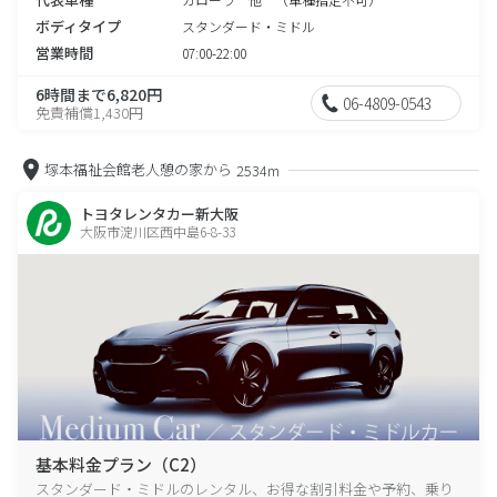
ボディタイプ
スタンダード・ミドル
営業時間
07:00-22:00
6時間まで6,820円
06-4809-0543
免責補償1,430円
塚本福祉会館老人憩の家から
2534m
トヨタレンタカー新大阪
大阪市淀川区西中島6-8-33
基本料金プラン（C2）
スタンダード・ミドルのレンタル、お得な割引料金や予約、乗り