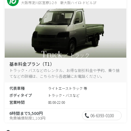
大阪市淀川区宮原1-2-9 新大阪ハイロ-ドビル1F
基本料金プラン（T1）
トラック・バスなどのレンタル、お得な割引料金や予約、乗り捨
てなどの詳細は、こちらから各店舗にお電話ください。
代表車種
ライトエーストラック 等
ボディタイプ
トラック・バスなど
営業時間
08:00-22:00
6時間まで5,500円
06-6393-0100
免責補償制度1,100円