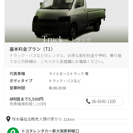
基本料金プラン（T1）
トラック・バスなどのレンタル、お得な割引料金や予約、乗り捨
てなどの詳細は、こちらから各店舗にお電話ください。
代表車種
ライトエーストラック 等
ボディタイプ
トラック・バスなど
営業時間
08:00-20:00
6時間まで5,500円
06-6343-1100
免責補償制度1,100円
塚本福祉会館老人憩の家から
3244m
トヨタレンタカー新大阪新幹線口