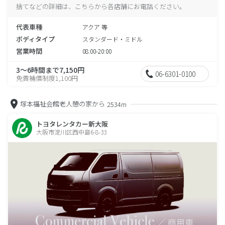
捨てなどの詳細は、こちらから各店舗にお電話ください。
代表車種
アクア 等
ボディタイプ
スタンダード・ミドル
営業時間
08:00-20:00
3～6時間まで7,150円
06-6301-0100
免責補償制度1,100円
塚本福祉会館老人憩の家から
2534m
トヨタレンタカー新大阪
大阪市淀川区西中島6-8-33