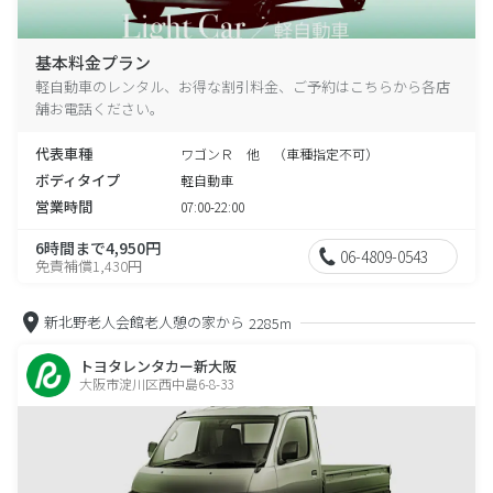
基本料金プラン
軽自動車のレンタル、お得な割引料金、ご予約はこちらから各店
舗お電話ください。
代表車種
ワゴンＲ 他 （車種指定不可）
ボディタイプ
軽自動車
営業時間
07:00-22:00
6時間まで4,950円
06-4809-0543
免責補償1,430円
新北野老人会館老人憩の家から
2285m
トヨタレンタカー新大阪
大阪市淀川区西中島6-8-33