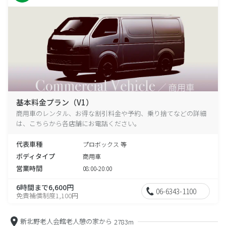
基本料金プラン（V1）
商用車のレンタル、お得な割引料金や予約、乗り捨てなどの詳細
は、こちらから各店舗にお電話ください。
代表車種
プロボックス 等
ボディタイプ
商用車
営業時間
08:00-20:00
6時間まで6,600円
06-6343-1100
免責補償制度1,100円
新北野老人会館老人憩の家から
2783m