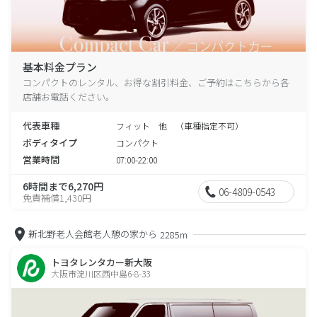
基本料金プラン
コンパクトのレンタル、お得な割引料金、ご予約はこちらから各
店舗お電話ください。
代表車種
フィット 他 （車種指定不可）
ボディタイプ
コンパクト
営業時間
07:00-22:00
6時間まで6,270円
06-4809-0543
免責補償1,430円
新北野老人会館老人憩の家から
2285m
トヨタレンタカー新大阪
大阪市淀川区西中島6-8-33