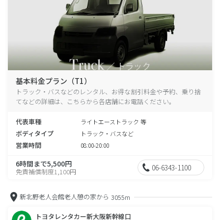
基本料金プラン（T1）
トラック・バスなどのレンタル、お得な割引料金や予約、乗り捨
てなどの詳細は、こちらから各店舗にお電話ください。
代表車種
ライトエーストラック 等
ボディタイプ
トラック・バスなど
営業時間
08:00-20:00
6時間まで5,500円
06-6343-1100
免責補償制度1,100円
新北野老人会館老人憩の家から
3055m
トヨタレンタカー新大阪新幹線口