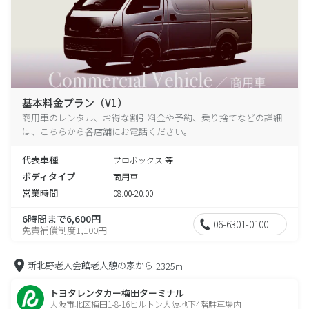
基本料金プラン（V1）
商用車のレンタル、お得な割引料金や予約、乗り捨てなどの詳細
は、こちらから各店舗にお電話ください。
代表車種
プロボックス 等
ボディタイプ
商用車
営業時間
08:00-20:00
6時間まで6,600円
06-6301-0100
免責補償制度1,100円
新北野老人会館老人憩の家から
2325m
トヨタレンタカー梅田ターミナル
大阪市北区梅田1-8-16ヒルトン大阪地下4階駐車場内