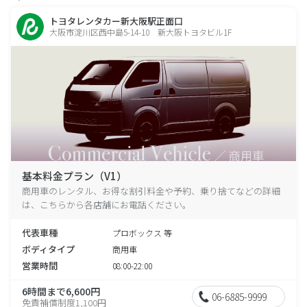
トヨタレンタカー新大阪駅正面口
大阪市淀川区西中島5-14-10 新大阪トヨタビル1F
基本料金プラン（V1）
商用車のレンタル、お得な割引料金や予約、乗り捨てなどの詳細
は、こちらから各店舗にお電話ください。
代表車種
プロボックス 等
ボディタイプ
商用車
営業時間
08:00-22:00
6時間まで6,600円
06-6885-9999
免責補償制度1,100円