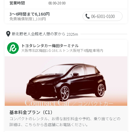
営業時間
08:00-20:00
3～6時間まで6,160円
06-6301-0100
免責補償制度1,100円
新北野老人会館老人憩の家から
2325m
トヨタレンタカー梅田ターミナル
大阪市北区梅田1-8-16ヒルトン大阪地下4階駐車場内
基本料金プラン（C1）
コンパクトのレンタル、お得な割引料金や予約、乗り捨てなどの
詳細は、こちらから各店舗にお電話ください。