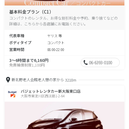
基本料金プラン（C1）
コンパクトのレンタル、お得な割引料金や予約、乗り捨てなどの
詳細は、こちらから各店舗にお電話ください。
代表車種
ヤリス 等
ボディタイプ
コンパクト
営業時間
08:00-22:00
3～6時間まで6,160円
06-6393-0100
免責補償制度1,100円
新北野老人会館老人憩の家から
3218m
バジェットレンタカー新大阪東口店
大阪市東淀川区西淡路1-2-64