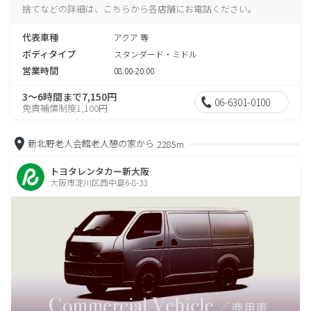
捨てなどの詳細は、こちらから各店舗にお電話ください。
代表車種
アクア 等
ボディタイプ
スタンダード・ミドル
営業時間
08:00-20:00
3～6時間まで7,150円
06-6301-0100
免責補償制度1,100円
新北野老人会館老人憩の家から
2285m
トヨタレンタカー新大阪
大阪市淀川区西中島6-8-33