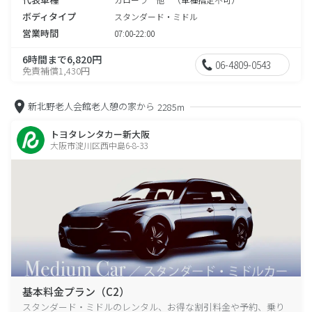
ボディタイプ
スタンダード・ミドル
営業時間
07:00-22:00
6時間まで6,820円
06-4809-0543
免責補償1,430円
新北野老人会館老人憩の家から
2285m
トヨタレンタカー新大阪
大阪市淀川区西中島6-8-33
基本料金プラン（C2）
スタンダード・ミドルのレンタル、お得な割引料金や予約、乗り