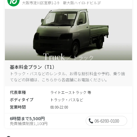
大阪市淀川区宮原1-2-9 新大阪ハイロ-ドビル1F
基本料金プラン（T1）
トラック・バスなどのレンタル、お得な割引料金や予約、乗り捨
てなどの詳細は、こちらから各店舗にお電話ください。
代表車種
ライトエーストラック 等
ボディタイプ
トラック・バスなど
営業時間
08:00-22:00
6時間まで5,500円
06-6393-0100
免責補償制度1,100円