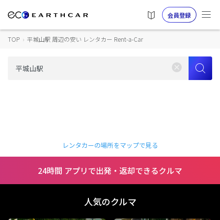
会員登録
TOP
›
平城山駅 周辺の安い レンタカー Rent-a-Car
レンタカーの場所をマップで見る
24時間 アプリで出発・返却できるクルマ
人気のクルマ