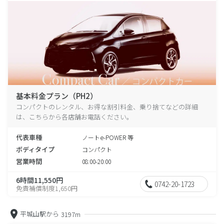
基本料金プラン（PH2）
コンパクトのレンタル、お得な割引料金、乗り捨てなどの詳細
は、こちらから各店舗お電話ください。
代表車種
ノートe-POWER 等
ボディタイプ
コンパクト
営業時間
08:00-20:00
6時間11,550円
0742-20-1723
免責補償制度1,650円
平城山駅から
3197m