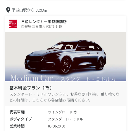
平城山駅から
3203m
日産レンタカー奈良駅前店
奈良県奈良市大宮町1-1-19
基本料金プラン（P5）
スタンダード・ミドルのレンタル、お得な割引料金、乗り捨てな
どの詳細は、こちらから各店舗お電話ください。
代表車種
ウイングロード 等
ボディタイプ
スタンダード・ミドル
営業時間
08:00-20:00