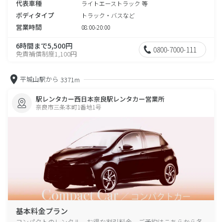
代表車種
ライトエーストラック 等
ボディタイプ
トラック・バスなど
営業時間
08:00-20:00
6時間まで5,500円
0800-7000-111
免責補償制度1,100円
平城山駅から
3371m
駅レンタカー西日本奈良駅レンタカー営業所
奈良市三条本町1番地1号
基本料金プラン
コンパクトのレンタル、お得な割引料金、ご予約はこちらから各