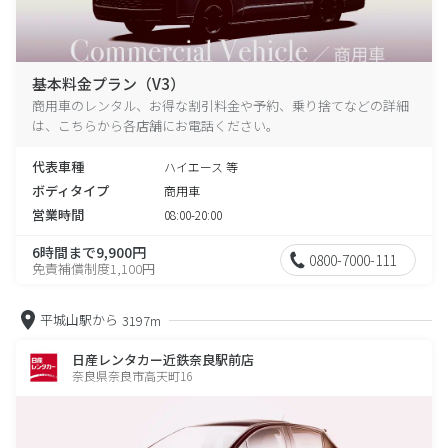
基本料金プラン（V3）
商用車のレンタル、お得な割引料金や予約、乗り捨てなどの詳細
は、こちらから各店舗にお電話ください。
代表車種
ハイエース 等
ボディタイプ
商用車
営業時間
08:00-20:00
6時間まで9,900円
0800-7000-111
免責補償制度1,100円
平城山駅から
3197m
日産レンタカー近鉄奈良駅前店
奈良県奈良市高天町16