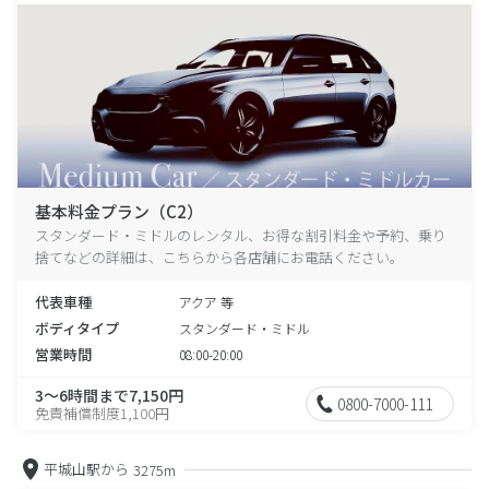
基本料金プラン（C2）
スタンダード・ミドルのレンタル、お得な割引料金や予約、乗り
捨てなどの詳細は、こちらから各店舗にお電話ください。
代表車種
アクア 等
ボディタイプ
スタンダード・ミドル
営業時間
08:00-20:00
3～6時間まで7,150円
0800-7000-111
免責補償制度1,100円
平城山駅から
3275m