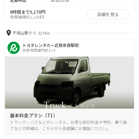
営業時間
08:00-20:00
6時間まで5,170円
詳細を見る
免責補償料1,100円
平城山駅から
3275m
トヨタレンタカー近鉄奈良駅前
奈良市西御門町11-4
基本料金プラン（T1）
トラック・バスなどのレンタル、お得な割引料金や予約、乗り捨
てなどの詳細は、こちらから各店舗にお電話ください。