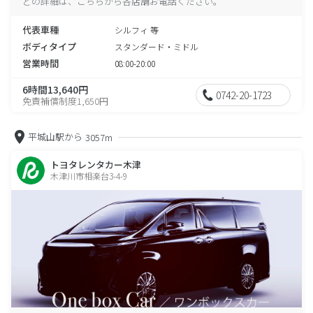
どの詳細は、こちらから各店舗お電話ください。
代表車種
シルフィ 等
ボディタイプ
スタンダード・ミドル
営業時間
08:00-20:00
6時間13,640円
0742-20-1723
免責補償制度1,650円
平城山駅から
3057m
トヨタレンタカー木津
木津川市相楽台3-4-9