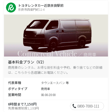
トヨタレンタカー近鉄奈良駅前
奈良市西御門町11-4
基本料金プラン（V2）
商用車のレンタル、お得な割引料金や予約、乗り捨てなどの詳細
は、こちらから各店舗にお電話ください。
代表車種
タウンエースバン 等
ボディタイプ
商用車
営業時間
08:00-20:00
6時間まで7,150円
0800-7000-111
免責補償制度1,100円