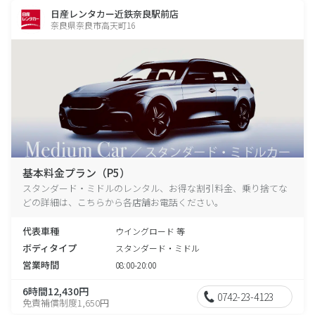
日産レンタカー近鉄奈良駅前店
奈良県奈良市高天町16
基本料金プラン（P5）
スタンダード・ミドルのレンタル、お得な割引料金、乗り捨てな
どの詳細は、こちらから各店舗お電話ください。
代表車種
ウイングロード 等
ボディタイプ
スタンダード・ミドル
営業時間
08:00-20:00
6時間12,430円
0742-23-4123
免責補償制度1,650円