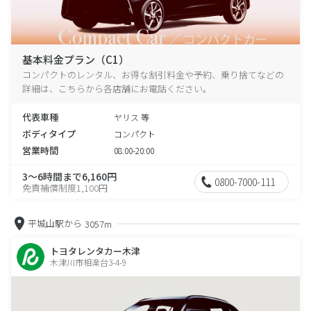
基本料金プラン（C1）
コンパクトのレンタル、お得な割引料金や予約、乗り捨てなどの
詳細は、こちらから各店舗にお電話ください。
代表車種
ヤリス 等
ボディタイプ
コンパクト
営業時間
08:00-20:00
3～6時間まで6,160円
0800-7000-111
免責補償制度1,100円
平城山駅から
3057m
トヨタレンタカー木津
木津川市相楽台3-4-9