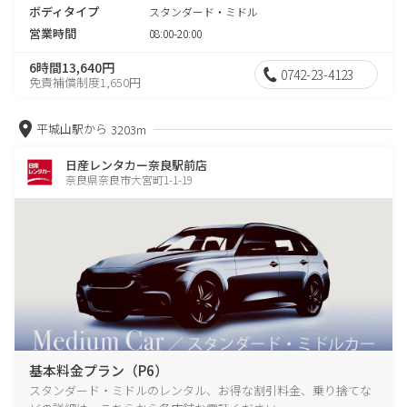
ボディタイプ
スタンダード・ミドル
営業時間
08:00-20:00
6時間13,640円
0742-23-4123
免責補償制度1,650円
平城山駅から
3203m
日産レンタカー奈良駅前店
奈良県奈良市大宮町1-1-19
基本料金プラン（P6）
スタンダード・ミドルのレンタル、お得な割引料金、乗り捨てな