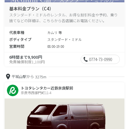
基本料金プラン（C4）
スタンダード・ミドルのレンタル、お得な割引料金や予約、乗り
捨てなどの詳細は、こちらから各店舗にお電話ください。
代表車種
カムリ 等
ボディタイプ
スタンダード・ミドル
営業時間
08:00-19:00
6時間まで9,900円
0774-73-0990
免責補償制度1,100円
平城山駅から
3275m
トヨタレンタカー近鉄奈良駅前
奈良市西御門町11-4