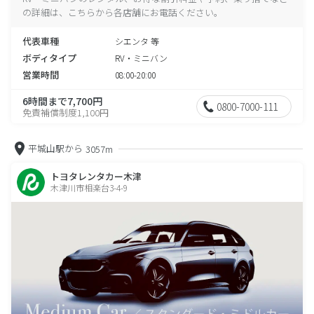
の詳細は、こちらから各店舗にお電話ください。
代表車種
シエンタ 等
ボディタイプ
RV・ミニバン
営業時間
08:00-20:00
6時間まで7,700円
0800-7000-111
免責補償制度1,100円
平城山駅から
3057m
トヨタレンタカー木津
木津川市相楽台3-4-9