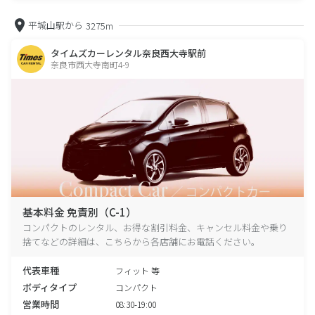
平城山駅から
3275m
タイムズカーレンタル奈良西大寺駅前
奈良市西大寺南町4-9
基本料金 免責別（C-1）
コンパクトのレンタル、お得な割引料金、キャンセル料金や乗り
捨てなどの詳細は、こちらから各店舗にお電話ください。
代表車種
フィット 等
ボディタイプ
コンパクト
営業時間
08:30-19:00