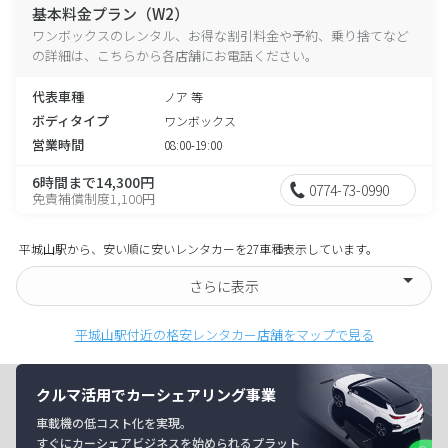
基本料金プラン（W2）
ワンボックスのレンタル、お得な割引料金や予約、乗り捨てなど
の詳細は、こちらから各店舗にお電話ください。
代表車種
ノア 等
ボディタイプ
ワンボックス
営業時間
08:00-19:00
6時間まで14,300円
0774-73-0990
免責補償制度1,100円
平城山駅から、安い順に安いレンタカーを27車種表示しています。
さらに表示
平城山駅付近の格安レンタカー店舗をマップで見る
クルマ活用でカーシェアリング事業
車載機の低コスト化を実現。
すぐにカーシェアビジネスを始められるプラット