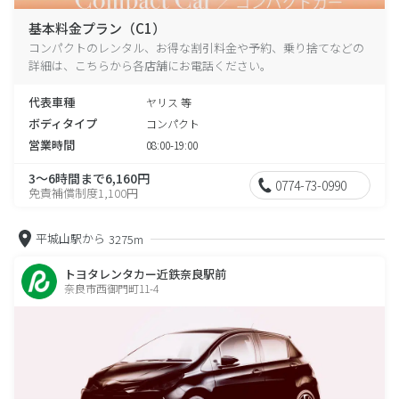
基本料金プラン（C1）
コンパクトのレンタル、お得な割引料金や予約、乗り捨てなどの
詳細は、こちらから各店舗にお電話ください。
代表車種
ヤリス 等
ボディタイプ
コンパクト
営業時間
08:00-19:00
3～6時間まで6,160円
0774-73-0990
免責補償制度1,100円
平城山駅から
3275m
トヨタレンタカー近鉄奈良駅前
奈良市西御門町11-4