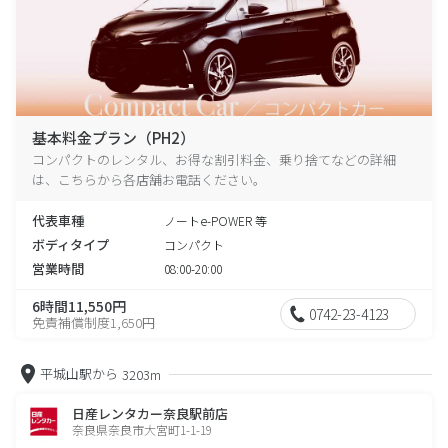
基本料金プラン（PH2）
コンパクトのレンタル、お得な割引料金、乗り捨てなどの詳細
は、こちらから各店舗お電話ください。
代表車種
ノートe-POWER 等
ボディタイプ
コンパクト
営業時間
08:00-20:00
6時間11,550円
0742-23-4123
免責補償制度1,650円
平城山駅から
3203m
日産レンタカー奈良駅前店
奈良県奈良市大宮町1-1-19