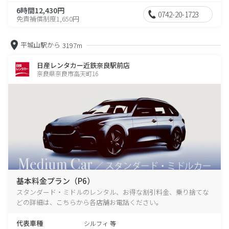
6時間12,430円
0742-20-1723
免責補償制度1,650円
平城山駅から
3197m
日産レンタカー近鉄奈良駅前店
奈良県奈良市高天町16
基本料金プラン（P6）
スタンダード・ミドルのレンタル、お得な割引料金、乗り捨てな
どの詳細は、こちらから各店舗お電話ください。
代表車種
シルフィ 等