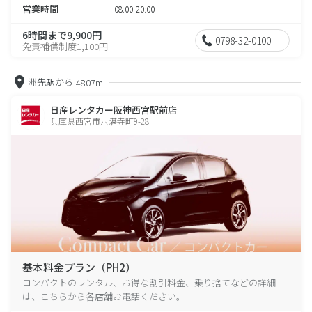
営業時間
08:00-20:00
6時間まで9,900円
0798-32-0100
免責補償制度1,100円
洲先駅から
4807m
日産レンタカー阪神西宮駅前店
兵庫県西宮市六湛寺町9-28
基本料金プラン（PH2）
コンパクトのレンタル、お得な割引料金、乗り捨てなどの詳細
は、こちらから各店舗お電話ください。