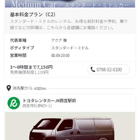
基本料金プラン（C2）
スタンダード・ミドルのレンタル、お得な割引料金や予約、乗り
捨てなどの詳細は、こちらから各店舗にお電話ください。
代表車種
アクア 等
ボディタイプ
スタンダード・ミドル
営業時間
08:00-20:00
3～6時間まで7,150円
0798-32-0100
免責補償制度1,100円
洲先駅から
4089m
トヨタレンタカーJR西宮駅前
西宮市松原町9-11