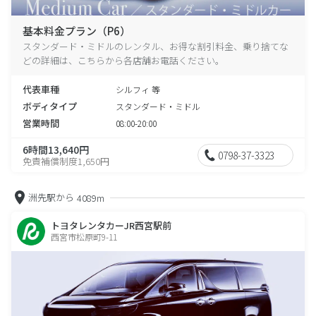
基本料金プラン（P6）
スタンダード・ミドルのレンタル、お得な割引料金、乗り捨てな
どの詳細は、こちらから各店舗お電話ください。
代表車種
シルフィ 等
ボディタイプ
スタンダード・ミドル
営業時間
08:00-20:00
6時間13,640円
0798-37-3323
免責補償制度1,650円
洲先駅から
4089m
トヨタレンタカーJR西宮駅前
西宮市松原町9-11