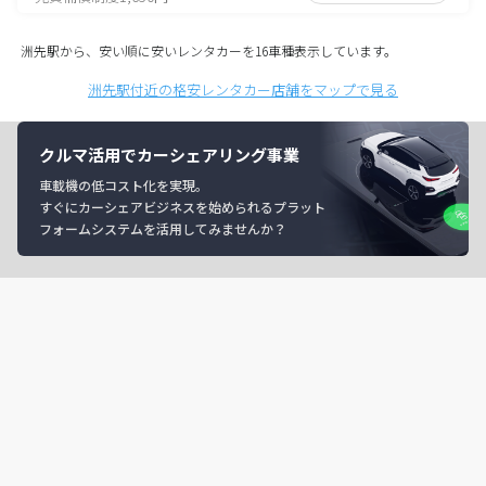
洲先駅から、安い順に安いレンタカーを16車種表示しています。
洲先駅付近の格安レンタカー店舗をマップで見る
クルマ活用でカーシェアリング事業
車載機の低コスト化を実現。
すぐにカーシェアビジネスを始められるプラット
フォームシステムを活用してみませんか？