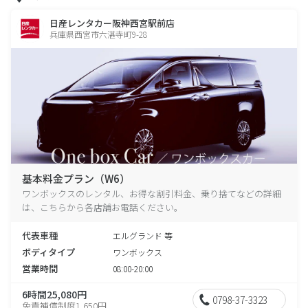
日産レンタカー阪神西宮駅前店
兵庫県西宮市六湛寺町9-28
基本料金プラン（W6）
ワンボックスのレンタル、お得な割引料金、乗り捨てなどの詳細
は、こちらから各店舗お電話ください。
代表車種
エルグランド 等
ボディタイプ
ワンボックス
営業時間
08:00-20:00
6時間25,080円
0798-37-3323
免責補償制度1,650円