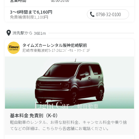
営業時間
08:00-20:00
3～6時間まで6,160円
0798-32-0100
免責補償制度1,100円
洲先駅から
3681m
タイムズカーレンタル阪神尼崎駅前
尼崎市東難波町5-17-26ﾕﾆﾊﾞｰｻﾙ・ﾀﾜｰｽﾞ1F
基本料金 免責別（K-0）
軽自動車のレンタル、お得な割引料金、キャンセル料金や乗り捨
てなどの詳細は、こちらから各店舗にお電話ください。