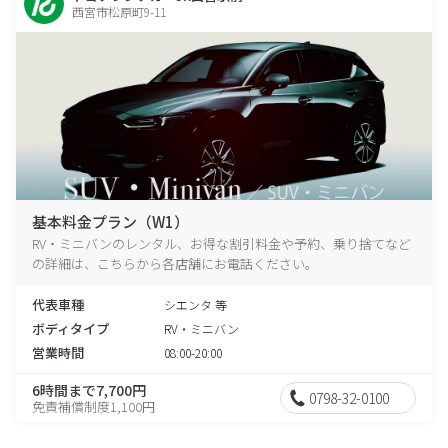
西宮市松原町9-11
基本料金プラン（W1）
RV・ミニバンのレンタル、お得な割引料金や予約、乗り捨てなど
の詳細は、こちらから各店舗にお電話ください。
代表車種
シエンタ 等
ボディタイプ
RV・ミニバン
営業時間
08:00-20:00
6時間まで7,700円
0798-32-0100
免責補償制度1,100円