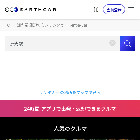
会員登録
TOP
›
洲先駅 周辺の安い レンタカー Rent-a-Car
レンタカーの場所をマップで見る
24時間 アプリで出発・返却できるクルマ
人気のクルマ