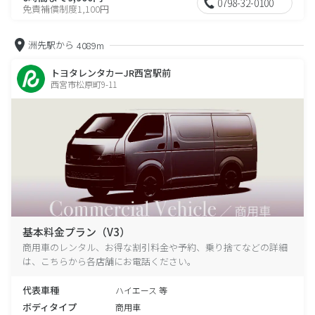
0798-32-0100
免責補償制度1,100円
洲先駅から
4089m
トヨタレンタカーJR西宮駅前
西宮市松原町9-11
基本料金プラン（V3）
商用車のレンタル、お得な割引料金や予約、乗り捨てなどの詳細
は、こちらから各店舗にお電話ください。
代表車種
ハイエース 等
ボディタイプ
商用車