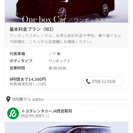
基本料金プラン（W2）
ワンボックスのレンタル、お得な割引料金や予約、乗り捨てなど
の詳細は、こちらから各店舗にお電話ください。
代表車種
ノア 等
ボディタイプ
ワンボックス
営業時間
08:00-20:00
6時間まで14,300円
0798-32-0100
免責補償制度1,100円
洲先駅から
4089m
トヨタレンタカーJR西宮駅前
西宮市松原町9-11