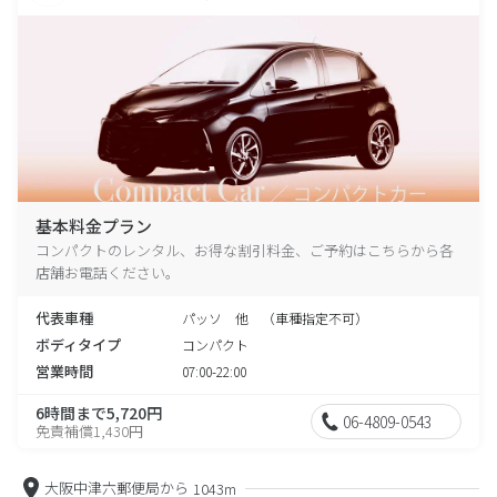
基本料金プラン
コンパクトのレンタル、お得な割引料金、ご予約はこちらから各
店舗お電話ください。
代表車種
パッソ 他 （車種指定不可）
ボディタイプ
コンパクト
営業時間
07:00-22:00
6時間まで5,720円
06-4809-0543
免責補償1,430円
大阪中津六郵便局から
1043m