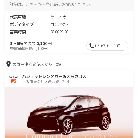
詳細は、こちらから各店舗にお電話ください。
代表車種
ヤリス 等
ボディタイプ
コンパクト
営業時間
08:00-22:00
3～6時間まで6,160円
06-6393-0100
免責補償制度1,100円
大阪中津六郵便局から
3056m
バジェットレンタカー新大阪東口店
大阪市東淀川区西淡路1-2-64