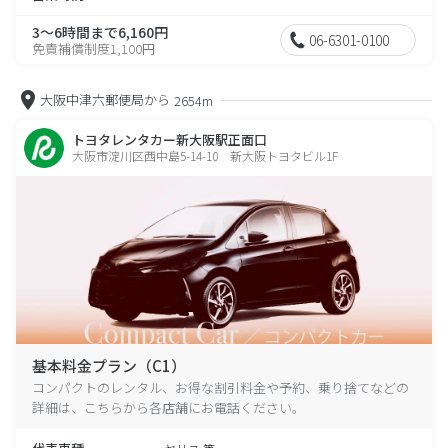
3～6時間まで6,160円
06-6301-0100
免責補償制度1,100円
大阪中津六郵便局から
2654m
トヨタレンタカー新大阪駅正面口
大阪市淀川区西中島5-14-10 新大阪トヨタビル1F
基本料金プラン（C1）
コンパクトのレンタル、お得な割引料金や予約、乗り捨てなどの
詳細は、こちらから各店舗にお電話ください。