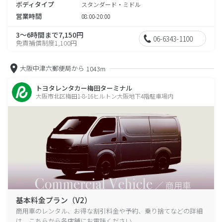
ボディタイプ
スタンダード・ミドル
営業時間
08:00-20:00
3～6時間まで7,150円
06-6343-1100
免責補償制度1,100円
大阪中津六郵便局から
1043m
トヨタレンタカー梅田ターミナル
大阪市北区梅田1-8-16ヒルトン大阪地下4階駐車場内
基本料金プラン（V2）
商用車のレンタル、お得な割引料金や予約、乗り捨てなどの詳細
は、こちらから各店舗にお電話ください。