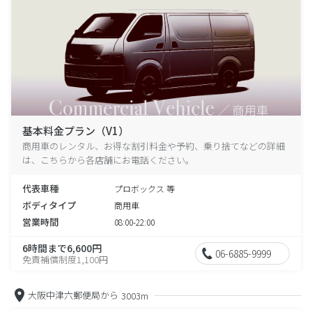
基本料金プラン（V1）
商用車のレンタル、お得な割引料金や予約、乗り捨てなどの詳細
は、こちらから各店舗にお電話ください。
代表車種
プロボックス 等
ボディタイプ
商用車
営業時間
08:00-22:00
6時間まで6,600円
06-6885-9999
免責補償制度1,100円
大阪中津六郵便局から
3003m