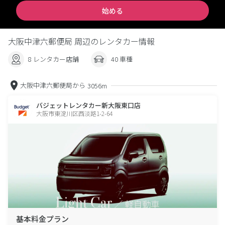
始める
大阪中津六郵便局 周辺のレンタカー情報
8 レンタカー店舗
40 車種
大阪中津六郵便局から
3056m
バジェットレンタカー新大阪東口店
大阪市東淀川区西淡路1-2-64
基本料金プラン