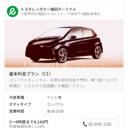
トヨタレンタカー梅田ターミナル
大阪市北区梅田1-8-16ヒルトン大阪地下4階駐車場内
基本料金プラン（C1）
コンパクトのレンタル、お得な割引料金や予約、乗り捨てなどの
詳細は、こちらから各店舗にお電話ください。
代表車種
ヤリス 等
ボディタイプ
コンパクト
営業時間
08:00-20:00
3～6時間まで6,160円
06-6343-1100
免責補償制度1,100円