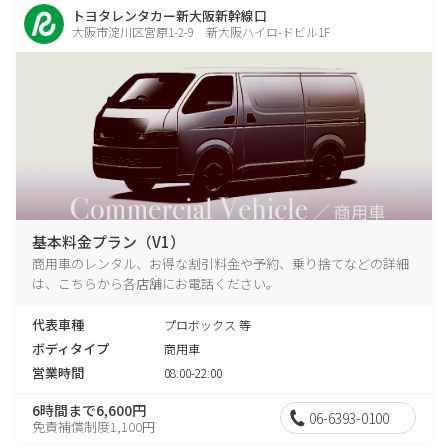
トヨタレンタカー新大阪新幹線口
大阪市淀川区宮原1-2-9 新大阪ハイロ-ドビル1F
基本料金プラン（V1）
商用車のレンタル、お得な割引料金や予約、乗り捨てなどの詳細
は、こちらから各店舗にお電話ください。
代表車種
プロボックス 等
ボディタイプ
商用車
営業時間
08:00-22:00
6時間まで6,600円
06-6393-0100
免責補償制度1,100円