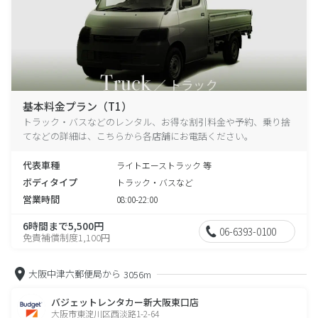
基本料金プラン（T1）
トラック・バスなどのレンタル、お得な割引料金や予約、乗り捨
てなどの詳細は、こちらから各店舗にお電話ください。
代表車種
ライトエーストラック 等
ボディタイプ
トラック・バスなど
営業時間
08:00-22:00
6時間まで5,500円
06-6393-0100
免責補償制度1,100円
大阪中津六郵便局から
3056m
バジェットレンタカー新大阪東口店
大阪市東淀川区西淡路1-2-64