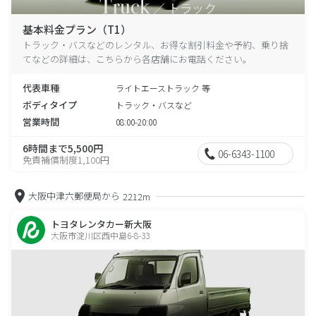
基本料金プラン（T1）
トラック・バスなどのレンタル、お得な割引料金や予約、乗り捨
てなどの詳細は、こちらから各店舗にお電話ください。
代表車種
ライトエーストラック 等
ボディタイプ
トラック・バスなど
営業時間
08:00-20:00
6時間まで5,500円
06-6343-1100
免責補償制度1,100円
大阪中津六郵便局から
2212m
トヨタレンタカー新大阪
大阪市淀川区西中島6-8-33