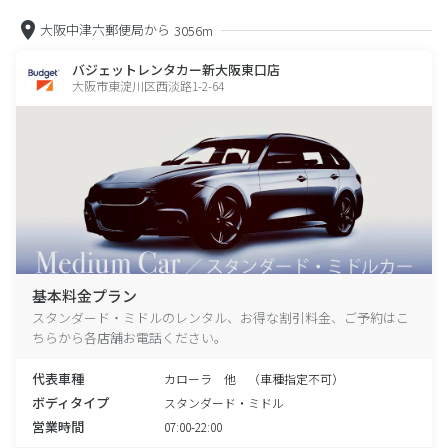
大阪中津六郵便局から
3056m
バジェットレンタカー新大阪東口店
大阪市東淀川区西淡路1-2-64
基本料金プラン
スタンダード・ミドルのレンタル、お得な割引料金、ご予約はこ
ちらから各店舗お電話ください。
代表車種
カローラ 他 （車種指定不可）
ボディタイプ
スタンダード・ミドル
営業時間
07:00-22:00