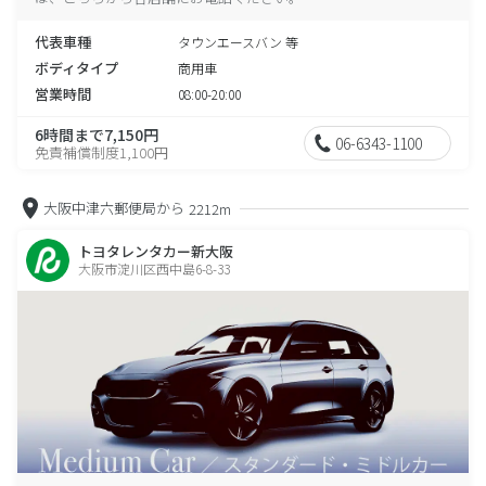
代表車種
タウンエースバン 等
ボディタイプ
商用車
営業時間
08:00-20:00
6時間まで7,150円
06-6343-1100
免責補償制度1,100円
大阪中津六郵便局から
2212m
トヨタレンタカー新大阪
大阪市淀川区西中島6-8-33