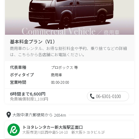
基本料金プラン（V1）
商用車のレンタル、お得な割引料金や予約、乗り捨てなどの詳細
は、こちらから各店舗にお電話ください。
代表車種
プロボックス 等
ボディタイプ
商用車
営業時間
08:00-20:00
6時間まで6,600円
06-6301-0100
免責補償制度1,100円
大阪中津六郵便局から
2654m
トヨタレンタカー新大阪駅正面口
大阪市淀川区西中島5-14-10 新大阪トヨタビル1F