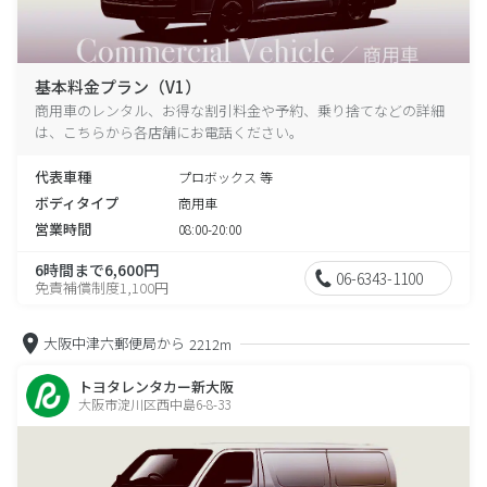
基本料金プラン（V1）
商用車のレンタル、お得な割引料金や予約、乗り捨てなどの詳細
は、こちらから各店舗にお電話ください。
代表車種
プロボックス 等
ボディタイプ
商用車
営業時間
08:00-20:00
6時間まで6,600円
06-6343-1100
免責補償制度1,100円
大阪中津六郵便局から
2212m
トヨタレンタカー新大阪
大阪市淀川区西中島6-8-33