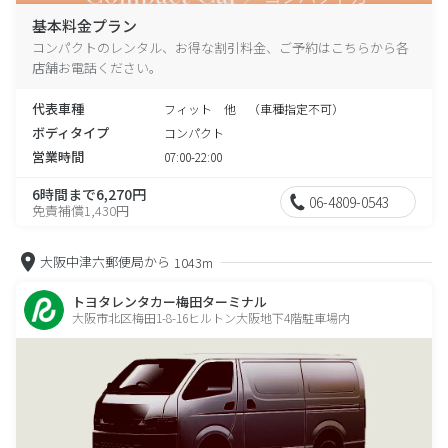
基本料金プラン
コンパクトのレンタル、お得な割引料金、ご予約はこちらから各
店舗お電話ください。
代表車種
フィット 他 （車種指定不可）
ボディタイプ
コンパクト
営業時間
07:00-22:00
6時間まで6,270円
06-4809-0543
免責補償1,430円
大阪中津六郵便局から
1043m
トヨタレンタカー梅田ターミナル
大阪市北区梅田1-8-16ヒルトン大阪地下4階駐車場内