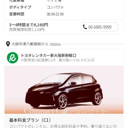
代表車種
ヤリス 等
ボディタイプ
コンパクト
営業時間
08:00-22:00
3～6時間まで6,160円
06-6885-9999
免責補償制度1,100円
大阪中津六郵便局から
3003m
トヨタレンタカー新大阪新幹線口
大阪市淀川区宮原1-2-9 新大阪ハイロ-ドビル1F
基本料金プラン（C1）
コンパクトのレンタル、お得な割引料金や予約、乗り捨てなどの