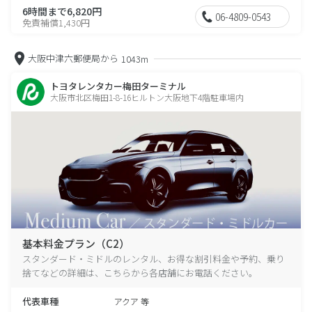
6時間まで6,820円
06-4809-0543
免責補償1,430円
大阪中津六郵便局から
1043m
トヨタレンタカー梅田ターミナル
大阪市北区梅田1-8-16ヒルトン大阪地下4階駐車場内
基本料金プラン（C2）
スタンダード・ミドルのレンタル、お得な割引料金や予約、乗り
捨てなどの詳細は、こちらから各店舗にお電話ください。
代表車種
アクア 等