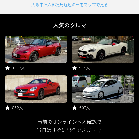
大阪中津六郵便局近辺の車をマップで見る
人気のクルマ
1717人
984人
852人
507人
事前のオンライン本人確認で
当日はすぐに出発できます ♪