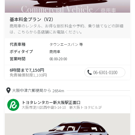
基本料金プラン（V2）
商用車のレンタル、お得な割引料金や予約、乗り捨てなどの詳細
は、こちらから各店舗にお電話ください。
代表車種
タウンエースバン 等
ボディタイプ
商用車
営業時間
08:00-20:00
6時間まで7,150円
06-6301-0100
免責補償制度1,100円
大阪中津六郵便局から
2654m
トヨタレンタカー新大阪駅正面口
大阪市淀川区西中島5-14-10 新大阪トヨタビル1F