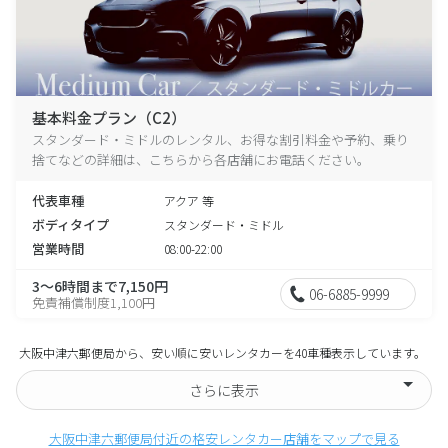
基本料金プラン（C2）
スタンダード・ミドルのレンタル、お得な割引料金や予約、乗り
捨てなどの詳細は、こちらから各店舗にお電話ください。
代表車種
アクア 等
ボディタイプ
スタンダード・ミドル
営業時間
08:00-22:00
3～6時間まで7,150円
06-6885-9999
免責補償制度1,100円
大阪中津六郵便局から、安い順に安いレンタカーを40車種表示しています。
さらに表示
大阪中津六郵便局付近の格安レンタカー店舗をマップで見る