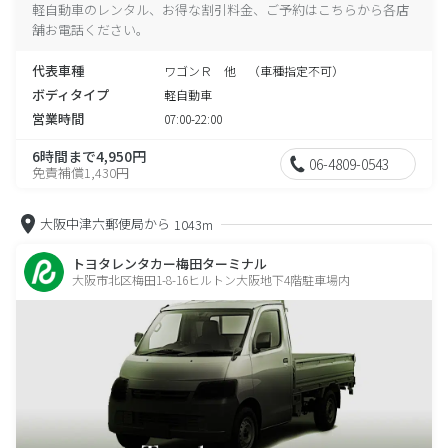
軽自動車のレンタル、お得な割引料金、ご予約はこちらから各店
舗お電話ください。
代表車種
ワゴンＲ 他 （車種指定不可）
ボディタイプ
軽自動車
営業時間
07:00-22:00
6時間まで4,950円
06-4809-0543
免責補償1,430円
大阪中津六郵便局から
1043m
トヨタレンタカー梅田ターミナル
大阪市北区梅田1-8-16ヒルトン大阪地下4階駐車場内