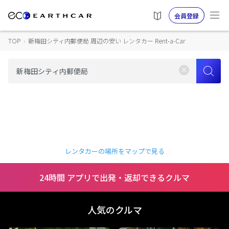
会員登録
TOP
›
新梅田シティ内郵便局 周辺の安い レンタカー Rent-a-Car
レンタカーの場所をマップで見る
24時間 アプリで出発・返却できるクルマ
人気のクルマ