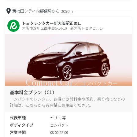
新梅田シティ内郵便局から
3050m
トヨタレンタカー新大阪駅正面口
大阪市淀川区西中島5-14-10 新大阪トヨタビル1F
基本料金プラン（C1）
コンパクトのレンタル、お得な割引料金や予約、乗り捨てなどの
詳細は、こちらから各店舗にお電話ください。
代表車種
ヤリス 等
ボディタイプ
コンパクト
営業時間
08:00-22:00