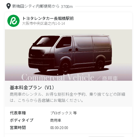
新梅田シティ内郵便局から
3708m
トヨタレンタカー長堀橋駅前
大阪市中央区島之内1-8-14
基本料金プラン（V1）
商用車のレンタル、お得な割引料金や予約、乗り捨てなどの詳細
は、こちらから各店舗にお電話ください。
代表車種
プロボックス 等
ボディタイプ
商用車
営業時間
08:00-20:00