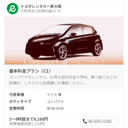
トヨタレンタカー新大阪
大阪市淀川区西中島6-8-33
基本料金プラン（C1）
コンパクトのレンタル、お得な割引料金や予約、乗り捨てなどの
詳細は、こちらから各店舗にお電話ください。
代表車種
ヤリス 等
ボディタイプ
コンパクト
営業時間
08:00-20:00
3～6時間まで6,160円
06-6301-0100
免責補償制度1,100円