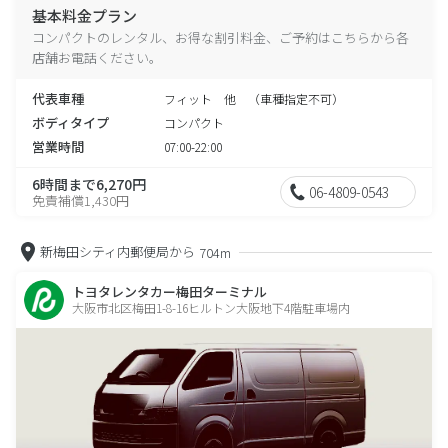
基本料金プラン
コンパクトのレンタル、お得な割引料金、ご予約はこちらから各
店舗お電話ください。
代表車種
フィット 他 （車種指定不可）
ボディタイプ
コンパクト
営業時間
07:00-22:00
6時間まで6,270円
06-4809-0543
免責補償1,430円
新梅田シティ内郵便局から
704m
トヨタレンタカー梅田ターミナル
大阪市北区梅田1-8-16ヒルトン大阪地下4階駐車場内