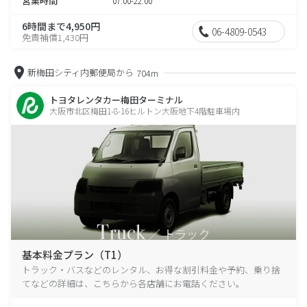
営業時間
07:00-22:00
6時間まで4,950円
06-4809-0543
免責補償1,430円
新梅田シティ内郵便局から
704m
トヨタレンタカー梅田ターミナル
大阪市北区梅田1-8-16ヒルトン大阪地下4階駐車場内
基本料金プラン（T1）
トラック・バスなどのレンタル、お得な割引料金や予約、乗り捨
てなどの詳細は、こちらから各店舗にお電話ください。