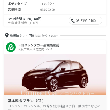
ボディタイプ
コンパクト
営業時間
08:00-22:00
3～6時間まで6,160円
06-6393-0100
免責補償制度1,100円
新梅田シティ内郵便局から
3708m
トヨタレンタカー長堀橋駅前
大阪市中央区島之内1-8-14
基本料金プラン（C1）
コンパクトのレンタル、お得な割引料金や予約、乗り捨てなどの