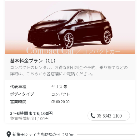
基本料金プラン（C1）
コンパクトのレンタル、お得な割引料金や予約、乗り捨てなどの
詳細は、こちらから各店舗にお電話ください。
代表車種
ヤリス 等
ボディタイプ
コンパクト
営業時間
08:00-20:00
3～6時間まで6,160円
06-6343-1100
免責補償制度1,100円
新梅田シティ内郵便局から
2619m