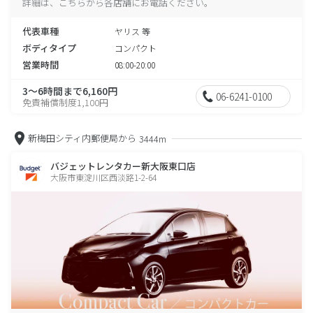
詳細は、こちらから各店舗にお電話ください。
代表車種
ヤリス 等
ボディタイプ
コンパクト
営業時間
08:00-20:00
3～6時間まで6,160円
06-6241-0100
免責補償制度1,100円
新梅田シティ内郵便局から
3444m
バジェットレンタカー新大阪東口店
大阪市東淀川区西淡路1-2-64