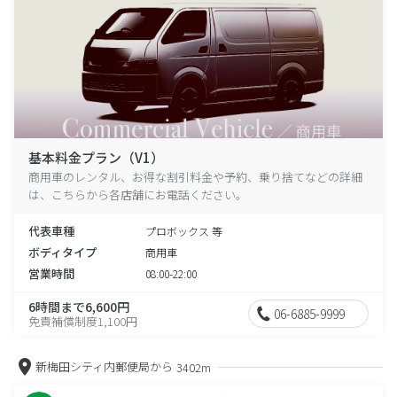
基本料金プラン（V1）
商用車のレンタル、お得な割引料金や予約、乗り捨てなどの詳細
は、こちらから各店舗にお電話ください。
代表車種
プロボックス 等
ボディタイプ
商用車
営業時間
08:00-22:00
6時間まで6,600円
06-6885-9999
免責補償制度1,100円
新梅田シティ内郵便局から
3402m