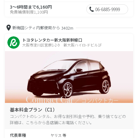
3～6時間まで6,160円
06-6885-9999
免責補償制度1,100円
新梅田シティ内郵便局から
3402m
トヨタレンタカー新大阪新幹線口
大阪市淀川区宮原1-2-9 新大阪ハイロ-ドビル1F
基本料金プラン（C1）
コンパクトのレンタル、お得な割引料金や予約、乗り捨てなどの
詳細は、こちらから各店舗にお電話ください。
代表車種
ヤリス 等