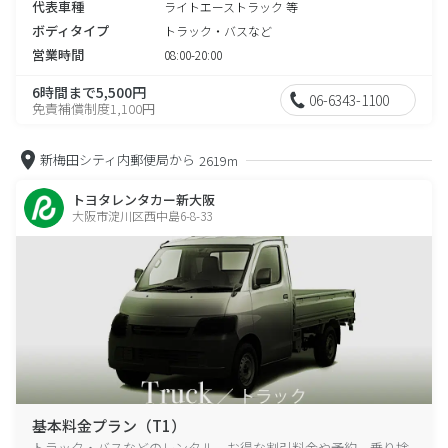
代表車種
ライトエーストラック 等
ボディタイプ
トラック・バスなど
営業時間
08:00-20:00
6時間まで5,500円
06-6343-1100
免責補償制度1,100円
新梅田シティ内郵便局から
2619m
トヨタレンタカー新大阪
大阪市淀川区西中島6-8-33
基本料金プラン（T1）
トラック・バスなどのレンタル、お得な割引料金や予約、乗り捨