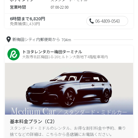
営業時間
07:00-22:00
6時間まで6,820円
06-4809-0543
免責補償1,430円
新梅田シティ内郵便局から
704m
トヨタレンタカー梅田ターミナル
大阪市北区梅田1-8-16ヒルトン大阪地下4階駐車場内
基本料金プラン（C2）
スタンダード・ミドルのレンタル、お得な割引料金や予約、乗り
捨てなどの詳細は、こちらから各店舗にお電話ください。