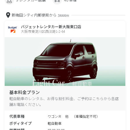
新梅田シティ内郵便局から
3444m
バジェットレンタカー新大阪東口店
大阪市東淀川区西淡路1-2-64
基本料金プラン
軽自動車のレンタル、お得な割引料金、ご予約はこちらから各店
舗お電話ください。
代表車種
ワゴンＲ 他 （車種指定不可）
ボディタイプ
軽自動車