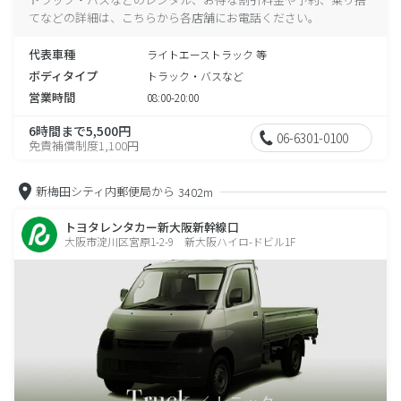
てなどの詳細は、こちらから各店舗にお電話ください。
代表車種
ライトエーストラック 等
ボディタイプ
トラック・バスなど
営業時間
08:00-20:00
6時間まで5,500円
06-6301-0100
免責補償制度1,100円
新梅田シティ内郵便局から
3402m
トヨタレンタカー新大阪新幹線口
大阪市淀川区宮原1-2-9 新大阪ハイロ-ドビル1F