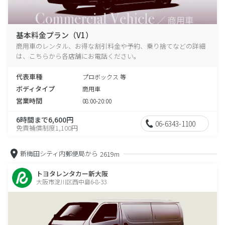
基本料金プラン（V1）
商用車のレンタル、お得な割引料金や予約、乗り捨てなどの詳細
は、こちらから各店舗にお電話ください。
代表車種
プロボックス 等
ボディタイプ
商用車
営業時間
08:00-20:00
6時間まで6,600円
06-6343-1100
免責補償制度1,100円
新梅田シティ内郵便局から
2619m
トヨタレンタカー新大阪
大阪市淀川区西中島6-8-33