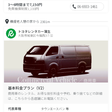
3～6時間まで7,150円
06-6933-1461
免責補償制度1,100円
横提老人憩の家から
2381m
トヨタレンタカー蒲生
大阪市城東区今福西3-7-32
基本料金プラン（V2）
商用車のレンタル、お得な割引料金や予約、乗り捨てなどの詳細
は、こちらから各店舗にお電話ください。
代表車種
タウンエースバン 等