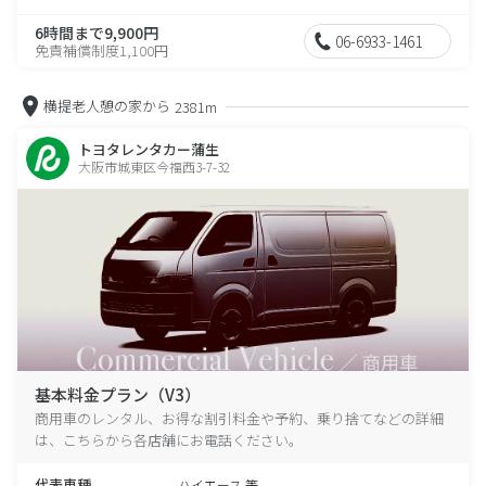
6時間まで9,900円
06-6933-1461
免責補償制度1,100円
横提老人憩の家から
2381m
トヨタレンタカー蒲生
大阪市城東区今福西3-7-32
基本料金プラン（V3）
商用車のレンタル、お得な割引料金や予約、乗り捨てなどの詳細
は、こちらから各店舗にお電話ください。
代表車種
ハイエース 等