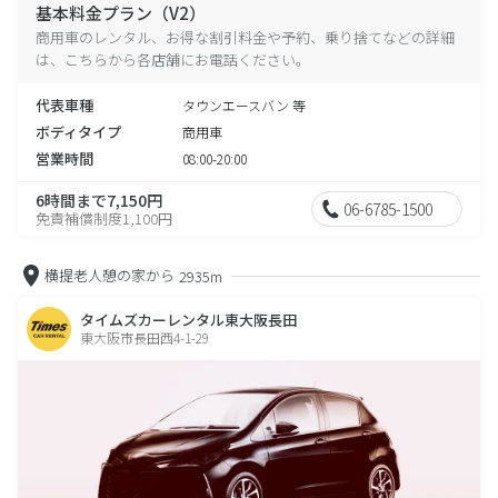
基本料金プラン（V2）
商用車のレンタル、お得な割引料金や予約、乗り捨てなどの詳細
は、こちらから各店舗にお電話ください。
代表車種
タウンエースバン 等
ボディタイプ
商用車
営業時間
08:00-20:00
6時間まで7,150円
06-6785-1500
免責補償制度1,100円
横提老人憩の家から
2935m
タイムズカーレンタル東大阪長田
東大阪市長田西4-1-29