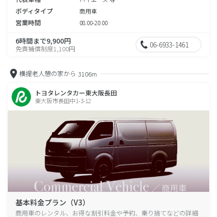
ボディタイプ
商用車
営業時間
08:00-20:00
6時間まで9,900円
06-6933-1461
免責補償制度1,100円
横提老人憩の家から
3106m
トヨタレンタカー東大阪長田
東大阪市長田中1-3-12
基本料金プラン（V3）
商用車のレンタル、お得な割引料金や予約、乗り捨てなどの詳細