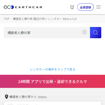
会員登録
TOP
›
横提老人憩の家 周辺の安い レンタカー Rent-a-Car
レンタカーの場所をマップで見る
24時間 アプリで出発・返却できるクルマ
横提老人憩の家から
3563m