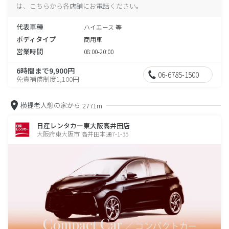
は、こちらから各店舗にお電話ください。
代表車種
ハイエース 等
ボディタイプ
商用車
営業時間
08:00-20:00
6時間まで9,900円
06-6785-1500
免責補償制度1,100円
横提老人憩の家から
2771m
日産レンタカー東大阪高井田店
大阪府東大阪市 高井田本通7-1-35