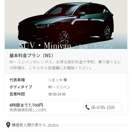
基本料金プラン（W1）
RV・ミニバンのレンタル、お得な割引料金や予約、乗り捨てなど
の詳細は、こちらから各店舗にお電話ください。
代表車種
シエンタ 等
ボディタイプ
RV・ミニバン
営業時間
08:00-20:00
6時間まで7,700円
06-6785-1500
免責補償制度1,100円
横提老人憩の家から
2935m