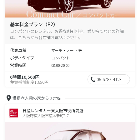
基本料金プラン（P2）
コンパクトのレンタル、お得な割引料金、乗り捨てなどの詳細
は、こちらから各店舗お電話ください。
代表車種
マーチ・ノート 等
ボディタイプ
コンパクト
営業時間
08:00-20:00
6時間10,560円
06-6787-4123
免責補償制度1,650円
横提老人憩の家から
3778m
日産レンタカー東大阪市役所前店
大阪府東大阪市荒本新町9-7