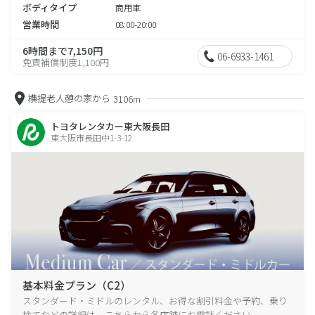
ボディタイプ
商用車
営業時間
08:00-20:00
6時間まで7,150円
06-6933-1461
免責補償制度1,100円
横提老人憩の家から
3106m
トヨタレンタカー東大阪長田
東大阪市長田中1-3-12
基本料金プラン（C2）
スタンダード・ミドルのレンタル、お得な割引料金や予約、乗り
捨てなどの詳細は、こちらから各店舗にお電話ください。