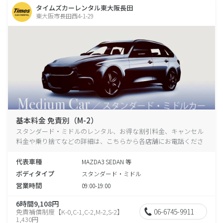
タイムズカーレンタル東大阪長田
東大阪市長田西4-1-29
基本料金 免責別（M-2）
スタンダード・ミドルのレンタル、お得な割引料金、キャンセル
料金や乗り捨てなどの詳細は、こちらから各店舗にお電話くださ
い。
代表車種
MAZDA3 SEDAN 等
ボディタイプ
スタンダード・ミドル
営業時間
09:00-19:00
6時間9,108円
06-6745-9911
免責補償制度【K-0,C-1,C-2,M-2,S-2】
1,430円