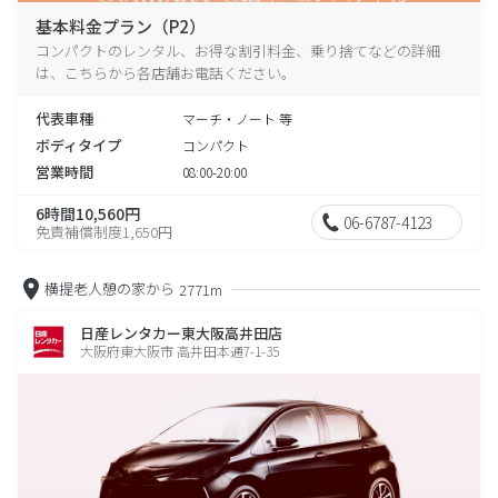
基本料金プラン（P2）
コンパクトのレンタル、お得な割引料金、乗り捨てなどの詳細
は、こちらから各店舗お電話ください。
代表車種
マーチ・ノート 等
ボディタイプ
コンパクト
営業時間
08:00-20:00
6時間10,560円
06-6787-4123
免責補償制度1,650円
横提老人憩の家から
2771m
日産レンタカー東大阪高井田店
大阪府東大阪市 高井田本通7-1-35