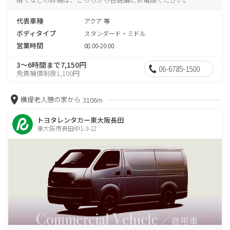
代表車種
アクア 等
ボディタイプ
スタンダード・ミドル
営業時間
08:00-20:00
3～6時間まで7,150円
06-6785-1500
免責補償制度1,100円
横提老人憩の家から
3106m
トヨタレンタカー東大阪長田
東大阪市長田中1-3-12