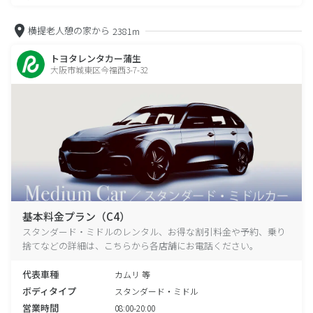
横提老人憩の家から
2381m
トヨタレンタカー蒲生
大阪市城東区今福西3-7-32
基本料金プラン（C4）
スタンダード・ミドルのレンタル、お得な割引料金や予約、乗り
捨てなどの詳細は、こちらから各店舗にお電話ください。
代表車種
カムリ 等
ボディタイプ
スタンダード・ミドル
営業時間
08:00-20:00