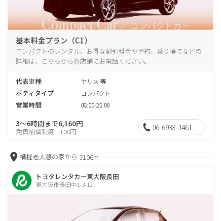
基本料金プラン（C1）
コンパクトのレンタル、お得な割引料金や予約、乗り捨てなどの
詳細は、こちらから各店舗にお電話ください。
代表車種
ヤリス 等
ボディタイプ
コンパクト
営業時間
08:00-20:00
3～6時間まで6,160円
06-6933-1461
免責補償制度1,100円
横提老人憩の家から
3106m
トヨタレンタカー東大阪長田
東大阪市長田中1-3-12