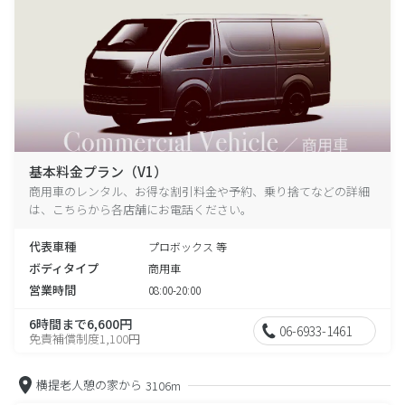
基本料金プラン（V1）
商用車のレンタル、お得な割引料金や予約、乗り捨てなどの詳細
は、こちらから各店舗にお電話ください。
代表車種
プロボックス 等
ボディタイプ
商用車
営業時間
08:00-20:00
6時間まで6,600円
06-6933-1461
免責補償制度1,100円
横提老人憩の家から
3106m