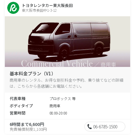
トヨタレンタカー東大阪長田
東大阪市長田中1-3-12
基本料金プラン（V1）
商用車のレンタル、お得な割引料金や予約、乗り捨てなどの詳細
は、こちらから各店舗にお電話ください。
代表車種
プロボックス 等
ボディタイプ
商用車
営業時間
08:00-20:00
6時間まで6,600円
06-6785-1500
免責補償制度1,100円