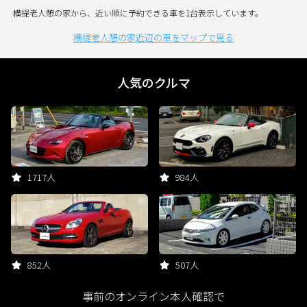
横提老人憩の家から、近い順に予約できる車を1台表示しています。
横提老人憩の家近辺の車をマップで見る
人気のクルマ
1717人
984人
852人
507人
事前のオンライン本人確認で