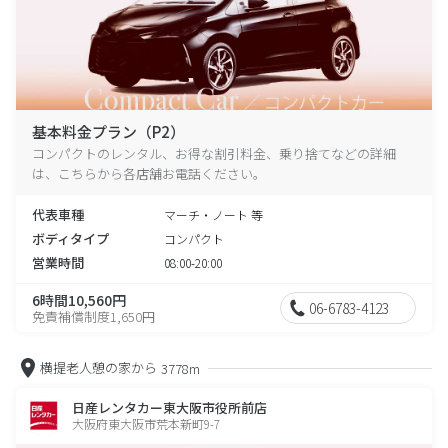
基本料金プラン（P2）
コンパクトのレンタル、お得な割引料金、乗り捨てなどの詳細
は、こちらから各店舗お電話ください。
代表車種
マーチ・ノート 等
ボディタイプ
コンパクト
営業時間
08:00-20:00
6時間10,560円
06-6783-4123
免責補償制度1,650円
横提老人憩の家から
3778m
日産レンタカー東大阪市役所前店
大阪府東大阪市荒本新町9-7