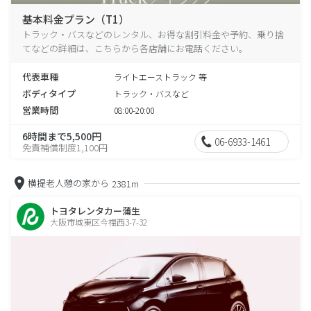
基本料金プラン（T1）
トラック・バスなどのレンタル、お得な割引料金や予約、乗り捨
てなどの詳細は、こちらから各店舗にお電話ください。
代表車種
ライトエーストラック 等
ボディタイプ
トラック・バスなど
営業時間
08:00-20:00
6時間まで5,500円
06-6933-1461
免責補償制度1,100円
横提老人憩の家から
2381m
トヨタレンタカー蒲生
大阪市城東区今福西3-7-32