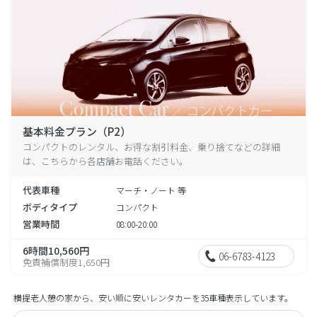
基本料金プラン（P2）
コンパクトのレンタル、お得な割引料金、乗り捨てなどの詳細
は、こちらから各店舗お電話ください。
代表車種
マーチ・ノート 等
ボディタイプ
コンパクト
営業時間
08:00-20:00
6時間10,560円
06-6783-4123
免責補償制度1,650円
横提老人憩の家から、安い順に安いレンタカーを35車種表示しています。