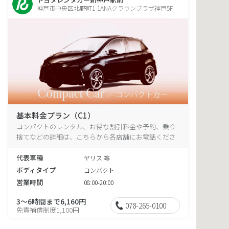
神戸市中央区北野町1-1ANAクラウンプラザ神戸5F
基本料金プラン（C1）
コンパクトのレンタル、お得な割引料金や予約、乗り
捨てなどの詳細は、こちらから各店舗にお電話くださ
い。
代表車種
ヤリス 等
ボディタイプ
コンパクト
営業時間
08:00-20:00
3～6時間まで6,160円
078-265-0100
免責補償制度1,100円