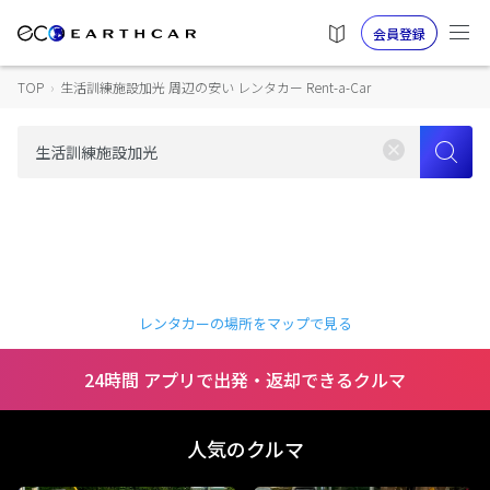
会員登録
TOP
›
生活訓練施設加光 周辺の安い レンタカー Rent-a-Car
レンタカーの場所をマップで見る
24時間 アプリで出発・返却できるクルマ
人気のクルマ