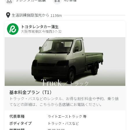
生活訓練施設加光から
1136m
トヨタレンタカー蒲生
大阪市城東区今福西3-7-32
基本料金プラン（T1）
トラック・バスなどのレンタル、お得な割引料金や予約、乗り捨
てなどの詳細は、こちらから各店舗にお電話ください。
代表車種
ライトエーストラック 等
ボディタイプ
トラック・バスなど