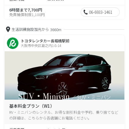
6時間まで7,700円
06-6933-1461
免責補償制度1,100円
生活訓練施設加光から
3660m
トヨタレンタカー長堀橋駅前
大阪市中央区島之内1-8-14
基本料金プラン（W1）
RV・ミニバンのレンタル、お得な割引料金や予約、乗り捨てなど
の詳細は、こちらから各店舗にお電話ください。