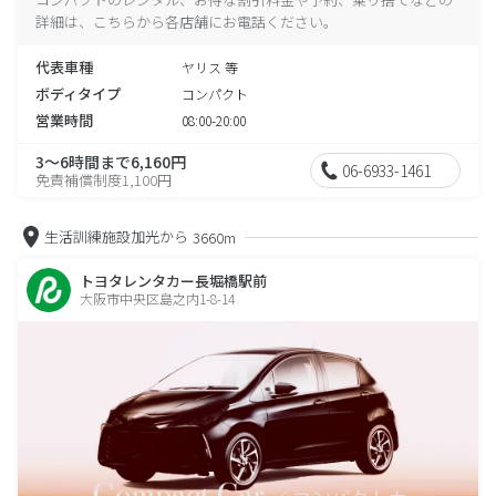
詳細は、こちらから各店舗にお電話ください。
代表車種
ヤリス 等
ボディタイプ
コンパクト
営業時間
08:00-20:00
3～6時間まで6,160円
06-6933-1461
免責補償制度1,100円
生活訓練施設加光から
3660m
トヨタレンタカー長堀橋駅前
大阪市中央区島之内1-8-14