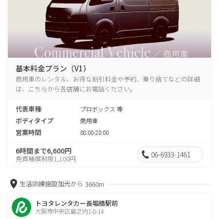
基本料金プラン（V1）
商用車のレンタル、お得な割引料金や予約、乗り捨てなどの詳細
は、こちらから各店舗にお電話ください。
代表車種
プロボックス 等
ボディタイプ
商用車
営業時間
08:00-20:00
6時間まで6,600円
06-6933-1461
免責補償制度1,100円
生活訓練施設加光から
3660m
トヨタレンタカー長堀橋駅前
大阪市中央区島之内1-8-14