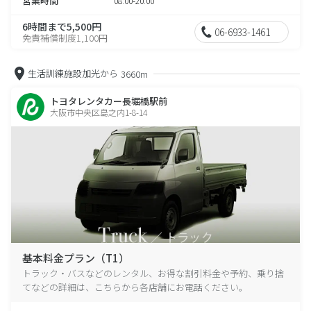
営業時間
08:00-20:00
6時間まで5,500円
06-6933-1461
免責補償制度1,100円
生活訓練施設加光から
3660m
トヨタレンタカー長堀橋駅前
大阪市中央区島之内1-8-14
基本料金プラン（T1）
トラック・バスなどのレンタル、お得な割引料金や予約、乗り捨
てなどの詳細は、こちらから各店舗にお電話ください。