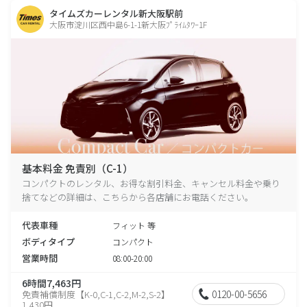
タイムズカーレンタル新大阪駅前
大阪市淀川区西中島6-1-1新大阪ﾌﾟﾗｲﾑﾀﾜｰ1F
基本料金 免責別（C-1）
コンパクトのレンタル、お得な割引料金、キャンセル料金や乗り
捨てなどの詳細は、こちらから各店舗にお電話ください。
代表車種
フィット 等
ボディタイプ
コンパクト
営業時間
08:00-20:00
6時間7,463円
0120-00-5656
免責補償制度【K-0,C-1,C-2,M-2,S-2】
1,430円