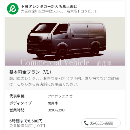
トヨタレンタカー新大阪駅正面口
大阪市淀川区西中島5-14-10 新大阪トヨタビル1F
基本料金プラン（V1）
商用車のレンタル、お得な割引料金や予約、乗り捨てなどの詳細
は、こちらから各店舗にお電話ください。
代表車種
プロボックス 等
ボディタイプ
商用車
営業時間
08:00-22:00
6時間まで6,600円
06-6885-9999
免責補償制度1,100円