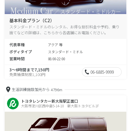
基本料金プラン（C2）
スタンダード・ミドルのレンタル、お得な割引料金や予約、乗り
捨てなどの詳細は、こちらから各店舗にお電話ください。
代表車種
アクア 等
ボディタイプ
スタンダード・ミドル
営業時間
08:00-22:00
3～6時間まで7,150円
06-6885-9999
免責補償制度1,100円
生活訓練施設加光から
4796m
トヨタレンタカー新大阪駅正面口
大阪市淀川区西中島5-14-10 新大阪トヨタビル1F