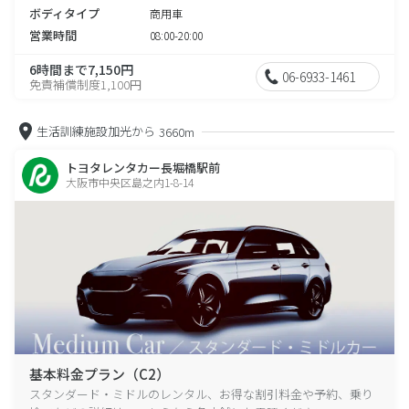
ボディタイプ
商用車
営業時間
08:00-20:00
6時間まで7,150円
06-6933-1461
免責補償制度1,100円
生活訓練施設加光から
3660m
トヨタレンタカー長堀橋駅前
大阪市中央区島之内1-8-14
基本料金プラン（C2）
スタンダード・ミドルのレンタル、お得な割引料金や予約、乗り