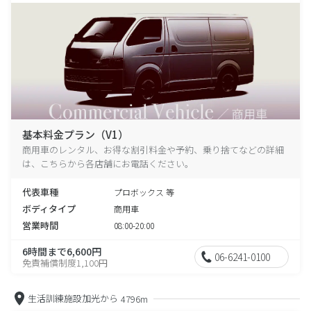
基本料金プラン（V1）
商用車のレンタル、お得な割引料金や予約、乗り捨てなどの詳細
は、こちらから各店舗にお電話ください。
代表車種
プロボックス 等
ボディタイプ
商用車
営業時間
08:00-20:00
6時間まで6,600円
06-6241-0100
免責補償制度1,100円
生活訓練施設加光から
4796m