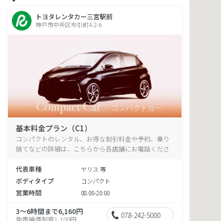
トヨタレンタカー三宮駅前
神戸市中央区布引町4-2-6
基本料金プラン（C1）
コンパクトのレンタル、お得な割引料金や予約、乗り
捨てなどの詳細は、こちらから各店舗にお電話くださ
い。
代表車種
ヤリス 等
ボディタイプ
コンパクト
営業時間
08:00-20:00
3～6時間まで6,160円
078-242-5000
免責補償制度1,100円