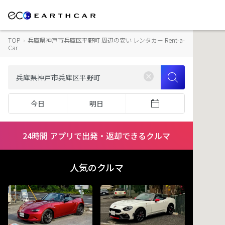
TOP
›
兵庫県神戸市兵庫区平野町 周辺の安い レンタカー Rent-a-
Car
今日
明日
24時間 アプリで出発・返却できるクルマ
人気のクルマ