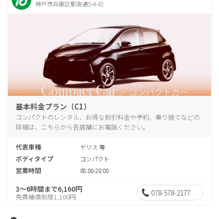
神戸市兵庫区駅南通5-4-42
基本料金プラン（C1）
コンパクトのレンタル、お得な割引料金や予約、乗り捨てなどの
詳細は、こちらから各店舗にお電話ください。
代表車種
ヤリス 等
ボディタイプ
コンパクト
営業時間
08:00-20:00
3～6時間まで6,160円
078-578-2177
免責補償制度1,100円