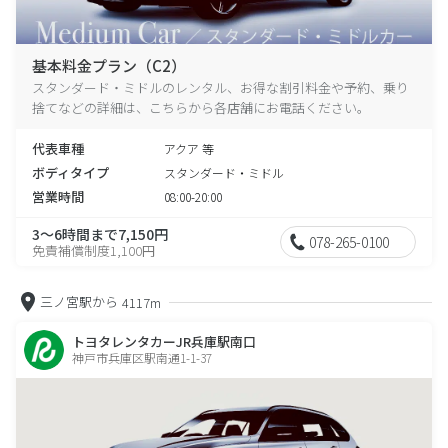
基本料金プラン（C2）
スタンダード・ミドルのレンタル、お得な割引料金や予約、乗り
捨てなどの詳細は、こちらから各店舗にお電話ください。
代表車種
アクア 等
ボディタイプ
スタンダード・ミドル
営業時間
08:00-20:00
3～6時間まで7,150円
078-265-0100
免責補償制度1,100円
三ノ宮駅から
4117m
トヨタレンタカーJR兵庫駅南口
神戸市兵庫区駅南通1-1-37