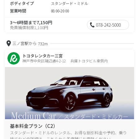
ボディタイプ
スタンダード・ミドル
営業時間
08:00-20:00
3～6時間まで7,150円
078-242-5000
免責補償制度1,100円
三ノ宮駅から
732m
トヨタレンタカー三宮
神戸市中央区磯辺通4-2-12 兵庫トヨタビル東側内
基本料金プラン（C2）
スタンダード・ミドルのレンタル、お得な割引料金や予約、乗り
捨てなどの詳細は、こちらから各店舗にお電話ください。