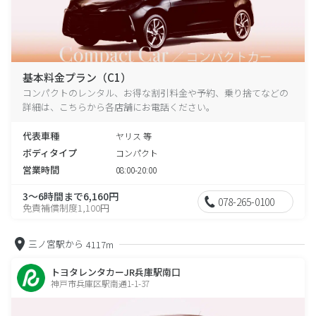
基本料金プラン（C1）
コンパクトのレンタル、お得な割引料金や予約、乗り捨てなどの
詳細は、こちらから各店舗にお電話ください。
代表車種
ヤリス 等
ボディタイプ
コンパクト
営業時間
08:00-20:00
3～6時間まで6,160円
078-265-0100
免責補償制度1,100円
三ノ宮駅から
4117m
トヨタレンタカーJR兵庫駅南口
神戸市兵庫区駅南通1-1-37