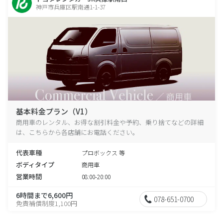
神戸市兵庫区駅南通1-1-37
基本料金プラン（V1）
商用車のレンタル、お得な割引料金や予約、乗り捨てなどの詳細
は、こちらから各店舗にお電話ください。
代表車種
プロボックス 等
ボディタイプ
商用車
営業時間
08:00-20:00
6時間まで6,600円
078-651-0700
免責補償制度1,100円