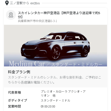
三ノ宮駅から
4409m
スカイレンタカー神戸空港店【神戸空港より送迎車で約5
分】
兵庫県神戸市中央区港島8-3-1
料金プラン例
スタンダード・ミドルのレンタル、お得な割引料金、ご予約はこ
ちらから各店舗お電話ください。
プレミオ・カローラ アクシオ・ア
代表車種
リオン 他
ボディタイプ
スタンダード・ミドル
営業時間
09:00-20:00