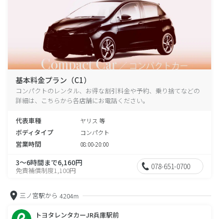
基本料金プラン（C1）
コンパクトのレンタル、お得な割引料金や予約、乗り捨てなどの
詳細は、こちらから各店舗にお電話ください。
代表車種
ヤリス 等
ボディタイプ
コンパクト
営業時間
08:00-20:00
3～6時間まで6,160円
078-651-0700
免責補償制度1,100円
三ノ宮駅から
4204m
トヨタレンタカーJR兵庫駅前