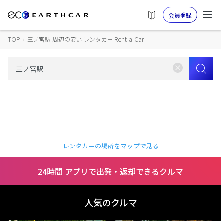
会員登録
TOP
›
三ノ宮駅 周辺の安い レンタカー Rent-a-Car
レンタカーの場所をマップで見る
24時間 アプリで出発・返却できるクルマ
人気のクルマ