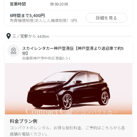
営業時間
09:00-20:00
6時間まで5,400円
詳細を見る
免責補償制度(あんしん補償制度）0円
三ノ宮駅から
4409m
スカイレンタカー神戸空港店【神戸空港より送迎車で約5
分】
兵庫県神戸市中央区港島8-3-1
料金プラン例
コンパクトのレンタル、お得な割引料金、ご予約はこちらから各
店舗お電話ください。