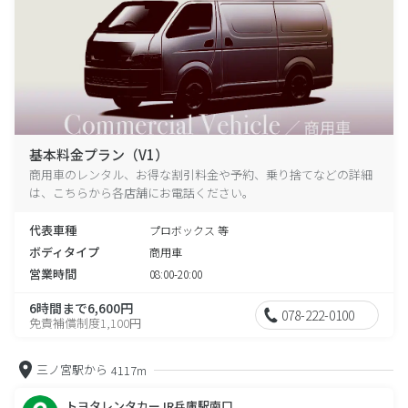
基本料金プラン（V1）
商用車のレンタル、お得な割引料金や予約、乗り捨てなどの詳細
は、こちらから各店舗にお電話ください。
代表車種
プロボックス 等
ボディタイプ
商用車
営業時間
08:00-20:00
6時間まで6,600円
078-222-0100
免責補償制度1,100円
三ノ宮駅から
4117m
トヨタレンタカーJR兵庫駅南口