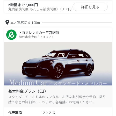
6時間まで7,000円
詳細を見る
免責補償制度(あんしん補償制度）1,100円
三ノ宮駅から
108m
トヨタレンタカー三宮駅前
神戸市中央区布引町4-2-6
基本料金プラン（C2）
スタンダード・ミドルのレンタル、お得な割引料金や予約、乗り
捨てなどの詳細は、こちらから各店舗にお電話ください。
代表車種
アクア 等