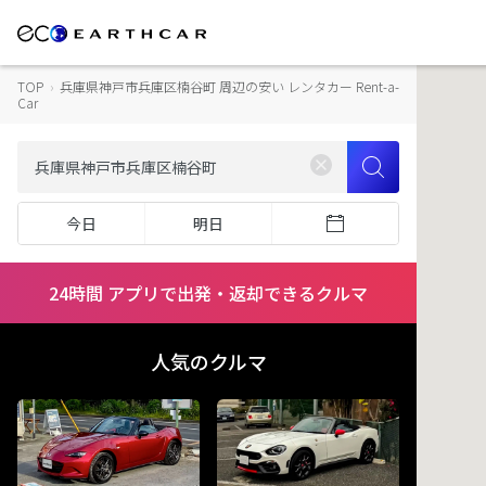
TOP
›
兵庫県神戸市兵庫区楠谷町 周辺の安い レンタカー Rent-a-
Car
今日
明日
24時間 アプリで出発・返却できるクルマ
人気のクルマ