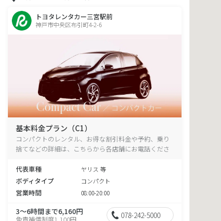
トヨタレンタカー三宮駅前
神戸市中央区布引町4-2-6
基本料金プラン（C1）
コンパクトのレンタル、お得な割引料金や予約、乗り
捨てなどの詳細は、こちらから各店舗にお電話くださ
い。
代表車種
ヤリス 等
ボディタイプ
コンパクト
営業時間
08:00-20:00
3～6時間まで6,160円
078-242-5000
免責補償制度1,100円