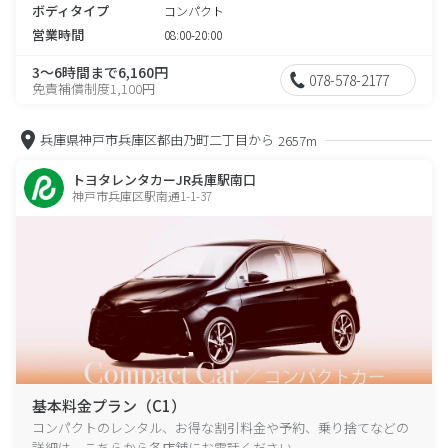
ボディタイプ
コンパクト
営業時間
08:00-20:00
3～6時間まで6,160円
078-578-2177
免責補償制度1,100円
兵庫県神戸市兵庫区都由乃町二丁目から
2657m
トヨタレンタカーJR兵庫駅南口
神戸市兵庫区駅南通1-1-37
基本料金プラン（C1）
コンパクトのレンタル、お得な割引料金や予約、乗り捨てなどの
詳細は、こちらから各店舗にお電話ください。