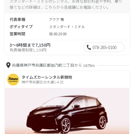
スタンダード・ミドルのレンタル、お得な割引料金や予約、乗り
捨てなどの詳細は、こちらから各店舗にお電話ください。
代表車種
アクア 等
ボディタイプ
スタンダード・ミドル
営業時間
08:00-20:00
3～6時間まで7,150円
078-265-0100
免責補償制度1,100円
兵庫県神戸市兵庫区都由乃町二丁目から
1679m
タイムズカーレンタル新開地
神戸市兵庫区水木通1-4-28