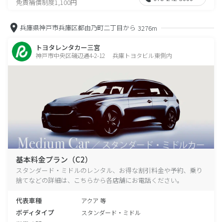
免責補償制度1,100円
兵庫県神戸市兵庫区都由乃町二丁目から
3276m
トヨタレンタカー三宮
神戸市中央区磯辺通4-2-12 兵庫トヨタビル東側内
基本料金プラン（C2）
スタンダード・ミドルのレンタル、お得な割引料金や予約、乗り
捨てなどの詳細は、こちらから各店舗にお電話ください。
代表車種
アクア 等
ボディタイプ
スタンダード・ミドル