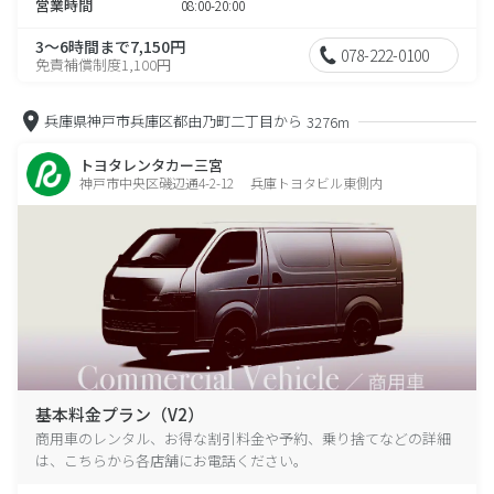
営業時間
08:00-20:00
3～6時間まで7,150円
078-222-0100
免責補償制度1,100円
兵庫県神戸市兵庫区都由乃町二丁目から
3276m
トヨタレンタカー三宮
神戸市中央区磯辺通4-2-12 兵庫トヨタビル東側内
基本料金プラン（V2）
商用車のレンタル、お得な割引料金や予約、乗り捨てなどの詳細
は、こちらから各店舗にお電話ください。