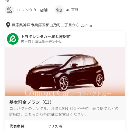
11 レンタカー店舗
40 車種
兵庫県神戸市兵庫区都由乃町二丁目から
2574m
トヨタレンタカーJR兵庫駅前
神戸市兵庫区駅南通5-4-42
基本料金プラン（C1）
コンパクトのレンタル、お得な割引料金や予約、乗り捨てなどの
詳細は、こちらから各店舗にお電話ください。
代表車種
ヤリス 等