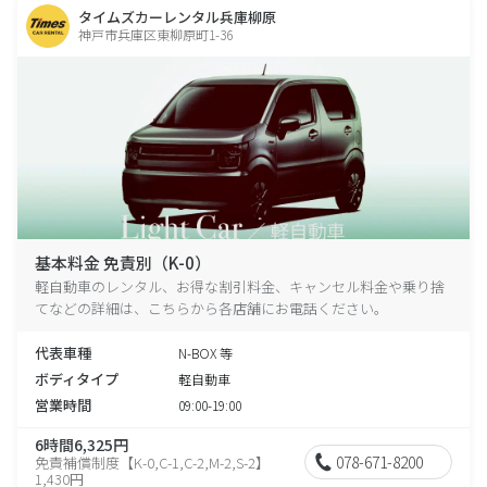
タイムズカーレンタル兵庫柳原
神戸市兵庫区東柳原町1-36
基本料金 免責別（K-0）
軽自動車のレンタル、お得な割引料金、キャンセル料金や乗り捨
てなどの詳細は、こちらから各店舗にお電話ください。
代表車種
N-BOX 等
ボディタイプ
軽自動車
営業時間
09:00-19:00
6時間6,325円
078-671-8200
免責補償制度【K-0,C-1,C-2,M-2,S-2】
1,430円