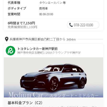
代表車種
タウンエースバン 等
ボディタイプ
商用車
営業時間
08:00-20:00
6時間まで7,150円
078-222-0100
免責補償制度1,100円
兵庫県神戸市兵庫区都由乃町二丁目から
3494m
トヨタレンタカー新神戸駅前
神戸市中央区北野町1-1ANAクラウンプラザ神戸5F
基本料金プラン（C2）