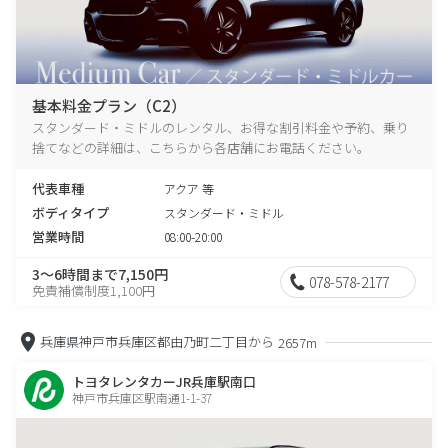
基本料金プラン（C2）
スタンダード・ミドルのレンタル、お得な割引料金や予約、乗り
捨てなどの詳細は、こちらから各店舗にお電話ください。
代表車種
アクア 等
ボディタイプ
スタンダード・ミドル
営業時間
08:00-20:00
3～6時間まで7,150円
078-578-2177
免責補償制度1,100円
兵庫県神戸市兵庫区都由乃町二丁目から
2657m
トヨタレンタカーJR兵庫駅南口
神戸市兵庫区駅南通1-1-37