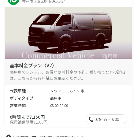
神戸市兵庫区駅南通1-1-37
基本料金プラン（V2）
商用車のレンタル、お得な割引料金や予約、乗り捨てなどの詳細
は、こちらから各店舗にお電話ください。
代表車種
タウンエースバン 等
ボディタイプ
商用車
営業時間
08:00-20:00
6時間まで7,150円
078-651-0700
免責補償制度1,100円