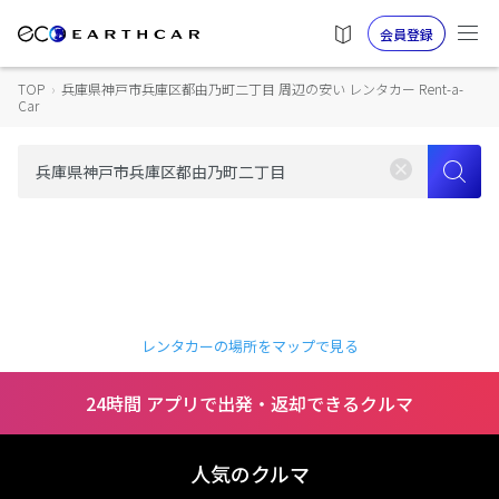
会員登録
TOP
›
兵庫県神戸市兵庫区都由乃町二丁目 周辺の安い レンタカー Rent-a-
Car
レンタカーの場所をマップで見る
24時間 アプリで出発・返却できるクルマ
人気のクルマ