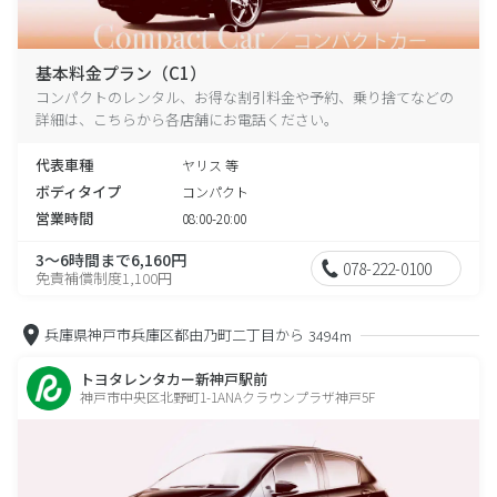
基本料金プラン（C1）
コンパクトのレンタル、お得な割引料金や予約、乗り捨てなどの
詳細は、こちらから各店舗にお電話ください。
代表車種
ヤリス 等
ボディタイプ
コンパクト
営業時間
08:00-20:00
3～6時間まで6,160円
078-222-0100
免責補償制度1,100円
兵庫県神戸市兵庫区都由乃町二丁目から
3494m
トヨタレンタカー新神戸駅前
神戸市中央区北野町1-1ANAクラウンプラザ神戸5F