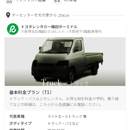
デーセンターモモの家から
2541m
トヨタレンタカー梅田ターミナル
大阪市北区梅田1-8-16ヒルトン大阪地下4階駐車場内
基本料金プラン（T1）
トラック・バスなどのレンタル、お得な割引料金や予約、乗り捨
てなどの詳細は、こちらから各店舗にお電話ください。
代表車種
ライトエーストラック 等
ボディタイプ
トラック・バスなど