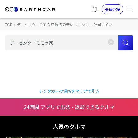
会員登録
TOP
›
デーセンターモモの家 周辺の安い レンタカー Rent-a-Car
レンタカーの場所をマップで見る
24時間 アプリで出発・返却できるクルマ
人気のクルマ