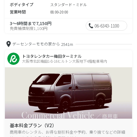
ボディタイプ
スタンダード・ミドル
営業時間
08:00-20:00
3～6時間まで7,150円
06-6343-1100
免責補償制度1,100円
デーセンターモモの家から
2541m
トヨタレンタカー梅田ターミナル
大阪市北区梅田1-8-16ヒルトン大阪地下4階駐車場内
基本料金プラン（V2）
商用車のレンタル、お得な割引料金や予約、乗り捨てなどの詳細