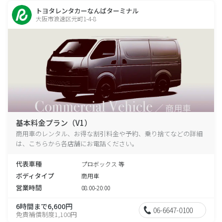
トヨタレンタカーなんばターミナル
大阪市浪速区元町1-4-8
基本料金プラン（V1）
商用車のレンタル、お得な割引料金や予約、乗り捨てなどの詳細
は、こちらから各店舗にお電話ください。
代表車種
プロボックス 等
ボディタイプ
商用車
営業時間
08:00-20:00
6時間まで6,600円
06-6647-0100
免責補償制度1,100円