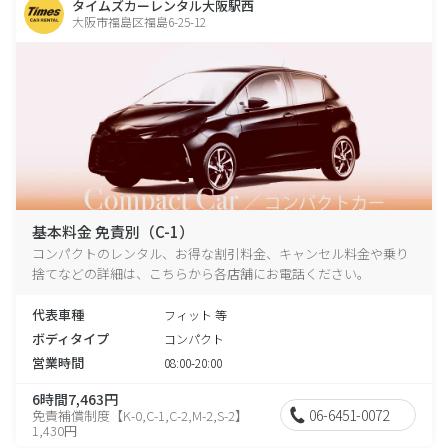
タイムズカーレンタル大阪駅西
大阪市福島区福島6-25-12
基本料金 免責別（C-1）
コンパクトのレンタル、お得な割引料金、キャンセル料金や乗り
捨てなどの詳細は、こちらから各店舗にお電話ください。
代表車種
フィット 等
ボディタイプ
コンパクト
営業時間
08:00-20:00
6時間7,463円
06-6451-0072
免責補償制度【K-0,C-1,C-2,M-2,S-2】
1,430円