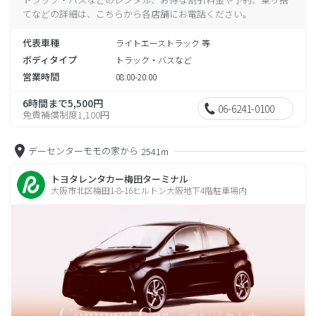
てなどの詳細は、こちらから各店舗にお電話ください。
代表車種
ライトエーストラック 等
ボディタイプ
トラック・バスなど
営業時間
08:00-20:00
6時間まで5,500円
06-6241-0100
免責補償制度1,100円
デーセンターモモの家から
2541m
トヨタレンタカー梅田ターミナル
大阪市北区梅田1-8-16ヒルトン大阪地下4階駐車場内