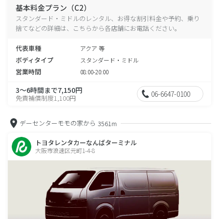
基本料金プラン（C2）
スタンダード・ミドルのレンタル、お得な割引料金や予約、乗り
捨てなどの詳細は、こちらから各店舗にお電話ください。
代表車種
アクア 等
ボディタイプ
スタンダード・ミドル
営業時間
08:00-20:00
3～6時間まで7,150円
06-6647-0100
免責補償制度1,100円
デーセンターモモの家から
3561m
トヨタレンタカーなんばターミナル
大阪市浪速区元町1-4-8