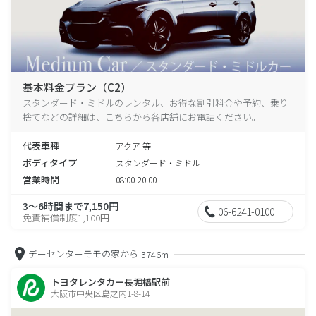
基本料金プラン（C2）
スタンダード・ミドルのレンタル、お得な割引料金や予約、乗り
捨てなどの詳細は、こちらから各店舗にお電話ください。
代表車種
アクア 等
ボディタイプ
スタンダード・ミドル
営業時間
08:00-20:00
3～6時間まで7,150円
06-6241-0100
免責補償制度1,100円
デーセンターモモの家から
3746m
トヨタレンタカー長堀橋駅前
大阪市中央区島之内1-8-14