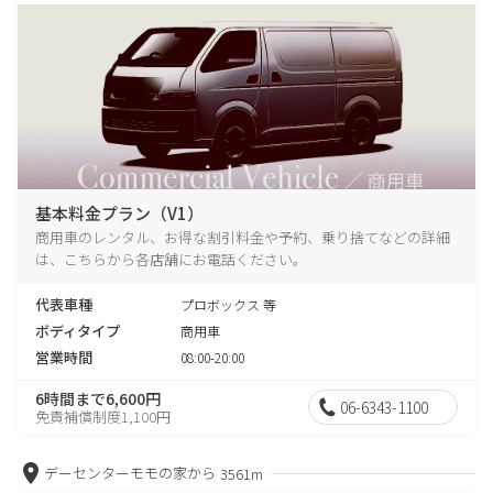
基本料金プラン（V1）
商用車のレンタル、お得な割引料金や予約、乗り捨てなどの詳細
は、こちらから各店舗にお電話ください。
代表車種
プロボックス 等
ボディタイプ
商用車
営業時間
08:00-20:00
6時間まで6,600円
06-6343-1100
免責補償制度1,100円
デーセンターモモの家から
3561m