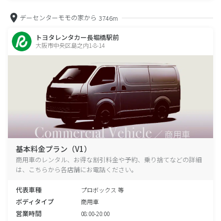
デーセンターモモの家から
3746m
トヨタレンタカー長堀橋駅前
大阪市中央区島之内1-8-14
基本料金プラン（V1）
商用車のレンタル、お得な割引料金や予約、乗り捨てなどの詳細
は、こちらから各店舗にお電話ください。
代表車種
プロボックス 等
ボディタイプ
商用車
営業時間
08:00-20:00