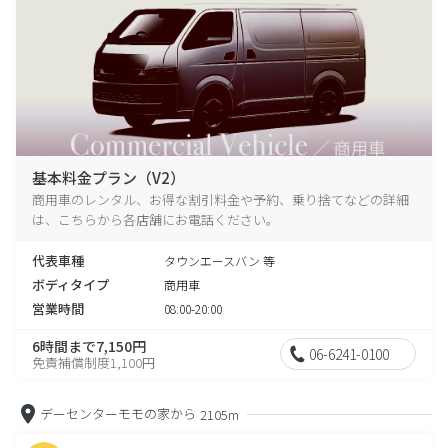
基本料金プラン（V2）
商用車のレンタル、お得な割引料金や予約、乗り捨てなどの詳細
は、こちらから各店舗にお電話ください。
代表車種
タウンエースバン 等
ボディタイプ
商用車
営業時間
08:00-20:00
6時間まで7,150円
06-6241-0100
免責補償制度1,100円
デーセンターモモの家から
2105m