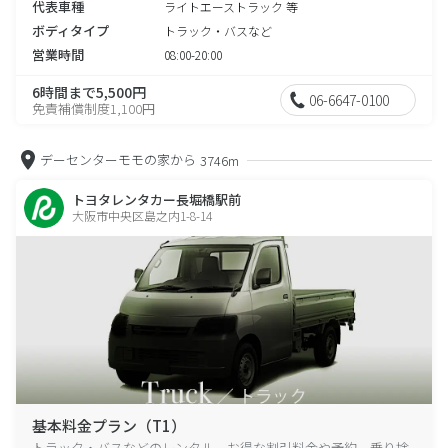
代表車種
ライトエーストラック 等
ボディタイプ
トラック・バスなど
営業時間
08:00-20:00
6時間まで5,500円
06-6647-0100
免責補償制度1,100円
デーセンターモモの家から
3746m
トヨタレンタカー長堀橋駅前
大阪市中央区島之内1-8-14
基本料金プラン（T1）
トラック・バスなどのレンタル、お得な割引料金や予約、乗り捨