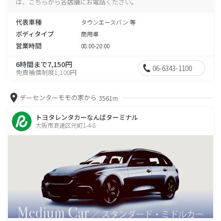
は、こちらから各店舗にお電話ください。
代表車種
タウンエースバン 等
ボディタイプ
商用車
営業時間
08:00-20:00
6時間まで7,150円
06-6343-1100
免責補償制度1,100円
デーセンターモモの家から
3561m
トヨタレンタカーなんばターミナル
大阪市浪速区元町1-4-8