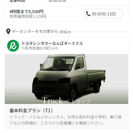
営業時間
08:00-20:00
6時間まで5,500円
06-6343-1100
免責補償制度1,100円
デーセンターモモの家から
3561m
トヨタレンタカーなんばターミナル
大阪市浪速区元町1-4-8
基本料金プラン（T1）
トラック・バスなどのレンタル、お得な割引料金や予約、乗り捨
てなどの詳細は、こちらから各店舗にお電話ください。