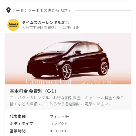
デーセンターモモの家から
3071m
タイムズカーレンタル北浜
大阪市中央区高麗橋2-4-4公洋ﾋﾞﾙ1F
基本料金 免責別（C-1）
コンパクトのレンタル、お得な割引料金、キャンセル料金や乗り
捨てなどの詳細は、こちらから各店舗にお電話ください。
代表車種
フィット 等
ボディタイプ
コンパクト
営業時間
08:00-19:00