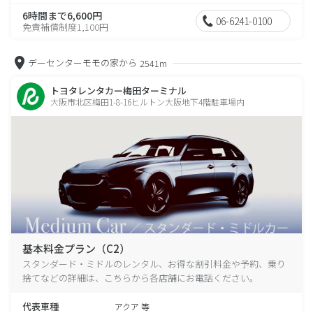
6時間まで6,600円
06-6241-0100
免責補償制度1,100円
デーセンターモモの家から
2541m
トヨタレンタカー梅田ターミナル
大阪市北区梅田1-8-16ヒルトン大阪地下4階駐車場内
基本料金プラン（C2）
スタンダード・ミドルのレンタル、お得な割引料金や予約、乗り
捨てなどの詳細は、こちらから各店舗にお電話ください。
代表車種
アクア 等