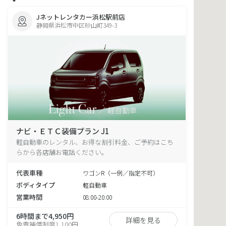
Jネットレンタカー浜松駅前店
静岡県浜松市中区砂山町349-3
ナビ・ＥＴＣ装備プラン J1
軽自動車のレンタル、お得な割引料金、ご予約はこち
らから各店舗お電話ください。
代表車種
ワゴンR（一例／指定不可）
ボディタイプ
軽自動車
営業時間
08:00-20:00
6時間まで4,950円
詳細を見る
免責補償制度1,100円