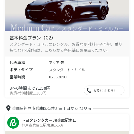
基本料金プラン（C2）
スタンダード・ミドルのレンタル、お得な割引料金や予約、乗り
捨てなどの詳細は、こちらから各店舗にお電話ください。
代表車種
アクア 等
ボディタイプ
スタンダード・ミドル
営業時間
08:00-20:00
3～6時間まで7,150円
078-651-0700
免責補償制度1,100円
兵庫県神戸市兵庫区石井町三丁目から
2463m
トヨタレンタカーJR兵庫駅南口
神戸市兵庫区駅南通1-1-37