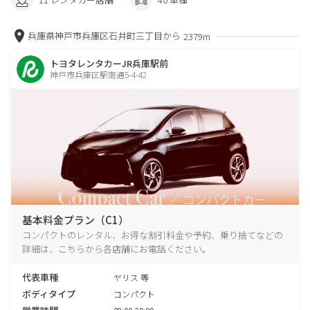
兵庫県神戸市兵庫区石井町三丁目から
2379m
トヨタレンタカーJR兵庫駅前
神戸市兵庫区駅南通5-4-42
基本料金プラン（C1）
コンパクトのレンタル、お得な割引料金や予約、乗り捨てなどの
詳細は、こちらから各店舗にお電話ください。
代表車種
ヤリス 等
ボディタイプ
コンパクト