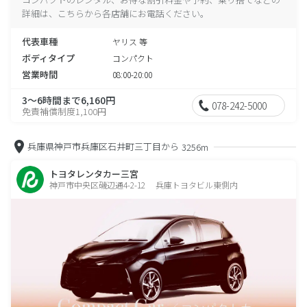
詳細は、こちらから各店舗にお電話ください。
代表車種
ヤリス 等
ボディタイプ
コンパクト
営業時間
08:00-20:00
3～6時間まで6,160円
078-242-5000
免責補償制度1,100円
兵庫県神戸市兵庫区石井町三丁目から
3256m
トヨタレンタカー三宮
神戸市中央区磯辺通4-2-12 兵庫トヨタビル東側内