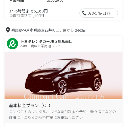
営業時間
08:00-20:00
3～6時間まで6,160円
078-578-2177
免責補償制度1,100円
兵庫県神戸市兵庫区石井町三丁目から
2463m
トヨタレンタカーJR兵庫駅南口
神戸市兵庫区駅南通1-1-37
基本料金プラン（C1）
コンパクトのレンタル、お得な割引料金や予約、乗り捨てなどの
詳細は、こちらから各店舗にお電話ください。