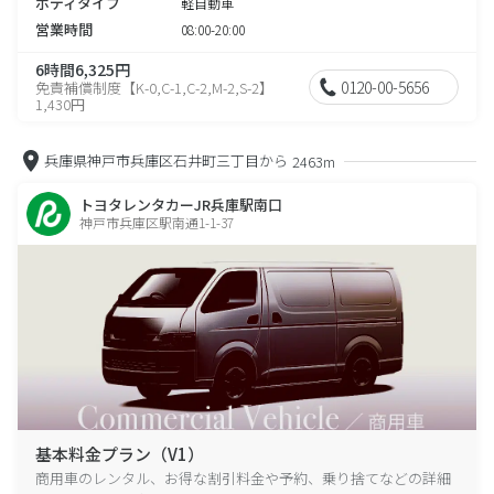
ボディタイプ
軽自動車
営業時間
08:00-20:00
6時間6,325円
0120-00-5656
免責補償制度【K-0,C-1,C-2,M-2,S-2】
1,430円
兵庫県神戸市兵庫区石井町三丁目から
2463m
トヨタレンタカーJR兵庫駅南口
神戸市兵庫区駅南通1-1-37
基本料金プラン（V1）
商用車のレンタル、お得な割引料金や予約、乗り捨てなどの詳細