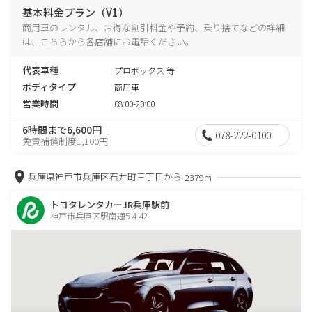
基本料金プラン（V1）
商用車のレンタル、お得な割引料金や予約、乗り捨てなどの詳細
は、こちらから各店舗にお電話ください。
代表車種
プロボックス 等
ボディタイプ
商用車
営業時間
08:00-20:00
6時間まで6,600円
078-222-0100
免責補償制度1,100円
兵庫県神戸市兵庫区石井町三丁目から
2379m
トヨタレンタカーJR兵庫駅前
神戸市兵庫区駅南通5-4-42