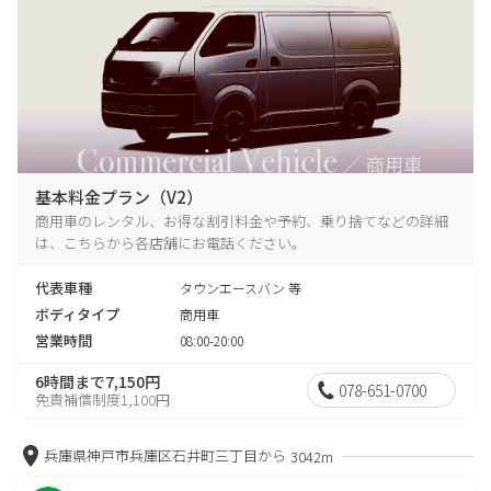
基本料金プラン（V2）
商用車のレンタル、お得な割引料金や予約、乗り捨てなどの詳細
は、こちらから各店舗にお電話ください。
代表車種
タウンエースバン 等
ボディタイプ
商用車
営業時間
08:00-20:00
6時間まで7,150円
078-651-0700
免責補償制度1,100円
兵庫県神戸市兵庫区石井町三丁目から
3042m