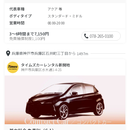
代表車種
アクア 等
ボディタイプ
スタンダード・ミドル
営業時間
08:00-20:00
3～6時間まで7,150円
078-265-0100
免責補償制度1,100円
兵庫県神戸市兵庫区石井町三丁目から
1497m
タイムズカーレンタル新開地
神戸市兵庫区水木通1-4-28