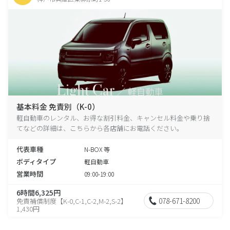
基本料金 免責別（K-0）
軽自動車のレンタル、お得な割引料金、キャンセル料金や乗り捨
てなどの詳細は、こちらから各店舗にお電話ください。
代表車種
N-BOX 等
ボディタイプ
軽自動車
営業時間
09:00-19:00
6時間6,325円
078-671-8200
免責補償制度【K-0,C-1,C-2,M-2,S-2】
1,430円