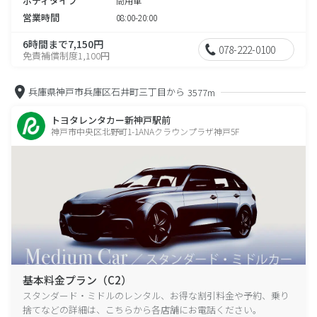
ボディタイプ
商用車
営業時間
08:00-20:00
6時間まで7,150円
078-222-0100
免責補償制度1,100円
兵庫県神戸市兵庫区石井町三丁目から
3577m
トヨタレンタカー新神戸駅前
神戸市中央区北野町1-1ANAクラウンプラザ神戸5F
基本料金プラン（C2）
スタンダード・ミドルのレンタル、お得な割引料金や予約、乗り
捨てなどの詳細は、こちらから各店舗にお電話ください。