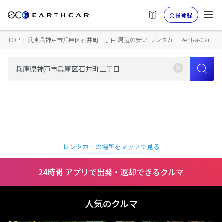
会員登録
TOP
›
兵庫県神戸市兵庫区石井町三丁目 周辺の安い レンタカー Rent-a-Car
レンタカーの場所をマップで見る
24時間 アプリで出発・返却できるクルマ
人気のクルマ