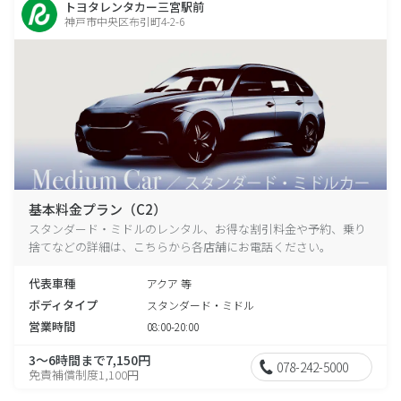
トヨタレンタカー三宮駅前
神戸市中央区布引町4-2-6
基本料金プラン（C2）
スタンダード・ミドルのレンタル、お得な割引料金や予約、乗り
捨てなどの詳細は、こちらから各店舗にお電話ください。
代表車種
アクア 等
ボディタイプ
スタンダード・ミドル
営業時間
08:00-20:00
3～6時間まで7,150円
078-242-5000
免責補償制度1,100円