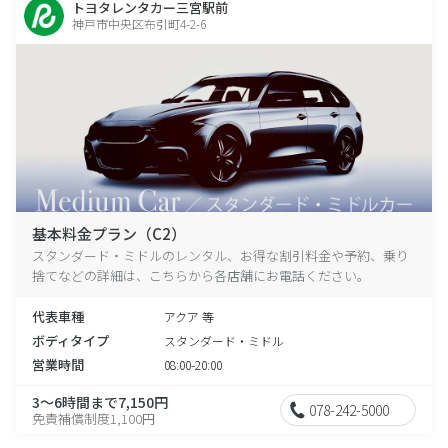
トヨタレンタカー三宮駅前
神戸市中央区布引町4-2-6
基本料金プラン（C2）
スタンダード・ミドルのレンタル、お得な割引料金や予約、乗り
捨てなどの詳細は、こちらから各店舗にお電話ください。
代表車種
アクア 等
ボディタイプ
スタンダード・ミドル
営業時間
08:00-20:00
3～6時間まで7,150円
078-242-5000
免責補償制度1,100円