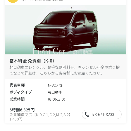
基本料金 免責別（K-0）
軽自動車のレンタル、お得な割引料金、キャンセル料金や乗り捨
てなどの詳細は、こちらから各店舗にお電話ください。
代表車種
N-BOX 等
ボディタイプ
軽自動車
営業時間
09:00-19:00
6時間6,325円
078-671-8200
免責補償制度【K-0,C-1,C-2,M-2,S-2】
1,430円