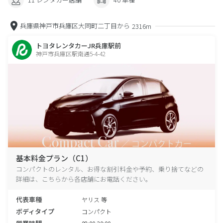
兵庫県神戸市兵庫区大同町二丁目から
2316m
トヨタレンタカーJR兵庫駅前
神戸市兵庫区駅南通5-4-42
基本料金プラン（C1）
コンパクトのレンタル、お得な割引料金や予約、乗り捨てなどの
詳細は、こちらから各店舗にお電話ください。
代表車種
ヤリス 等
ボディタイプ
コンパクト