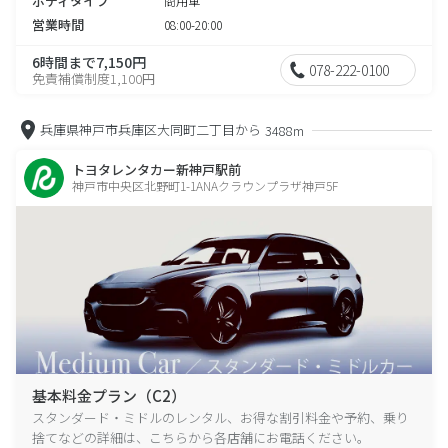
ボディタイプ
商用車
営業時間
08:00-20:00
6時間まで7,150円
078-222-0100
免責補償制度1,100円
兵庫県神戸市兵庫区大同町二丁目から
3488m
トヨタレンタカー新神戸駅前
神戸市中央区北野町1-1ANAクラウンプラザ神戸5F
基本料金プラン（C2）
スタンダード・ミドルのレンタル、お得な割引料金や予約、乗り
捨てなどの詳細は、こちらから各店舗にお電話ください。