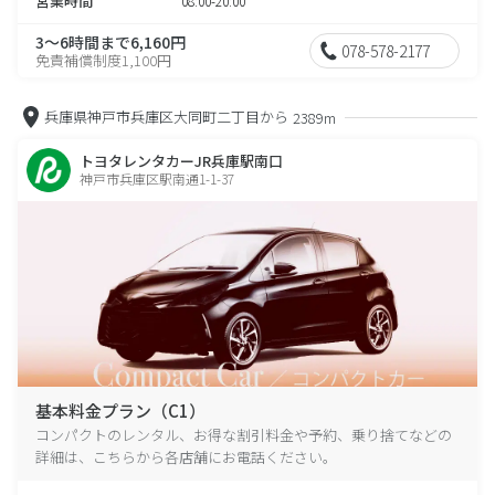
営業時間
08:00-20:00
3～6時間まで6,160円
078-578-2177
免責補償制度1,100円
兵庫県神戸市兵庫区大同町二丁目から
2389m
トヨタレンタカーJR兵庫駅南口
神戸市兵庫区駅南通1-1-37
基本料金プラン（C1）
コンパクトのレンタル、お得な割引料金や予約、乗り捨てなどの
詳細は、こちらから各店舗にお電話ください。