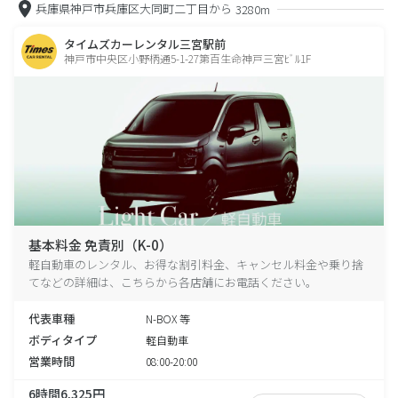
兵庫県神戸市兵庫区大同町二丁目から
3280m
タイムズカーレンタル三宮駅前
神戸市中央区小野柄通5-1-27第百生命神戸三宮ﾋﾞﾙ1F
基本料金 免責別（K-0）
軽自動車のレンタル、お得な割引料金、キャンセル料金や乗り捨
てなどの詳細は、こちらから各店舗にお電話ください。
代表車種
N-BOX 等
ボディタイプ
軽自動車
営業時間
08:00-20:00
6時間6,325円