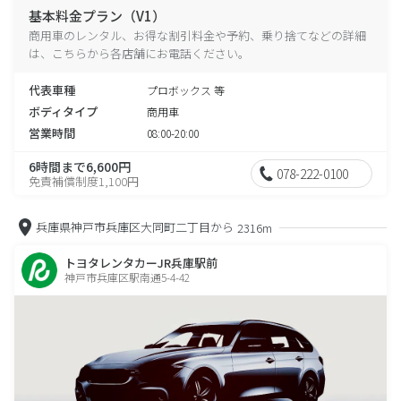
基本料金プラン（V1）
商用車のレンタル、お得な割引料金や予約、乗り捨てなどの詳細
は、こちらから各店舗にお電話ください。
代表車種
プロボックス 等
ボディタイプ
商用車
営業時間
08:00-20:00
6時間まで6,600円
078-222-0100
免責補償制度1,100円
兵庫県神戸市兵庫区大同町二丁目から
2316m
トヨタレンタカーJR兵庫駅前
神戸市兵庫区駅南通5-4-42