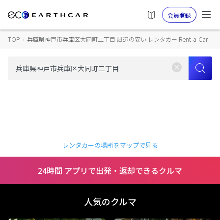
会員登録
TOP
›
兵庫県神戸市兵庫区大同町二丁目 周辺の安い レンタカー Rent-a-Car
レンタカーの場所をマップで見る
24時間 アプリで出発・返却できるクルマ
人気のクルマ