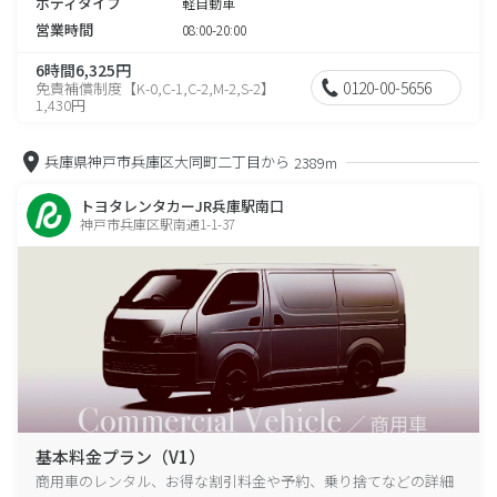
ボディタイプ
軽自動車
営業時間
08:00-20:00
6時間6,325円
0120-00-5656
免責補償制度【K-0,C-1,C-2,M-2,S-2】
1,430円
兵庫県神戸市兵庫区大同町二丁目から
2389m
トヨタレンタカーJR兵庫駅南口
神戸市兵庫区駅南通1-1-37
基本料金プラン（V1）
商用車のレンタル、お得な割引料金や予約、乗り捨てなどの詳細