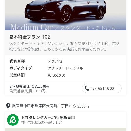
基本料金プラン（C2）
スタンダード・ミドルのレンタル、お得な割引料金や予約、乗り
捨てなどの詳細は、こちらから各店舗にお電話ください。
代表車種
アクア 等
ボディタイプ
スタンダード・ミドル
営業時間
08:00-20:00
3～6時間まで7,150円
078-651-0700
免責補償制度1,100円
兵庫県神戸市兵庫区大同町二丁目から
2389m
トヨタレンタカーJR兵庫駅南口
神戸市兵庫区駅南通1-1-37