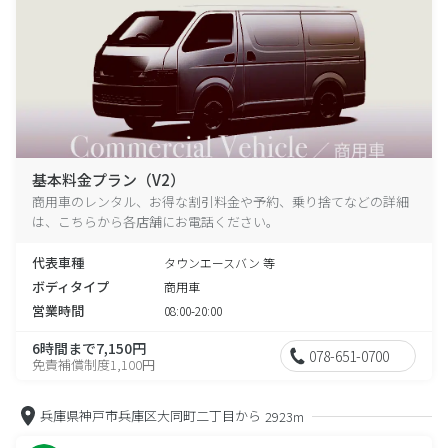
基本料金プラン（V2）
商用車のレンタル、お得な割引料金や予約、乗り捨てなどの詳細
は、こちらから各店舗にお電話ください。
代表車種
タウンエースバン 等
ボディタイプ
商用車
営業時間
08:00-20:00
6時間まで7,150円
078-651-0700
免責補償制度1,100円
兵庫県神戸市兵庫区大同町二丁目から
2923m