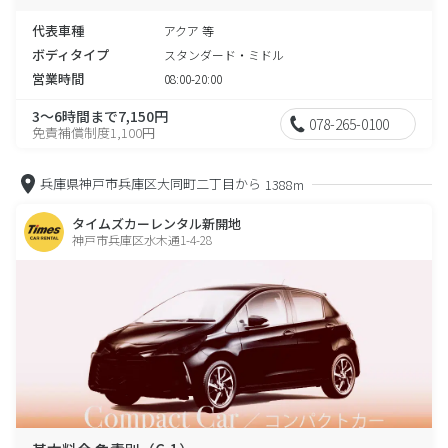
代表車種
アクア 等
ボディタイプ
スタンダード・ミドル
営業時間
08:00-20:00
3～6時間まで7,150円
078-265-0100
免責補償制度1,100円
兵庫県神戸市兵庫区大同町二丁目から
1388m
タイムズカーレンタル新開地
神戸市兵庫区水木通1-4-28