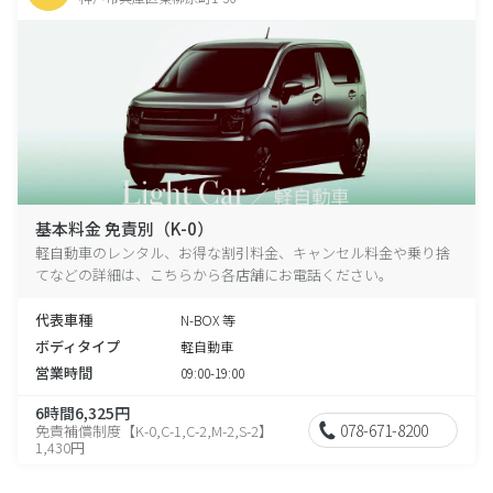
基本料金 免責別（K-0）
軽自動車のレンタル、お得な割引料金、キャンセル料金や乗り捨
てなどの詳細は、こちらから各店舗にお電話ください。
代表車種
N-BOX 等
ボディタイプ
軽自動車
営業時間
09:00-19:00
6時間6,325円
078-671-8200
免責補償制度【K-0,C-1,C-2,M-2,S-2】
1,430円