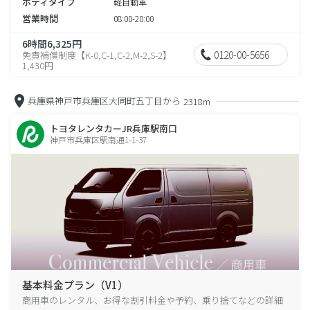
ボディタイプ
軽自動車
営業時間
08:00-20:00
6時間6,325円
0120-00-5656
免責補償制度【K-0,C-1,C-2,M-2,S-2】
1,430円
兵庫県神戸市兵庫区大同町五丁目から
2318m
トヨタレンタカーJR兵庫駅南口
神戸市兵庫区駅南通1-1-37
基本料金プラン（V1）
商用車のレンタル、お得な割引料金や予約、乗り捨てなどの詳細