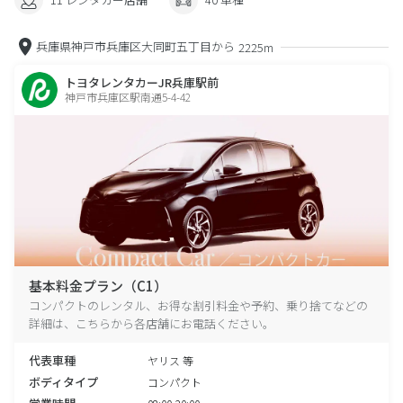
兵庫県神戸市兵庫区大同町五丁目から
2225m
トヨタレンタカーJR兵庫駅前
神戸市兵庫区駅南通5-4-42
基本料金プラン（C1）
コンパクトのレンタル、お得な割引料金や予約、乗り捨てなどの
詳細は、こちらから各店舗にお電話ください。
代表車種
ヤリス 等
ボディタイプ
コンパクト