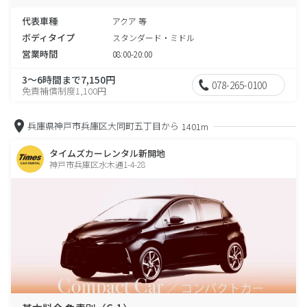
代表車種
アクア 等
ボディタイプ
スタンダード・ミドル
営業時間
08:00-20:00
3～6時間まで7,150円
078-265-0100
免責補償制度1,100円
兵庫県神戸市兵庫区大同町五丁目から
1401m
タイムズカーレンタル新開地
神戸市兵庫区水木通1-4-28