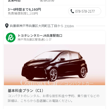
営業時間
08:00-20:00
3～6時間まで6,160円
078-578-2177
免責補償制度1,100円
兵庫県神戸市兵庫区大同町五丁目から
2318m
トヨタレンタカーJR兵庫駅南口
神戸市兵庫区駅南通1-1-37
基本料金プラン（C1）
コンパクトのレンタル、お得な割引料金や予約、乗り捨てなどの
詳細は、こちらから各店舗にお電話ください。