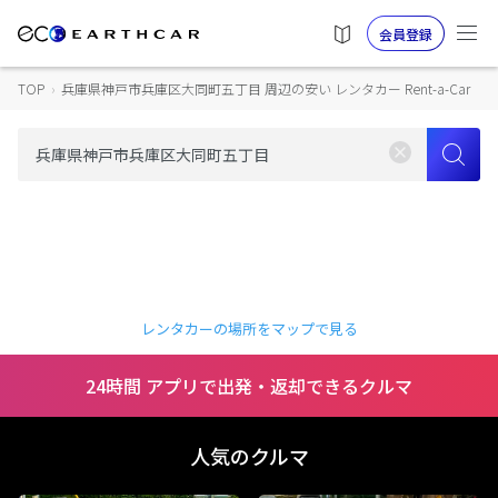
会員登録
TOP
›
兵庫県神戸市兵庫区大同町五丁目 周辺の安い レンタカー Rent-a-Car
レンタカーの場所をマップで見る
24時間 アプリで出発・返却できるクルマ
人気のクルマ