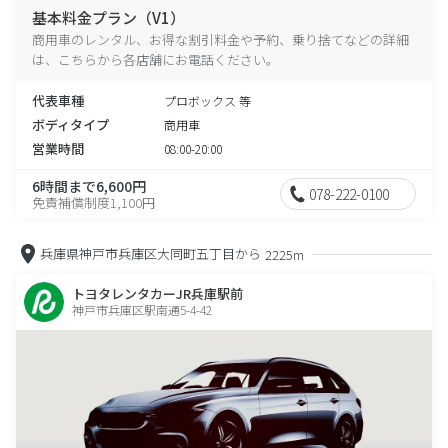
基本料金プラン（V1）
商用車のレンタル、お得な割引料金や予約、乗り捨てなどの詳細
は、こちらから各店舗にお電話ください。
代表車種
プロボックス 等
ボディタイプ
商用車
営業時間
08:00-20:00
6時間まで6,600円
078-222-0100
免責補償制度1,100円
兵庫県神戸市兵庫区大同町五丁目から
2225m
トヨタレンタカーJR兵庫駅前
神戸市兵庫区駅南通5-4-42