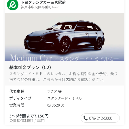
トヨタレンタカー三宮駅前
神戸市中央区布引町4-2-6
基本料金プラン（C2）
スタンダード・ミドルのレンタル、お得な割引料金や予約、乗り
捨てなどの詳細は、こちらから各店舗にお電話ください。
代表車種
アクア 等
ボディタイプ
スタンダード・ミドル
営業時間
08:00-20:00
3～6時間まで7,150円
078-242-5000
免責補償制度1,100円