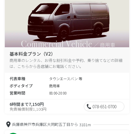
基本料金プラン（V2）
商用車のレンタル、お得な割引料金や予約、乗り捨てなどの詳細
は、こちらから各店舗にお電話ください。
代表車種
タウンエースバン 等
ボディタイプ
商用車
営業時間
08:00-20:00
6時間まで7,150円
078-651-0700
免責補償制度1,100円
兵庫県神戸市兵庫区大同町五丁目から
3181m