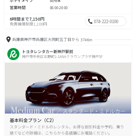
ボディタイプ
商用車
営業時間
08:00-20:00
6時間まで7,150円
078-222-0100
免責補償制度1,100円
兵庫県神戸市兵庫区大同町五丁目から
3746m
トヨタレンタカー新神戸駅前
神戸市中央区北野町1-1ANAクラウンプラザ神戸5F
基本料金プラン（C2）
スタンダード・ミドルのレンタル、お得な割引料金や予約、乗り
捨てなどの詳細は、こちらから各店舗にお電話ください。