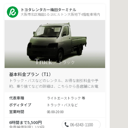
トヨタレンタカー梅田ターミナル
大阪市北区梅田1-8-16ヒルトン大阪地下4階駐車場内
基本料金プラン（T1）
トラック・バスなどのレンタル、お得な割引料金や予
約、乗り捨てなどの詳細は、こちらから各店舗にお電
話ください。
代表車種
ライトエーストラック 等
ボディタイプ
トラック・バスなど
営業時間
08:00-20:00
6時間まで5,500円
06-6343-1100
免責補償制度1,100円