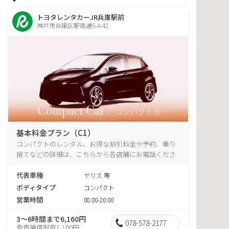
トヨタレンタカーJR兵庫駅前
神戸市兵庫区駅南通5-4-42
基本料金プラン（C1）
コンパクトのレンタル、お得な割引料金や予約、乗り
捨てなどの詳細は、こちらから各店舗にお電話くださ
い。
代表車種
ヤリス 等
ボディタイプ
コンパクト
営業時間
08:00-20:00
3～6時間まで6,160円
078-578-2177
免責補償制度1,100円