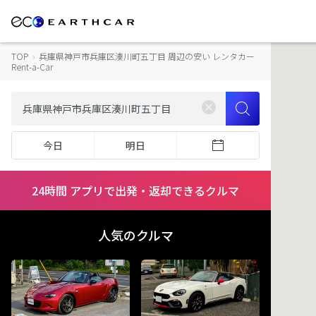
TOP
›
兵庫県神戸市兵庫区湊川町五丁目 周辺の安い レンタカー
Rent-a-Car
今日
明日
24時間 アプリで出発・返却できるクルマ
人気のクルマ