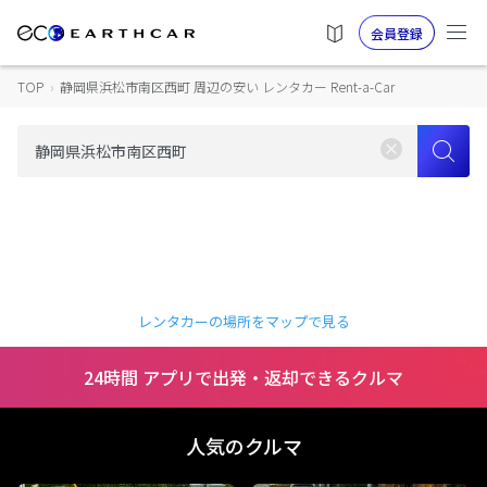
会員登録
TOP
›
静岡県浜松市南区西町 周辺の安い レンタカー Rent-a-Car
レンタカーの場所をマップで見る
24時間 アプリで出発・返却できるクルマ
人気のクルマ