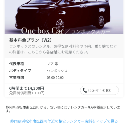
基本料金プラン（W2）
ワンボックスのレンタル、お得な割引料金や予約、乗り捨てなど
の詳細は、こちらから各店舗にお電話ください。
代表車種
ノア 等
ボディタイプ
ワンボックス
営業時間
08:00-20:00
6時間まで14,300円
053-411-0100
免責補償制度1,100円
静岡県浜松市南区西町から、安い順に安いレンタカーを6車種表示していま
す。
静岡県浜松市南区西町付近の格安レンタカー店舗をマップで見る