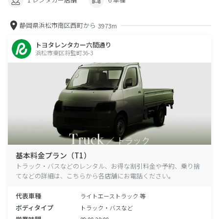
静岡県浜松市南区西町から
3973m
トヨタレンタカー六間通り
浜松市東区将監町36-3
基本料金プラン（T1）
トラック・バスなどのレンタル、お得な割引料金や予約、乗り捨
てなどの詳細は、こちらから各店舗にお電話ください。
代表車種
ライトエーストラック 等
ボディタイプ
トラック・バスなど