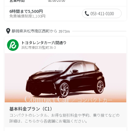
営業時間
08:00-20:00
6時間まで5,500円
053-411-0100
免責補償制度1,100円
静岡県浜松市南区西町から
3973m
トヨタレンタカー六間通り
浜松市東区将監町36-3
基本料金プラン（C1）
コンパクトのレンタル、お得な割引料金や予約、乗り捨てなどの
詳細は、こちらから各店舗にお電話ください。