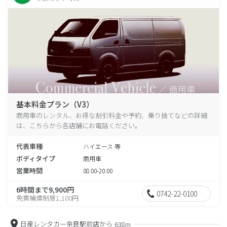
基本料金プラン（V3）
商用車のレンタル、お得な割引料金や予約、乗り捨てなどの詳細
は、こちらから各店舗にお電話ください。
代表車種
ハイエース 等
ボディタイプ
商用車
営業時間
08:00-20:00
6時間まで9,900円
0742-22-0100
免責補償制度1,100円
日産レンタカー奈良駅前店から
638m