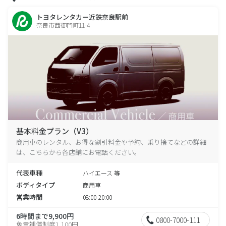
トヨタレンタカー近鉄奈良駅前
奈良市西御門町11-4
基本料金プラン（V3）
商用車のレンタル、お得な割引料金や予約、乗り捨てなどの詳細
は、こちらから各店舗にお電話ください。
代表車種
ハイエース 等
ボディタイプ
商用車
営業時間
08:00-20:00
6時間まで9,900円
0800-7000-111
免責補償制度1,100円