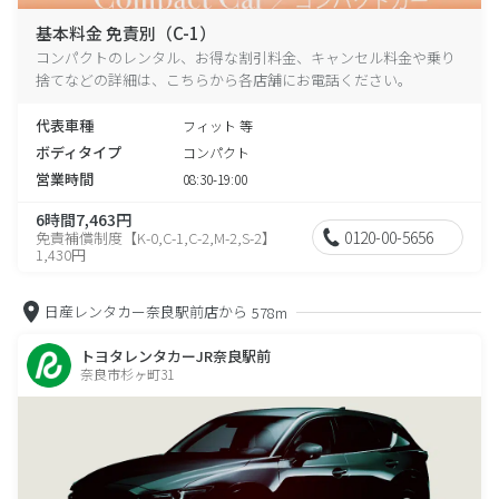
基本料金 免責別（C-1）
コンパクトのレンタル、お得な割引料金、キャンセル料金や乗り
捨てなどの詳細は、こちらから各店舗にお電話ください。
代表車種
フィット 等
ボディタイプ
コンパクト
営業時間
08:30-19:00
6時間7,463円
0120-00-5656
免責補償制度【K-0,C-1,C-2,M-2,S-2】
1,430円
日産レンタカー奈良駅前店から
578m
トヨタレンタカーJR奈良駅前
奈良市杉ヶ町31