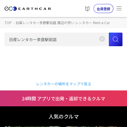
会員登録
TOP
›
日産レンタカー奈良駅前店 周辺の安い レンタカー Rent-a-Car
レンタカーの場所をマップで見る
24時間 アプリで出発・返却できるクルマ
人気のクルマ