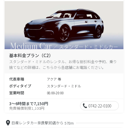
基本料金プラン（C2）
スタンダード・ミドルのレンタル、お得な割引料金や予約、乗り
捨てなどの詳細は、こちらから各店舗にお電話ください。
代表車種
アクア 等
ボディタイプ
スタンダード・ミドル
営業時間
08:00-20:00
3～6時間まで7,150円
0742-22-0100
免責補償制度1,100円
日産レンタカー奈良駅前店から
578m