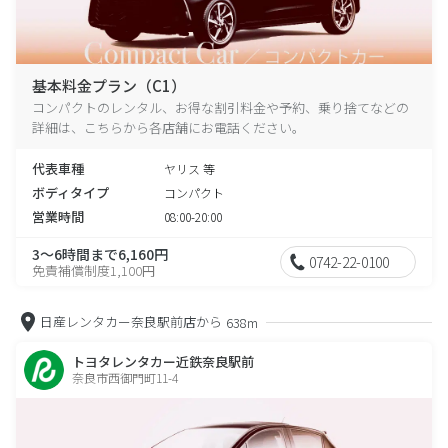
基本料金プラン（C1）
コンパクトのレンタル、お得な割引料金や予約、乗り捨てなどの
詳細は、こちらから各店舗にお電話ください。
代表車種
ヤリス 等
ボディタイプ
コンパクト
営業時間
08:00-20:00
3～6時間まで6,160円
0742-22-0100
免責補償制度1,100円
日産レンタカー奈良駅前店から
638m
トヨタレンタカー近鉄奈良駅前
奈良市西御門町11-4