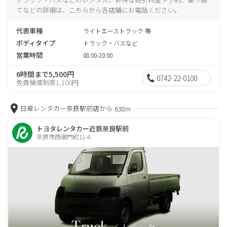
てなどの詳細は、こちらから各店舗にお電話ください。
代表車種
ライトエーストラック 等
ボディタイプ
トラック・バスなど
営業時間
08:00-20:00
6時間まで5,500円
0742-22-0100
免責補償制度1,100円
日産レンタカー奈良駅前店から
638m
トヨタレンタカー近鉄奈良駅前
奈良市西御門町11-4