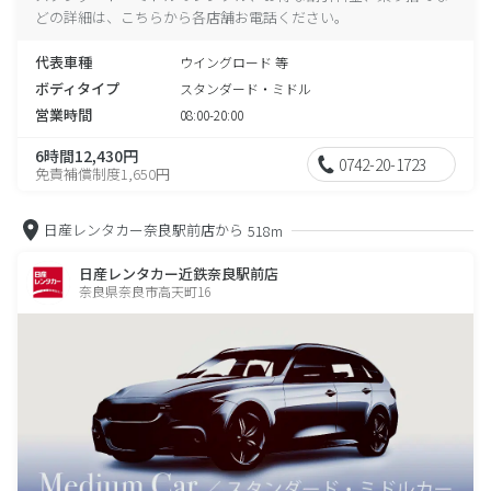
どの詳細は、こちらから各店舗お電話ください。
代表車種
ウイングロード 等
ボディタイプ
スタンダード・ミドル
営業時間
08:00-20:00
6時間12,430円
0742-20-1723
免責補償制度1,650円
日産レンタカー奈良駅前店から
518m
日産レンタカー近鉄奈良駅前店
奈良県奈良市高天町16