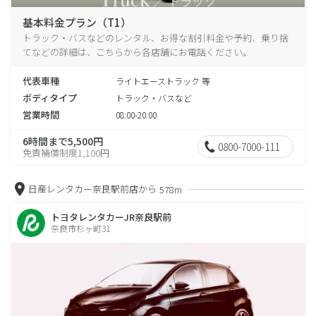
基本料金プラン（T1）
トラック・バスなどのレンタル、お得な割引料金や予約、乗り捨
てなどの詳細は、こちらから各店舗にお電話ください。
代表車種
ライトエーストラック 等
ボディタイプ
トラック・バスなど
営業時間
08:00-20:00
6時間まで5,500円
0800-7000-111
免責補償制度1,100円
日産レンタカー奈良駅前店から
578m
トヨタレンタカーJR奈良駅前
奈良市杉ヶ町31