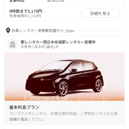
営業時間
08:00-20:00
6時間まで5,170円
詳細を見る
免責補償料1,100円
日産レンタカー奈良駅前店から
256m
駅レンタカー西日本奈良駅レンタカー営業所
奈良市三条本町1番地1号
基本料金プラン
コンパクトのレンタル、お得な割引料金、ご予約はこちらから各
店舗お電話ください。