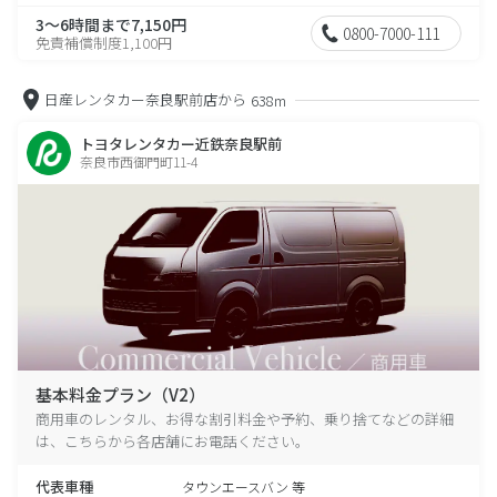
3～6時間まで7,150円
0800-7000-111
免責補償制度1,100円
日産レンタカー奈良駅前店から
638m
トヨタレンタカー近鉄奈良駅前
奈良市西御門町11-4
基本料金プラン（V2）
商用車のレンタル、お得な割引料金や予約、乗り捨てなどの詳細
は、こちらから各店舗にお電話ください。
代表車種
タウンエースバン 等