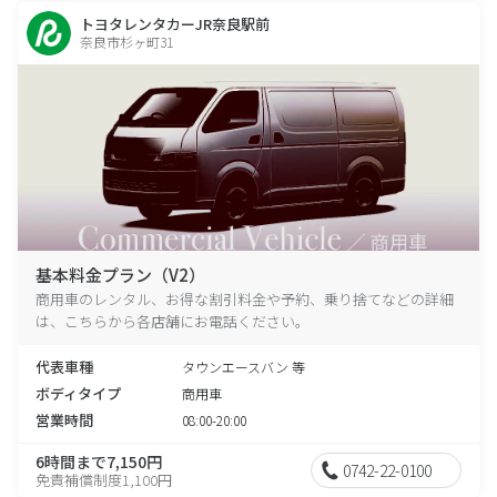
トヨタレンタカーJR奈良駅前
奈良市杉ヶ町31
基本料金プラン（V2）
商用車のレンタル、お得な割引料金や予約、乗り捨てなどの詳細
は、こちらから各店舗にお電話ください。
代表車種
タウンエースバン 等
ボディタイプ
商用車
営業時間
08:00-20:00
6時間まで7,150円
0742-22-0100
免責補償制度1,100円