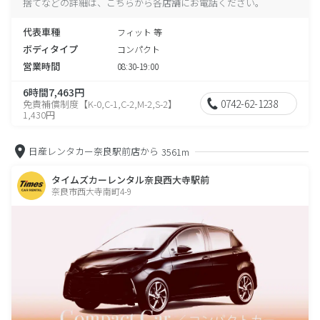
捨てなどの詳細は、こちらから各店舗にお電話ください。
代表車種
フィット 等
ボディタイプ
コンパクト
営業時間
08:30-19:00
6時間7,463円
0742-62-1238
免責補償制度【K-0,C-1,C-2,M-2,S-2】
1,430円
日産レンタカー奈良駅前店から
3561m
タイムズカーレンタル奈良西大寺駅前
奈良市西大寺南町4-9