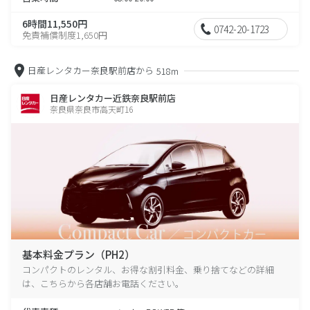
6時間11,550円
0742-20-1723
免責補償制度1,650円
日産レンタカー奈良駅前店から
518m
日産レンタカー近鉄奈良駅前店
奈良県奈良市高天町16
基本料金プラン（PH2）
コンパクトのレンタル、お得な割引料金、乗り捨てなどの詳細
は、こちらから各店舗お電話ください。