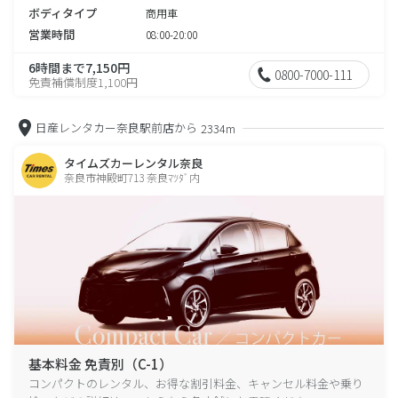
ボディタイプ
商用車
営業時間
08:00-20:00
6時間まで7,150円
0800-7000-111
免責補償制度1,100円
日産レンタカー奈良駅前店から
2334m
タイムズカーレンタル奈良
奈良市神殿町713 奈良ﾏﾂﾀﾞ内
基本料金 免責別（C-1）
コンパクトのレンタル、お得な割引料金、キャンセル料金や乗り