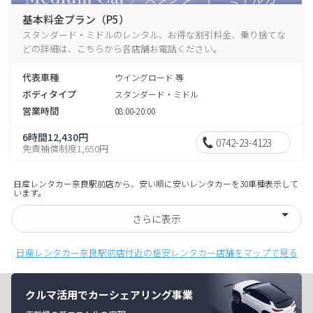
基本料金プラン（P5）
スタンダード・ミドルのレンタル、お得な割引料金、乗り捨てな
どの詳細は、こちらから各店舗お電話ください。
代表車種
ウイングロード 等
ボディタイプ
スタンダード・ミドル
営業時間
08:00-20:00
6時間12,430円
0742-23-4123
免責補償制度1,650円
日産レンタカー奈良駅前店から、安い順に安いレンタカーを30車種表示して
います。
さらに表示
日産レンタカー奈良駅前店付近の格安レンタカー店舗をマップで見る
クルマ活用でカーシェアリング事業