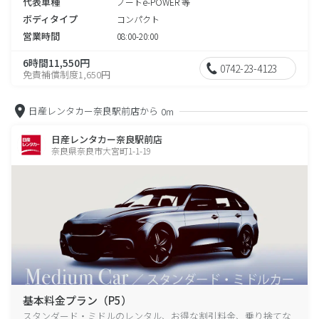
代表車種
ノートe-POWER 等
ボディタイプ
コンパクト
営業時間
08:00-20:00
6時間11,550円
0742-23-4123
免責補償制度1,650円
日産レンタカー奈良駅前店から
0m
日産レンタカー奈良駅前店
奈良県奈良市大宮町1-1-19
基本料金プラン（P5）
スタンダード・ミドルのレンタル、お得な割引料金、乗り捨てな