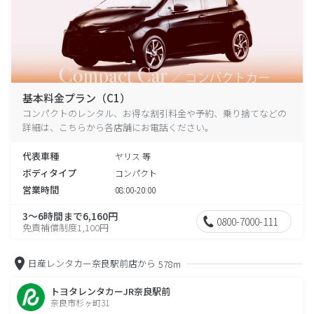
基本料金プラン（C1）
コンパクトのレンタル、お得な割引料金や予約、乗り捨てなどの
詳細は、こちらから各店舗にお電話ください。
代表車種
ヤリス 等
ボディタイプ
コンパクト
営業時間
08:00-20:00
3～6時間まで6,160円
0800-7000-111
免責補償制度1,100円
日産レンタカー奈良駅前店から
578m
トヨタレンタカーJR奈良駅前
奈良市杉ヶ町31