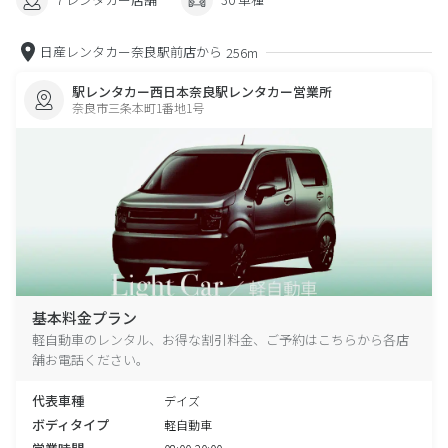
日産レンタカー奈良駅前店から
256m
駅レンタカー西日本奈良駅レンタカー営業所
奈良市三条本町1番地1号
基本料金プラン
軽自動車のレンタル、お得な割引料金、ご予約はこちらから各店
舗お電話ください。
代表車種
デイズ
ボディタイプ
軽自動車