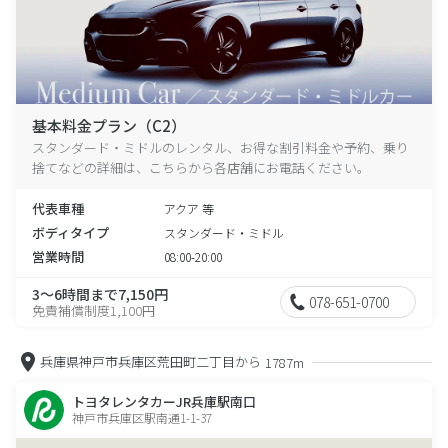
基本料金プラン（C2）
スタンダード・ミドルのレンタル、お得な割引料金や予約、乗り
捨てなどの詳細は、こちらから各店舗にお電話ください。
代表車種
アクア 等
ボディタイプ
スタンダード・ミドル
営業時間
08:00-20:00
3～6時間まで7,150円
078-651-0700
免責補償制度1,100円
兵庫県神戸市兵庫区荒田町二丁目から
1787m
トヨタレンタカーJR兵庫駅南口
神戸市兵庫区駅南通1-1-37