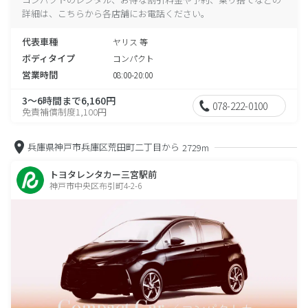
詳細は、こちらから各店舗にお電話ください。
代表車種
ヤリス 等
ボディタイプ
コンパクト
営業時間
08:00-20:00
3～6時間まで6,160円
078-222-0100
免責補償制度1,100円
兵庫県神戸市兵庫区荒田町二丁目から
2729m
トヨタレンタカー三宮駅前
神戸市中央区布引町4-2-6