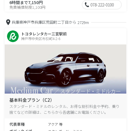
6時間まで7,150円
078-222-0100
免責補償制度1,100円
兵庫県神戸市兵庫区荒田町二丁目から
2729m
トヨタレンタカー三宮駅前
神戸市中央区布引町4-2-6
基本料金プラン（C2）
スタンダード・ミドルのレンタル、お得な割引料金や予約、乗り
捨てなどの詳細は、こちらから各店舗にお電話ください。
代表車種
アクア 等