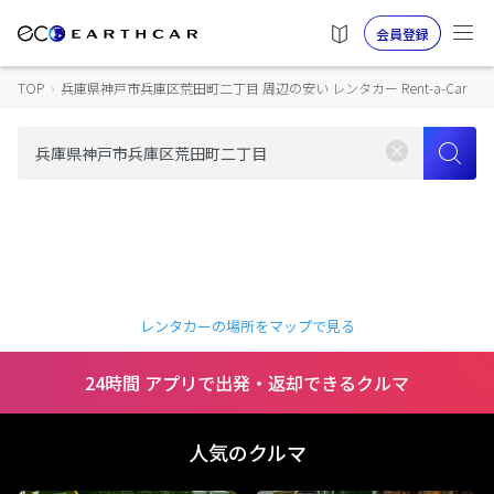
会員登録
TOP
›
兵庫県神戸市兵庫区荒田町二丁目 周辺の安い レンタカー Rent-a-Car
レンタカーの場所をマップで見る
24時間 アプリで出発・返却できるクルマ
人気のクルマ