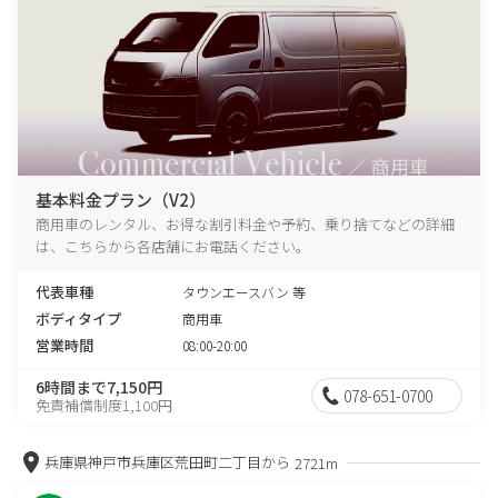
基本料金プラン（V2）
商用車のレンタル、お得な割引料金や予約、乗り捨てなどの詳細
は、こちらから各店舗にお電話ください。
代表車種
タウンエースバン 等
ボディタイプ
商用車
営業時間
08:00-20:00
6時間まで7,150円
078-651-0700
免責補償制度1,100円
兵庫県神戸市兵庫区荒田町二丁目から
2721m