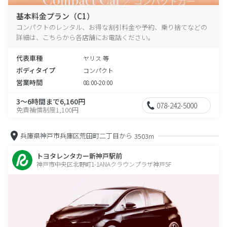
基本料金プラン（C1）
コンパクトのレンタル、お得な割引料金や予約、乗り捨てなどの
詳細は、こちらから各店舗にお電話ください。
代表車種
ヤリス 等
ボディタイプ
コンパクト
営業時間
08:00-20:00
3～6時間まで6,160円
078-242-5000
免責補償制度1,100円
兵庫県神戸市兵庫区荒田町二丁目から
3503m
トヨタレンタカー新神戸駅前
神戸市中央区北野町1-1ANAクラウンプラザ神戸5F