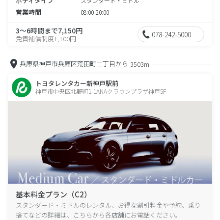
ボディタイプ
スタンダード・ミドル
営業時間
08:00-20:00
3～6時間まで7,150円
078-242-5000
免責補償制度1,100円
兵庫県神戸市兵庫区荒田町二丁目から
3503m
トヨタレンタカー新神戸駅前
神戸市中央区北野町1-1ANAクラウンプラザ神戸5F
基本料金プラン（C2）
スタンダード・ミドルのレンタル、お得な割引料金や予約、乗り
捨てなどの詳細は、こちらから各店舗にお電話ください。