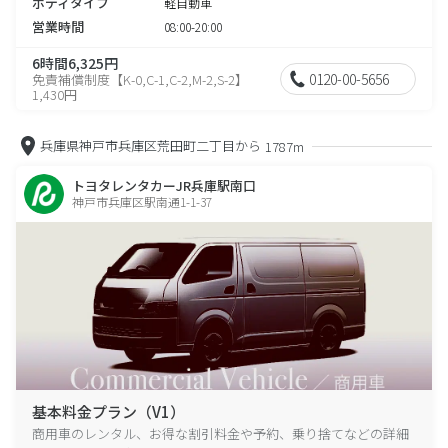
ボディタイプ
軽自動車
営業時間
08:00-20:00
6時間6,325円
0120-00-5656
免責補償制度【K-0,C-1,C-2,M-2,S-2】
1,430円
兵庫県神戸市兵庫区荒田町二丁目から
1787m
トヨタレンタカーJR兵庫駅南口
神戸市兵庫区駅南通1-1-37
基本料金プラン（V1）
商用車のレンタル、お得な割引料金や予約、乗り捨てなどの詳細