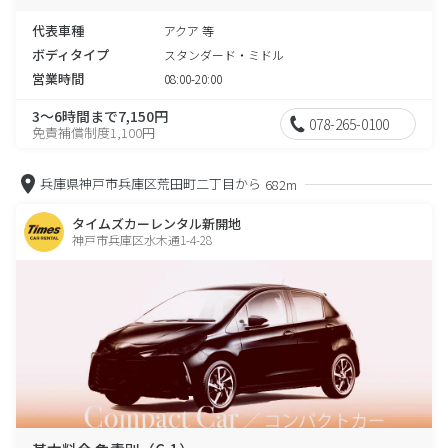
代表車種
アクア 等
ボディタイプ
スタンダード・ミドル
営業時間
08:00-20:00
3～6時間まで7,150円
078-265-0100
免責補償制度1,100円
兵庫県神戸市兵庫区荒田町二丁目から
682m
タイムズカーレンタル新開地
神戸市兵庫区水木通1-4-28