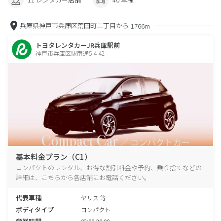
兵庫県神戸市兵庫区荒田町二丁目から
1766m
トヨタレンタカーJR兵庫駅前
神戸市兵庫区駅南通5-4-42
基本料金プラン（C1）
コンパクトのレンタル、お得な割引料金や予約、乗り捨てなどの
詳細は、こちらから各店舗にお電話ください。
代表車種
ヤリス 等
ボディタイプ
コンパクト