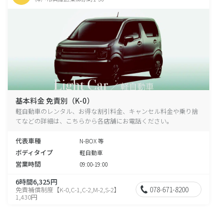
基本料金 免責別（K-0）
軽自動車のレンタル、お得な割引料金、キャンセル料金や乗り捨
てなどの詳細は、こちらから各店舗にお電話ください。
代表車種
N-BOX 等
ボディタイプ
軽自動車
営業時間
09:00-19:00
6時間6,325円
078-671-8200
免責補償制度【K-0,C-1,C-2,M-2,S-2】
1,430円