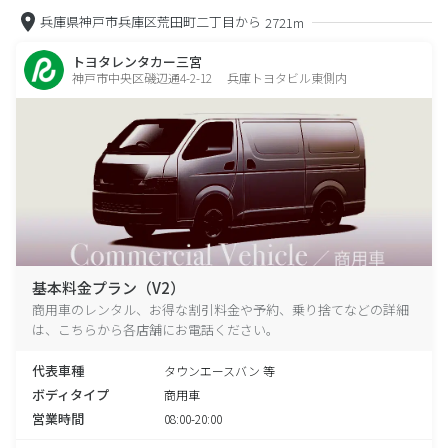
兵庫県神戸市兵庫区荒田町二丁目から
2721m
トヨタレンタカー三宮
神戸市中央区磯辺通4-2-12 兵庫トヨタビル東側内
基本料金プラン（V2）
商用車のレンタル、お得な割引料金や予約、乗り捨てなどの詳細
は、こちらから各店舗にお電話ください。
代表車種
タウンエースバン 等
ボディタイプ
商用車
営業時間
08:00-20:00