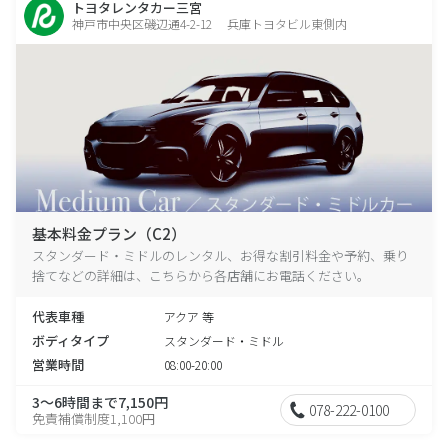
トヨタレンタカー三宮
神戸市中央区磯辺通4-2-12 兵庫トヨタビル東側内
基本料金プラン（C2）
スタンダード・ミドルのレンタル、お得な割引料金や予約、乗り
捨てなどの詳細は、こちらから各店舗にお電話ください。
代表車種
アクア 等
ボディタイプ
スタンダード・ミドル
営業時間
08:00-20:00
3～6時間まで7,150円
078-222-0100
免責補償制度1,100円