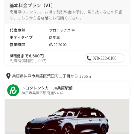
基本料金プラン（V1）
商用車のレンタル、お得な割引料金や予約、乗り捨てなどの詳細
は、こちらから各店舗にお電話ください。
代表車種
プロボックス 等
ボディタイプ
商用車
営業時間
08:00-20:00
6時間まで6,600円
078-222-0100
免責補償制度1,100円
兵庫県神戸市兵庫区荒田町二丁目から
1766m
トヨタレンタカーJR兵庫駅前
神戸市兵庫区駅南通5-4-42