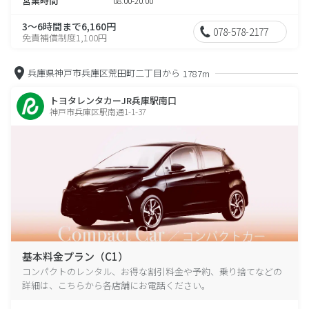
営業時間
08:00-20:00
3～6時間まで6,160円
078-578-2177
免責補償制度1,100円
兵庫県神戸市兵庫区荒田町二丁目から
1787m
トヨタレンタカーJR兵庫駅南口
神戸市兵庫区駅南通1-1-37
基本料金プラン（C1）
コンパクトのレンタル、お得な割引料金や予約、乗り捨てなどの
詳細は、こちらから各店舗にお電話ください。