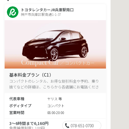
トヨタレンタカーJR兵庫駅南口
神戸市兵庫区駅南通1-1-37
基本料金プラン（C1）
コンパクトのレンタル、お得な割引料金や予約、乗り
捨てなどの詳細は、こちらから各店舗にお電話くださ
い。
代表車種
ヤリス 等
ボディタイプ
コンパクト
営業時間
08:00-20:00
3～6時間まで6,160円
078-651-0700
免責補償制度1,100円