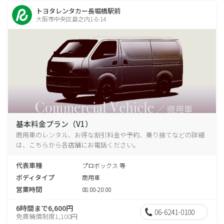
トヨタレンタカー長堀橋駅前
大阪市中央区島之内1-8-14
基本料金プラン（V1）
商用車のレンタル、お得な割引料金や予約、乗り捨てなどの詳細
は、こちらから各店舗にお電話ください。
代表車種
プロボックス 等
ボディタイプ
商用車
営業時間
08:00-20:00
6時間まで6,600円
06-6241-0100
免責補償制度1,100円