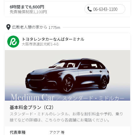
6時間まで6,600円
06-6343-1100
免責補償制度1,100円
広教老人憩の家から
1775m
トヨタレンタカーなんばターミナル
大阪市浪速区元町1-4-8
基本料金プラン（C2）
スタンダード・ミドルのレンタル、お得な割引料金や予約、乗り
捨てなどの詳細は、こちらから各店舗にお電話ください。
代表車種
アクア 等