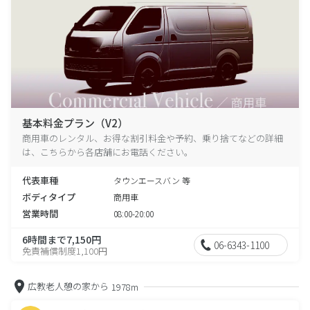
基本料金プラン（V2）
商用車のレンタル、お得な割引料金や予約、乗り捨てなどの詳細
は、こちらから各店舗にお電話ください。
代表車種
タウンエースバン 等
ボディタイプ
商用車
営業時間
08:00-20:00
6時間まで7,150円
06-6343-1100
免責補償制度1,100円
広教老人憩の家から
1978m