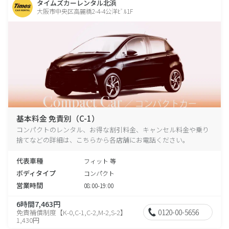
タイムズカーレンタル北浜
大阪市中央区高麗橋2-4-4公洋ﾋﾞﾙ1F
基本料金 免責別（C-1）
コンパクトのレンタル、お得な割引料金、キャンセル料金や乗り
捨てなどの詳細は、こちらから各店舗にお電話ください。
代表車種
フィット 等
ボディタイプ
コンパクト
営業時間
08:00-19:00
6時間7,463円
0120-00-5656
免責補償制度【K-0,C-1,C-2,M-2,S-2】
1,430円