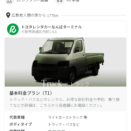
広教老人憩の家から
1775m
トヨタレンタカーなんばターミナル
大阪市浪速区元町1-4-8
基本料金プラン（T1）
トラック・バスなどのレンタル、お得な割引料金や予約、乗り捨
てなどの詳細は、こちらから各店舗にお電話ください。
代表車種
ライトエーストラック 等
ボディタイプ
トラック・バスなど