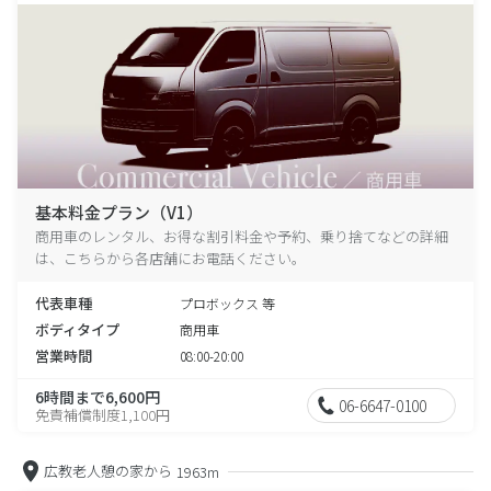
基本料金プラン（V1）
商用車のレンタル、お得な割引料金や予約、乗り捨てなどの詳細
は、こちらから各店舗にお電話ください。
代表車種
プロボックス 等
ボディタイプ
商用車
営業時間
08:00-20:00
6時間まで6,600円
06-6647-0100
免責補償制度1,100円
広教老人憩の家から
1963m