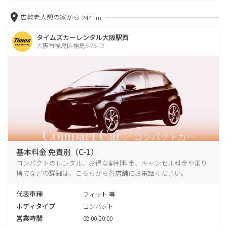
広教老人憩の家から
2441m
タイムズカーレンタル大阪駅西
大阪市福島区福島6-25-12
基本料金 免責別（C-1）
コンパクトのレンタル、お得な割引料金、キャンセル料金や乗り
捨てなどの詳細は、こちらから各店舗にお電話ください。
代表車種
フィット 等
ボディタイプ
コンパクト
営業時間
08:00-20:00