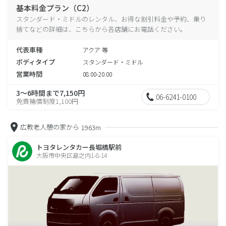
基本料金プラン（C2）
スタンダード・ミドルのレンタル、お得な割引料金や予約、乗り
捨てなどの詳細は、こちらから各店舗にお電話ください。
代表車種
アクア 等
ボディタイプ
スタンダード・ミドル
営業時間
08:00-20:00
3～6時間まで7,150円
06-6241-0100
免責補償制度1,100円
広教老人憩の家から
1963m
トヨタレンタカー長堀橋駅前
大阪市中央区島之内1-8-14