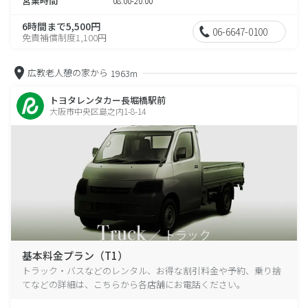
営業時間
08:00-20:00
6時間まで5,500円
06-6647-0100
免責補償制度1,100円
広教老人憩の家から
1963m
トヨタレンタカー長堀橋駅前
大阪市中央区島之内1-8-14
基本料金プラン（T1）
トラック・バスなどのレンタル、お得な割引料金や予約、乗り捨
てなどの詳細は、こちらから各店舗にお電話ください。