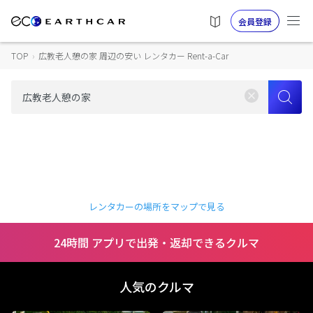
会員登録
TOP
›
広教老人憩の家 周辺の安い レンタカー Rent-a-Car
レンタカーの場所をマップで見る
24時間 アプリで出発・返却できるクルマ
人気のクルマ