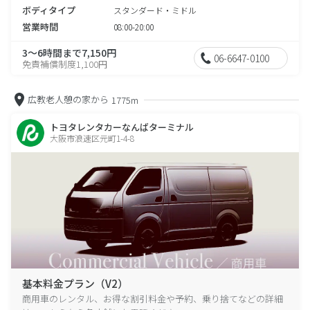
ボディタイプ
スタンダード・ミドル
営業時間
08:00-20:00
3～6時間まで7,150円
06-6647-0100
免責補償制度1,100円
広教老人憩の家から
1775m
トヨタレンタカーなんばターミナル
大阪市浪速区元町1-4-8
基本料金プラン（V2）
商用車のレンタル、お得な割引料金や予約、乗り捨てなどの詳細