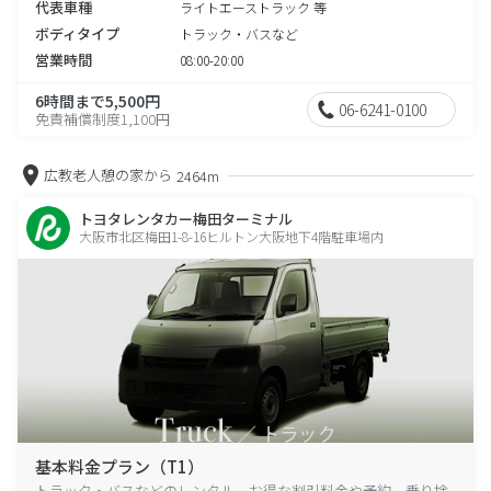
代表車種
ライトエーストラック 等
ボディタイプ
トラック・バスなど
営業時間
08:00-20:00
6時間まで5,500円
06-6241-0100
免責補償制度1,100円
広教老人憩の家から
2464m
トヨタレンタカー梅田ターミナル
大阪市北区梅田1-8-16ヒルトン大阪地下4階駐車場内
基本料金プラン（T1）
トラック・バスなどのレンタル、お得な割引料金や予約、乗り捨