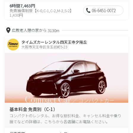
6時間7,463円
06-6451-0072
免責補償制度【K-0,C-1,C-2,M-2,S-2】
1,430円
広教老人憩の家から
3130m
タイムズカーレンタル四天王寺夕陽丘
大阪市天王寺区生玉前町5-23
基本料金 免責別（C-1）
コンパクトのレンタル、お得な割引料金、キャンセル料金や乗り
捨てなどの詳細は、こちらから各店舗にお電話ください。