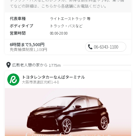
てなどの詳細は、こちらから各店舗にお電話ください。
代表車種
ライトエーストラック 等
ボディタイプ
トラック・バスなど
営業時間
08:00-20:00
6時間まで5,500円
06-6343-1100
免責補償制度1,100円
広教老人憩の家から
1775m
トヨタレンタカーなんばターミナル
大阪市浪速区元町1-4-8