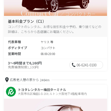
基本料金プラン（C1）
コンパクトのレンタル、お得な割引料金や予約、乗り捨てなどの
詳細は、こちらから各店舗にお電話ください。
代表車種
ヤリス 等
ボディタイプ
コンパクト
営業時間
08:00-20:00
3～6時間まで6,160円
06-6241-0100
免責補償制度1,100円
広教老人憩の家から
2464m
トヨタレンタカー梅田ターミナル
大阪市北区梅田1-8-16ヒルトン大阪地下4階駐車場内