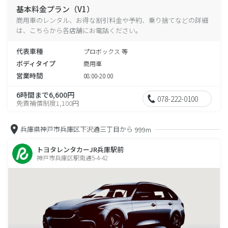
基本料金プラン（V1）
商用車のレンタル、お得な割引料金や予約、乗り捨てなどの詳細
は、こちらから各店舗にお電話ください。
代表車種
プロボックス 等
ボディタイプ
商用車
営業時間
08:00-20:00
6時間まで6,600円
078-222-0100
免責補償制度1,100円
兵庫県神戸市兵庫区下沢通三丁目から
999m
トヨタレンタカーJR兵庫駅前
神戸市兵庫区駅南通5-4-42