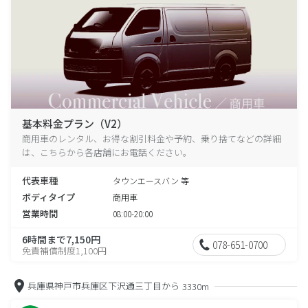
基本料金プラン（V2）
商用車のレンタル、お得な割引料金や予約、乗り捨てなどの詳細
は、こちらから各店舗にお電話ください。
代表車種
タウンエースバン 等
ボディタイプ
商用車
営業時間
08:00-20:00
6時間まで7,150円
078-651-0700
免責補償制度1,100円
兵庫県神戸市兵庫区下沢通三丁目から
3330m