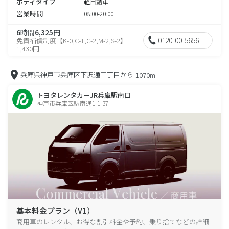
ボディタイプ
軽自動車
営業時間
08:00-20:00
6時間6,325円
0120-00-5656
免責補償制度【K-0,C-1,C-2,M-2,S-2】
1,430円
兵庫県神戸市兵庫区下沢通三丁目から
1070m
トヨタレンタカーJR兵庫駅南口
神戸市兵庫区駅南通1-1-37
基本料金プラン（V1）
商用車のレンタル、お得な割引料金や予約、乗り捨てなどの詳細