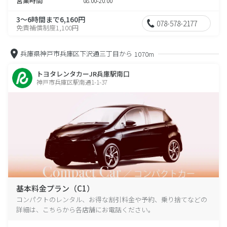
営業時間
08:00-20:00
3～6時間まで6,160円
078-578-2177
免責補償制度1,100円
兵庫県神戸市兵庫区下沢通三丁目から
1070m
トヨタレンタカーJR兵庫駅南口
神戸市兵庫区駅南通1-1-37
基本料金プラン（C1）
コンパクトのレンタル、お得な割引料金や予約、乗り捨てなどの
詳細は、こちらから各店舗にお電話ください。