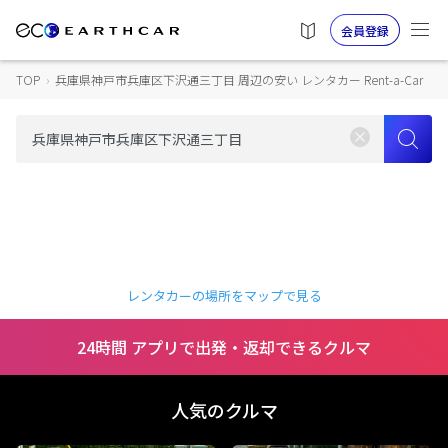
会員登録
TOP
›
兵庫県神戸市兵庫区下沢通三丁目 周辺の安い レンタカー Rent-a-Car
レンタカーの場所をマップで見る
24時間 アプリで出発・返却できるクルマ
人気のクルマ