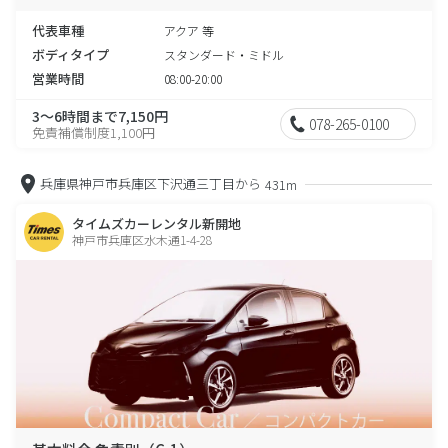
代表車種
アクア 等
ボディタイプ
スタンダード・ミドル
営業時間
08:00-20:00
3～6時間まで7,150円
078-265-0100
免責補償制度1,100円
兵庫県神戸市兵庫区下沢通三丁目から
431m
タイムズカーレンタル新開地
神戸市兵庫区水木通1-4-28