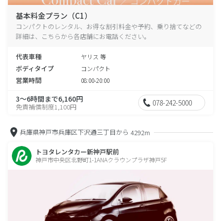
基本料金プラン（C1）
コンパクトのレンタル、お得な割引料金や予約、乗り捨てなどの
詳細は、こちらから各店舗にお電話ください。
代表車種
ヤリス 等
ボディタイプ
コンパクト
営業時間
08:00-20:00
3～6時間まで6,160円
078-242-5000
免責補償制度1,100円
兵庫県神戸市兵庫区下沢通三丁目から
4292m
トヨタレンタカー新神戸駅前
神戸市中央区北野町1-1ANAクラウンプラザ神戸5F