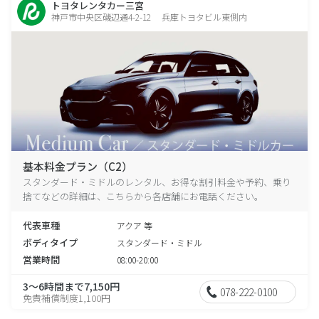
トヨタレンタカー三宮
神戸市中央区磯辺通4-2-12 兵庫トヨタビル東側内
基本料金プラン（C2）
スタンダード・ミドルのレンタル、お得な割引料金や予約、乗り
捨てなどの詳細は、こちらから各店舗にお電話ください。
代表車種
アクア 等
ボディタイプ
スタンダード・ミドル
営業時間
08:00-20:00
3～6時間まで7,150円
078-222-0100
免責補償制度1,100円