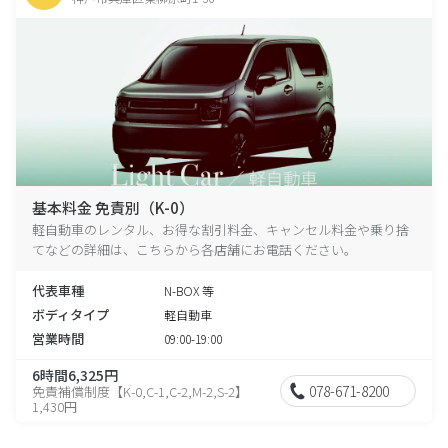
基本料金 免責別（K-0）
軽自動車のレンタル、お得な割引料金、キャンセル料金や乗り捨
てなどの詳細は、こちらから各店舗にお電話ください。
代表車種
N-BOX 等
ボディタイプ
軽自動車
営業時間
09:00-19:00
6時間6,325円
078-671-8200
免責補償制度【K-0,C-1,C-2,M-2,S-2】
1,430円