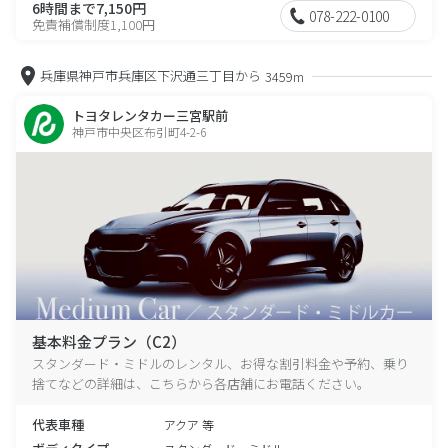
6時間まで7,150円
078-222-0100
免責補償制度1,100円
兵庫県神戸市兵庫区下沢通三丁目から
3459m
トヨタレンタカー三宮駅前
神戸市中央区布引町4-2-6
基本料金プラン（C2）
スタンダード・ミドルのレンタル、お得な割引料金や予約、乗り
捨てなどの詳細は、こちらから各店舗にお電話ください。
代表車種
アクア 等