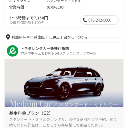
ボディタイプ
スタンダード・ミドル
営業時間
08:00-20:00
3～6時間まで7,150円
078-242-5000
免責補償制度1,100円
兵庫県神戸市兵庫区下沢通三丁目から
4292m
トヨタレンタカー新神戸駅前
神戸市中央区北野町1-1ANAクラウンプラザ神戸5F
基本料金プラン（C2）
スタンダード・ミドルのレンタル、お得な割引料金や予約、乗り
捨てなどの詳細は、こちらから各店舗にお電話ください。