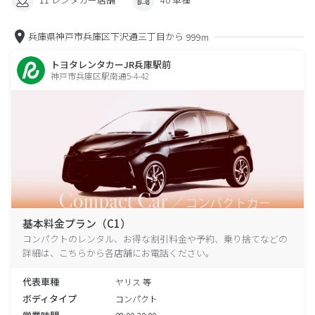
兵庫県神戸市兵庫区下沢通三丁目から
999m
トヨタレンタカーJR兵庫駅前
神戸市兵庫区駅南通5-4-42
基本料金プラン（C1）
コンパクトのレンタル、お得な割引料金や予約、乗り捨てなどの
詳細は、こちらから各店舗にお電話ください。
代表車種
ヤリス 等
ボディタイプ
コンパクト