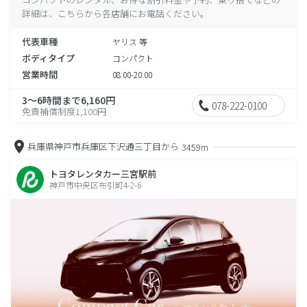
詳細は、こちらから各店舗にお電話ください。
代表車種
ヤリス 等
ボディタイプ
コンパクト
営業時間
08:00-20:00
3～6時間まで6,160円
078-222-0100
免責補償制度1,100円
兵庫県神戸市兵庫区下沢通三丁目から
3459m
トヨタレンタカー三宮駅前
神戸市中央区布引町4-2-6