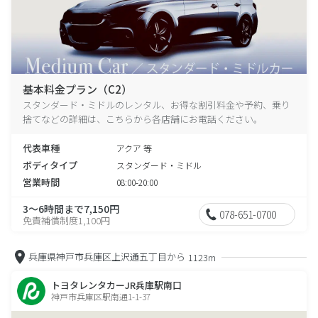
基本料金プラン（C2）
スタンダード・ミドルのレンタル、お得な割引料金や予約、乗り
捨てなどの詳細は、こちらから各店舗にお電話ください。
代表車種
アクア 等
ボディタイプ
スタンダード・ミドル
営業時間
08:00-20:00
3～6時間まで7,150円
078-651-0700
免責補償制度1,100円
兵庫県神戸市兵庫区上沢通五丁目から
1123m
トヨタレンタカーJR兵庫駅南口
神戸市兵庫区駅南通1-1-37