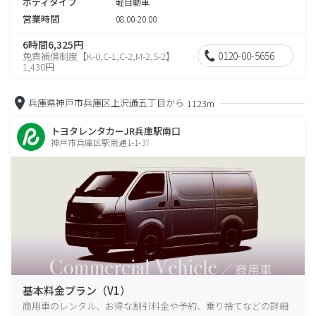
ボディタイプ
軽自動車
営業時間
08:00-20:00
6時間6,325円
0120-00-5656
免責補償制度【K-0,C-1,C-2,M-2,S-2】
1,430円
兵庫県神戸市兵庫区上沢通五丁目から
1123m
トヨタレンタカーJR兵庫駅南口
神戸市兵庫区駅南通1-1-37
基本料金プラン（V1）
商用車のレンタル、お得な割引料金や予約、乗り捨てなどの詳細