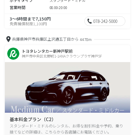
ボディタイプ
スタンダード・ミドル
営業時間
08:00-20:00
3～6時間まで7,150円
078-242-5000
免責補償制度1,100円
兵庫県神戸市兵庫区上沢通五丁目から
4478m
トヨタレンタカー新神戸駅前
神戸市中央区北野町1-1ANAクラウンプラザ神戸5F
基本料金プラン（C2）
スタンダード・ミドルのレンタル、お得な割引料金や予約、乗り
捨てなどの詳細は、こちらから各店舗にお電話ください。