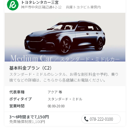
トヨタレンタカー三宮
神戸市中央区磯辺通4-2-12 兵庫トヨタビル東側内
基本料金プラン（C2）
スタンダード・ミドルのレンタル、お得な割引料金や予約、乗り
捨てなどの詳細は、こちらから各店舗にお電話ください。
代表車種
アクア 等
ボディタイプ
スタンダード・ミドル
営業時間
08:00-20:00
3～6時間まで7,150円
078-222-0100
免責補償制度1,100円