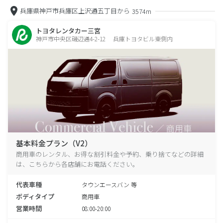
兵庫県神戸市兵庫区上沢通五丁目から
3574m
トヨタレンタカー三宮
神戸市中央区磯辺通4-2-12 兵庫トヨタビル東側内
基本料金プラン（V2）
商用車のレンタル、お得な割引料金や予約、乗り捨てなどの詳細
は、こちらから各店舗にお電話ください。
代表車種
タウンエースバン 等
ボディタイプ
商用車
営業時間
08:00-20:00