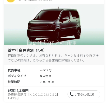
基本料金 免責別（K-0）
軽自動車のレンタル、お得な割引料金、キャンセル料金や乗り捨
てなどの詳細は、こちらから各店舗にお電話ください。
代表車種
N-BOX 等
ボディタイプ
軽自動車
営業時間
09:00-19:00
6時間6,325円
078-671-8200
免責補償制度【K-0,C-1,C-2,M-2,S-2】
1,430円