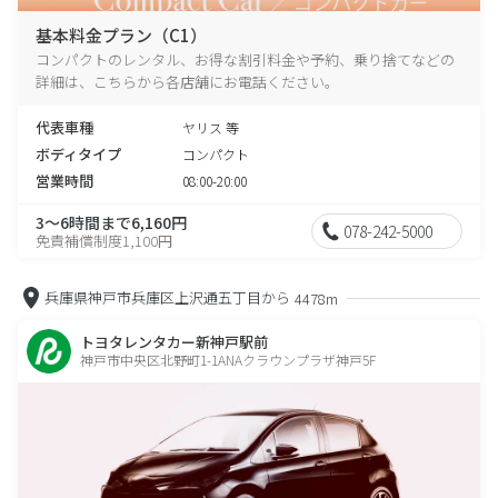
基本料金プラン（C1）
コンパクトのレンタル、お得な割引料金や予約、乗り捨てなどの
詳細は、こちらから各店舗にお電話ください。
代表車種
ヤリス 等
ボディタイプ
コンパクト
営業時間
08:00-20:00
3～6時間まで6,160円
078-242-5000
免責補償制度1,100円
兵庫県神戸市兵庫区上沢通五丁目から
4478m
トヨタレンタカー新神戸駅前
神戸市中央区北野町1-1ANAクラウンプラザ神戸5F