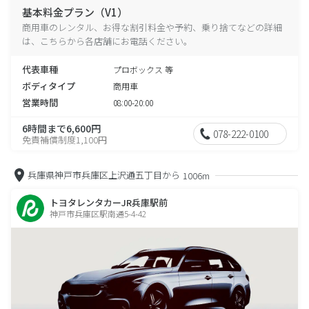
基本料金プラン（V1）
商用車のレンタル、お得な割引料金や予約、乗り捨てなどの詳細
は、こちらから各店舗にお電話ください。
代表車種
プロボックス 等
ボディタイプ
商用車
営業時間
08:00-20:00
6時間まで6,600円
078-222-0100
免責補償制度1,100円
兵庫県神戸市兵庫区上沢通五丁目から
1006m
トヨタレンタカーJR兵庫駅前
神戸市兵庫区駅南通5-4-42