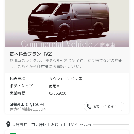
基本料金プラン（V2）
商用車のレンタル、お得な割引料金や予約、乗り捨てなどの詳細
は、こちらから各店舗にお電話ください。
代表車種
タウンエースバン 等
ボディタイプ
商用車
営業時間
08:00-20:00
6時間まで7,150円
078-651-0700
免責補償制度1,100円
兵庫県神戸市兵庫区上沢通五丁目から
3574m