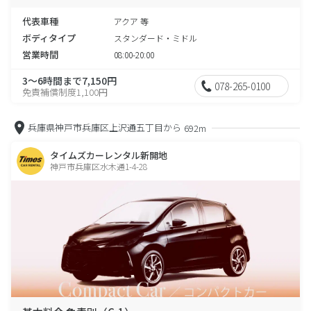
代表車種
アクア 等
ボディタイプ
スタンダード・ミドル
営業時間
08:00-20:00
3～6時間まで7,150円
078-265-0100
免責補償制度1,100円
兵庫県神戸市兵庫区上沢通五丁目から
692m
タイムズカーレンタル新開地
神戸市兵庫区水木通1-4-28