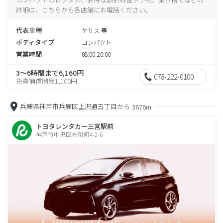
詳細は、こちらから各店舗にお電話ください。
代表車種
ヤリス 等
ボディタイプ
コンパクト
営業時間
08:00-20:00
3～6時間まで6,160円
078-222-0100
免責補償制度1,100円
兵庫県神戸市兵庫区上沢通五丁目から
3676m
トヨタレンタカー三宮駅前
神戸市中央区布引町4-2-6