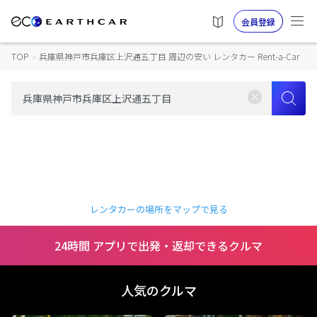
会員登録
TOP
›
兵庫県神戸市兵庫区上沢通五丁目 周辺の安い レンタカー Rent-a-Car
レンタカーの場所をマップで見る
24時間 アプリで出発・返却できるクルマ
人気のクルマ