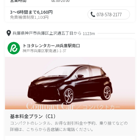
営業時間
08:00-20:00
3～6時間まで6,160円
078-578-2177
免責補償制度1,100円
兵庫県神戸市兵庫区上沢通五丁目から
1123m
トヨタレンタカーJR兵庫駅南口
神戸市兵庫区駅南通1-1-37
基本料金プラン（C1）
コンパクトのレンタル、お得な割引料金や予約、乗り捨てなどの
詳細は、こちらから各店舗にお電話ください。