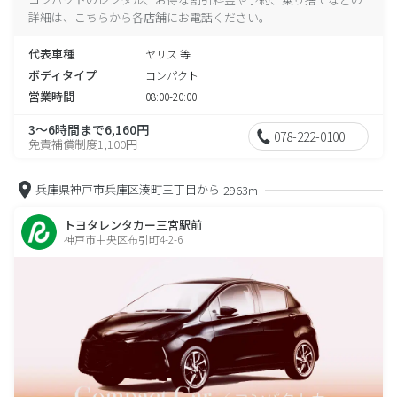
詳細は、こちらから各店舗にお電話ください。
代表車種
ヤリス 等
ボディタイプ
コンパクト
営業時間
08:00-20:00
3～6時間まで6,160円
078-222-0100
免責補償制度1,100円
兵庫県神戸市兵庫区湊町三丁目から
2963m
トヨタレンタカー三宮駅前
神戸市中央区布引町4-2-6