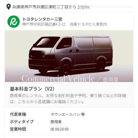
兵庫県神戸市兵庫区湊町三丁目から
2707m
トヨタレンタカー三宮
神戸市中央区磯辺通4-2-12 兵庫トヨタビル東側内
基本料金プラン（V2）
商用車のレンタル、お得な割引料金や予約、乗り捨てなどの詳細
は、こちらから各店舗にお電話ください。
代表車種
タウンエースバン 等
ボディタイプ
商用車
営業時間
08:00-20:00