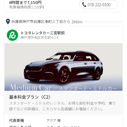
6時間まで7,150円
078-222-0100
免責補償制度1,100円
兵庫県神戸市兵庫区湊町三丁目から
2963m
トヨタレンタカー三宮駅前
神戸市中央区布引町4-2-6
基本料金プラン（C2）
スタンダード・ミドルのレンタル、お得な割引料金や予約、乗り
捨てなどの詳細は、こちらから各店舗にお電話ください。
代表車種
アクア 等