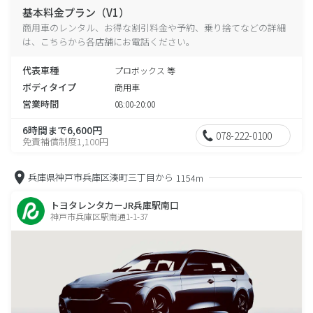
基本料金プラン（V1）
商用車のレンタル、お得な割引料金や予約、乗り捨てなどの詳細
は、こちらから各店舗にお電話ください。
代表車種
プロボックス 等
ボディタイプ
商用車
営業時間
08:00-20:00
6時間まで6,600円
078-222-0100
免責補償制度1,100円
兵庫県神戸市兵庫区湊町三丁目から
1154m
トヨタレンタカーJR兵庫駅南口
神戸市兵庫区駅南通1-1-37