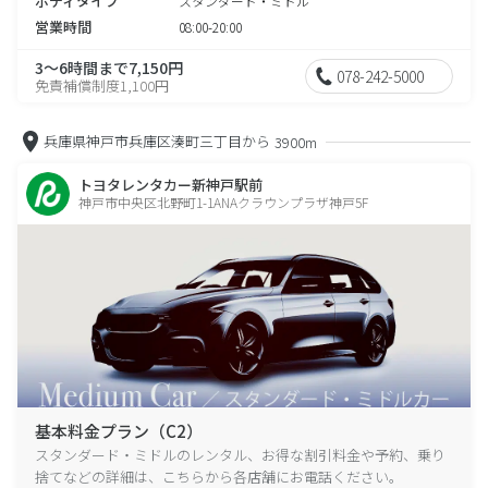
ボディタイプ
スタンダード・ミドル
営業時間
08:00-20:00
3～6時間まで7,150円
078-242-5000
免責補償制度1,100円
兵庫県神戸市兵庫区湊町三丁目から
3900m
トヨタレンタカー新神戸駅前
神戸市中央区北野町1-1ANAクラウンプラザ神戸5F
基本料金プラン（C2）
スタンダード・ミドルのレンタル、お得な割引料金や予約、乗り
捨てなどの詳細は、こちらから各店舗にお電話ください。