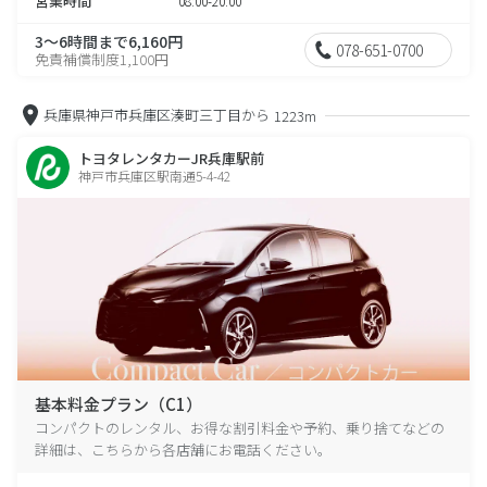
営業時間
08:00-20:00
3～6時間まで6,160円
078-651-0700
免責補償制度1,100円
兵庫県神戸市兵庫区湊町三丁目から
1223m
トヨタレンタカーJR兵庫駅前
神戸市兵庫区駅南通5-4-42
基本料金プラン（C1）
コンパクトのレンタル、お得な割引料金や予約、乗り捨てなどの
詳細は、こちらから各店舗にお電話ください。