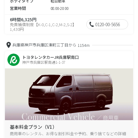
ボディタイプ
軽自動車
営業時間
08:00-20:00
6時間6,325円
0120-00-5656
免責補償制度【K-0,C-1,C-2,M-2,S-2】
1,430円
兵庫県神戸市兵庫区湊町三丁目から
1154m
トヨタレンタカーJR兵庫駅南口
神戸市兵庫区駅南通1-1-37
基本料金プラン（V1）
商用車のレンタル、お得な割引料金や予約、乗り捨てなどの詳細