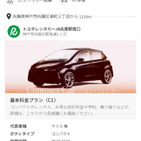
兵庫県神戸市兵庫区湊町三丁目から
1154m
トヨタレンタカーJR兵庫駅南口
神戸市兵庫区駅南通1-1-37
基本料金プラン（C1）
コンパクトのレンタル、お得な割引料金や予約、乗り捨てなどの
詳細は、こちらから各店舗にお電話ください。
代表車種
ヤリス 等
ボディタイプ
コンパクト