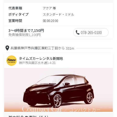
代表車種
アクア 等
ボディタイプ
スタンダード・ミドル
営業時間
08:00-20:00
3～6時間まで7,150円
078-265-0100
免責補償制度1,100円
兵庫県神戸市兵庫区湊町三丁目から
331m
タイムズカーレンタル新開地
神戸市兵庫区水木通1-4-28