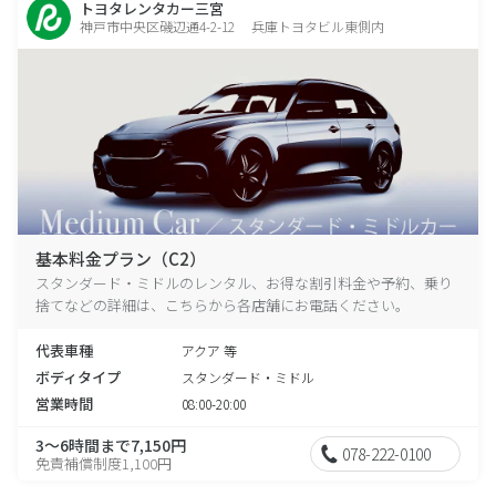
トヨタレンタカー三宮
神戸市中央区磯辺通4-2-12 兵庫トヨタビル東側内
基本料金プラン（C2）
スタンダード・ミドルのレンタル、お得な割引料金や予約、乗り
捨てなどの詳細は、こちらから各店舗にお電話ください。
代表車種
アクア 等
ボディタイプ
スタンダード・ミドル
営業時間
08:00-20:00
3～6時間まで7,150円
078-222-0100
免責補償制度1,100円