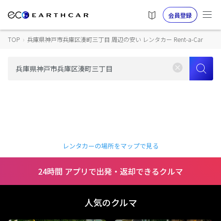
会員登録
TOP
›
兵庫県神戸市兵庫区湊町三丁目 周辺の安い レンタカー Rent-a-Car
レンタカーの場所をマップで見る
24時間 アプリで出発・返却できるクルマ
人気のクルマ