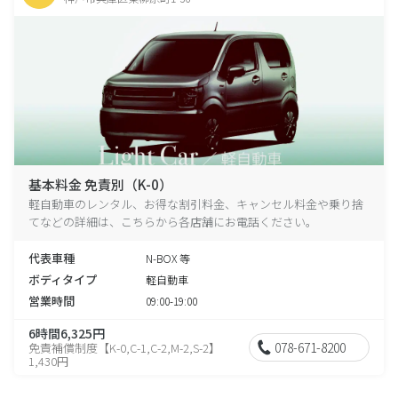
基本料金 免責別（K-0）
軽自動車のレンタル、お得な割引料金、キャンセル料金や乗り捨
てなどの詳細は、こちらから各店舗にお電話ください。
代表車種
N-BOX 等
ボディタイプ
軽自動車
営業時間
09:00-19:00
6時間6,325円
078-671-8200
免責補償制度【K-0,C-1,C-2,M-2,S-2】
1,430円