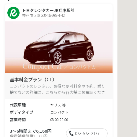
トヨタレンタカーJR兵庫駅前
神戸市兵庫区駅南通5-4-42
基本料金プラン（C1）
コンパクトのレンタル、お得な割引料金や予約、乗り
捨てなどの詳細は、こちらから各店舗にお電話くださ
い。
代表車種
ヤリス 等
ボディタイプ
コンパクト
営業時間
08:00-20:00
3～6時間まで6,160円
078-578-2177
免責補償制度1,100円