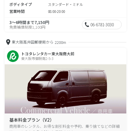
ボディタイプ
スタンダード・ミドル
営業時間
08:00-20:00
3～6時間まで7,150円
06-6781-3030
免責補償制度1,100円
東大阪高井田郵便局から
2200m
トヨタレンタカー東大阪商大前
東大阪市御厨南2-5-3
基本料金プラン（V2）
商用車のレンタル、お得な割引料金や予約、乗り捨てなどの詳細