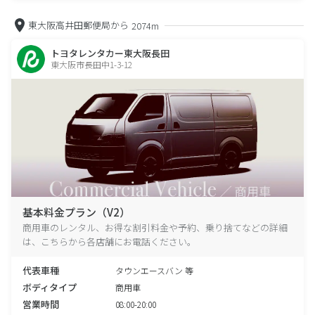
東大阪高井田郵便局から
2074m
トヨタレンタカー東大阪長田
東大阪市長田中1-3-12
基本料金プラン（V2）
商用車のレンタル、お得な割引料金や予約、乗り捨てなどの詳細
は、こちらから各店舗にお電話ください。
代表車種
タウンエースバン 等
ボディタイプ
商用車
営業時間
08:00-20:00