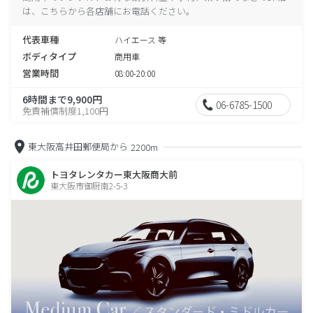
は、こちらから各店舗にお電話ください。
代表車種
ハイエース 等
ボディタイプ
商用車
営業時間
08:00-20:00
6時間まで9,900円
06-6785-1500
免責補償制度1,100円
東大阪高井田郵便局から
2200m
トヨタレンタカー東大阪商大前
東大阪市御厨南2-5-3