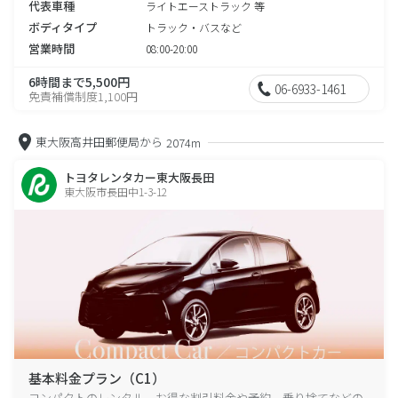
代表車種
ライトエーストラック 等
ボディタイプ
トラック・バスなど
営業時間
08:00-20:00
6時間まで5,500円
06-6933-1461
免責補償制度1,100円
東大阪高井田郵便局から
2074m
トヨタレンタカー東大阪長田
東大阪市長田中1-3-12
基本料金プラン（C1）
コンパクトのレンタル、お得な割引料金や予約、乗り捨てなどの