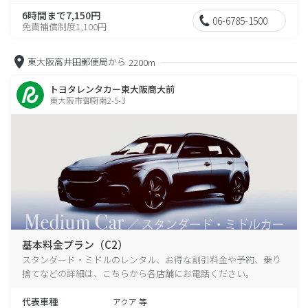
6時間まで7,150円
06-6785-1500
免責補償制度1,100円
東大阪高井田郵便局から
2200m
トヨタレンタカー東大阪商大前
東大阪市御厨南2-5-3
基本料金プラン（C2）
スタンダード・ミドルのレンタル、お得な割引料金や予約、乗り
捨てなどの詳細は、こちらから各店舗にお電話ください。
代表車種
アクア 等