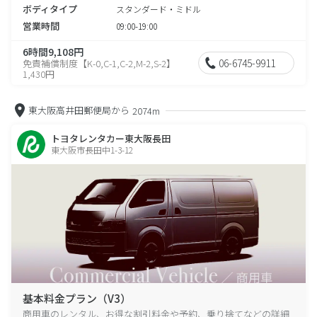
ボディタイプ
スタンダード・ミドル
営業時間
09:00-19:00
6時間9,108円
06-6745-9911
免責補償制度【K-0,C-1,C-2,M-2,S-2】
1,430円
東大阪高井田郵便局から
2074m
トヨタレンタカー東大阪長田
東大阪市長田中1-3-12
基本料金プラン（V3）
商用車のレンタル、お得な割引料金や予約、乗り捨てなどの詳細