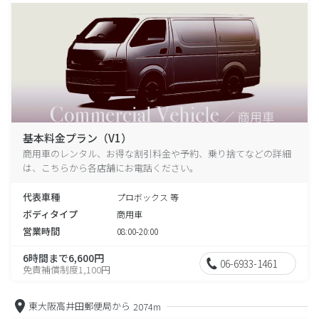
基本料金プラン（V1）
商用車のレンタル、お得な割引料金や予約、乗り捨てなどの詳細
は、こちらから各店舗にお電話ください。
代表車種
プロボックス 等
ボディタイプ
商用車
営業時間
08:00-20:00
6時間まで6,600円
06-6933-1461
免責補償制度1,100円
東大阪高井田郵便局から
2074m