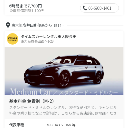
6時間まで7,700円
06-6933-1461
免責補償制度1,100円
東大阪高井田郵便局から
1914m
タイムズカーレンタル東大阪長田
東大阪市長田西4-1-29
基本料金 免責別（M-2）
スタンダード・ミドルのレンタル、お得な割引料金、キャンセル
料金や乗り捨てなどの詳細は、こちらから各店舗にお電話くださ
い。
代表車種
MAZDA3 SEDAN 等