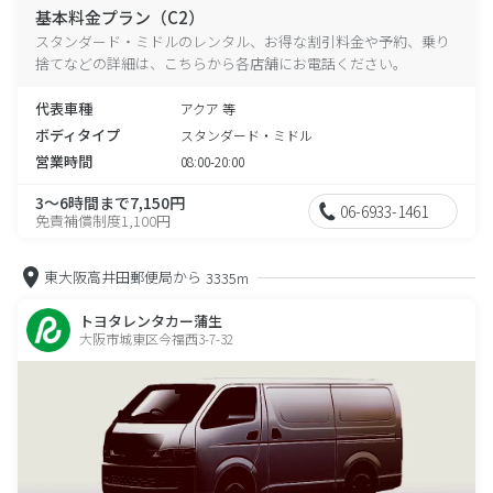
基本料金プラン（C2）
スタンダード・ミドルのレンタル、お得な割引料金や予約、乗り
捨てなどの詳細は、こちらから各店舗にお電話ください。
代表車種
アクア 等
ボディタイプ
スタンダード・ミドル
営業時間
08:00-20:00
3～6時間まで7,150円
06-6933-1461
免責補償制度1,100円
東大阪高井田郵便局から
3335m
トヨタレンタカー蒲生
大阪市城東区今福西3-7-32