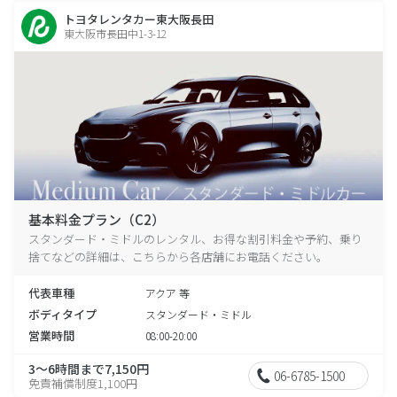
トヨタレンタカー東大阪長田
東大阪市長田中1-3-12
基本料金プラン（C2）
スタンダード・ミドルのレンタル、お得な割引料金や予約、乗り
捨てなどの詳細は、こちらから各店舗にお電話ください。
代表車種
アクア 等
ボディタイプ
スタンダード・ミドル
営業時間
08:00-20:00
3～6時間まで7,150円
06-6785-1500
免責補償制度1,100円