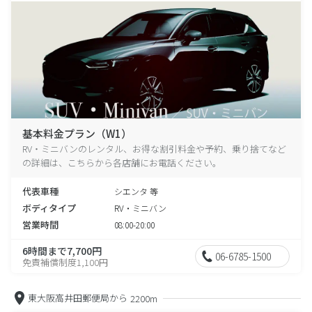
基本料金プラン（W1）
RV・ミニバンのレンタル、お得な割引料金や予約、乗り捨てなど
の詳細は、こちらから各店舗にお電話ください。
代表車種
シエンタ 等
ボディタイプ
RV・ミニバン
営業時間
08:00-20:00
6時間まで7,700円
06-6785-1500
免責補償制度1,100円
東大阪高井田郵便局から
2200m