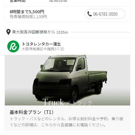
営業時間
08:00-20:00
6時間まで5,500円
06-6781-3030
免責補償制度1,100円
東大阪高井田郵便局から
3335m
トヨタレンタカー蒲生
大阪市城東区今福西3-7-32
基本料金プラン（T1）
トラック・バスなどのレンタル、お得な割引料金や予約、乗り捨
てなどの詳細は、こちらから各店舗にお電話ください。