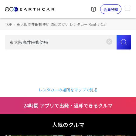
会員登録
TOP
›
東大阪高井田郵便局 周辺の安い レンタカー Rent-a-Car
レンタカーの場所をマップで見る
24時間 アプリで出発・返却できるクルマ
人気のクルマ