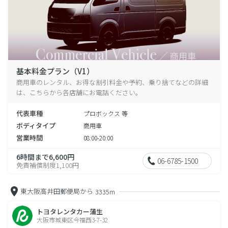
基本料金プラン（V1）
商用車のレンタル、お得な割引料金や予約、乗り捨てなどの詳細
は、こちらから各店舗にお電話ください。
代表車種
プロボックス 等
ボディタイプ
商用車
営業時間
08:00-20:00
6時間まで6,600円
06-6785-1500
免責補償制度1,100円
東大阪高井田郵便局から
3335m
トヨタレンタカー蒲生
大阪市城東区今福西3-7-32