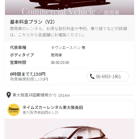
基本料金プラン（V2）
商用車のレンタル、お得な割引料金や予約、乗り捨てなどの詳細
は、こちらから各店舗にお電話ください。
代表車種
タウンエースバン 等
ボディタイプ
商用車
営業時間
08:00-20:00
6時間まで7,150円
06-6933-1461
免責補償制度1,100円
東大阪高井田郵便局から
1914m
タイムズカーレンタル東大阪長田
東大阪市長田西4-1-29