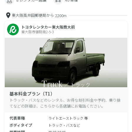
東大阪高井田郵便局から
2200m
トヨタレンタカー東大阪商大前
東大阪市御厨南2-5-3
基本料金プラン（T1）
トラック・バスなどのレンタル、お得な割引料金や予約、乗り捨
てなどの詳細は、こちらから各店舗にお電話ください。
代表車種
ライトエーストラック 等
ボディタイプ
トラック・バスなど