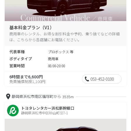
基本料金プラン（V1）
商用車のレンタル、お得な割引料金や予約、乗り捨てなどの詳細
は、こちらから各店舗にお電話ください。
代表車種
プロボックス 等
ボディタイプ
商用車
営業時間
08:00-20:00
6時間まで6,600円
053-452-0100
免責補償制度1,100円
静岡県浜松市南区福塚町から
3535m
トヨタレンタカー浜松新幹線口
静岡県浜松市中区砂山町327-1