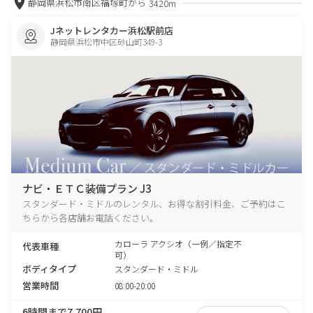
静岡県浜松市南区福塚町から
3420m
Jネットレンタカー浜松駅前店
静岡県浜松市中区砂山町349-3
ナビ・ＥＴＣ装備プラン J3
スタンダード・ミドルのレンタル、お得な割引料金、ご予約はこ
ちらから各店舗お電話ください。
カローラ アクシオ（一例／指定不
代表車種
可）
ボディタイプ
スタンダード・ミドル
営業時間
08:00-20:00
6時間まで7,700円