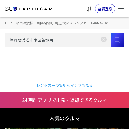
会員登録
TOP
›
静岡県浜松市南区福塚町 周辺の安い レンタカー Rent-a-Car
レンタカーの場所をマップで見る
24時間 アプリで出発・返却できるクルマ
人気のクルマ