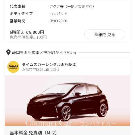
代表車種
アクア等（一例／指定不可）
ボディタイプ
コンパクト
営業時間
08:00-20:00
6時間まで8,800円
詳細を見る
免責補償制度1,100円
静岡県浜松市南区福塚町から
3394m
タイムズカーレンタル浜松駅南
浜松市中区砂山町352-1
基本料金 免責別（M-2）