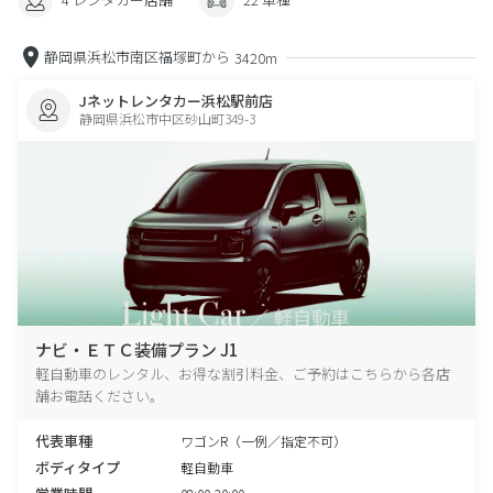
静岡県浜松市南区福塚町から
3420m
Jネットレンタカー浜松駅前店
静岡県浜松市中区砂山町349-3
ナビ・ＥＴＣ装備プラン J1
軽自動車のレンタル、お得な割引料金、ご予約はこちらから各店
舗お電話ください。
代表車種
ワゴンR（一例／指定不可）
ボディタイプ
軽自動車