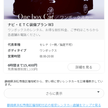
ナビ・ＥＴＣ装備プラン W3
ワンボックスのレンタル、お得な割引料金、ご予約はこちらから
各店舗お電話ください。
代表車種
セレナ（一例／指定不可）
ボディタイプ
ワンボックス
営業時間
08:00-20:00
6時間まで15,400円
詳細を見る
免責補償制度1,100円
静岡県浜松市南区福塚町から、安い順に安いレンタカーを22車種表示してい
ます。
さらに表示
静岡県浜松市南区福塚町付近の格安レンタカー店舗をマップで見る