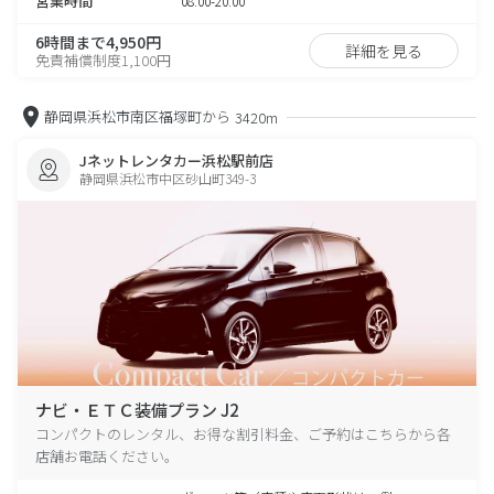
営業時間
08:00-20:00
6時間まで4,950円
詳細を見る
免責補償制度1,100円
静岡県浜松市南区福塚町から
3420m
Jネットレンタカー浜松駅前店
静岡県浜松市中区砂山町349-3
ナビ・ＥＴＣ装備プラン J2
コンパクトのレンタル、お得な割引料金、ご予約はこちらから各
店舗お電話ください。