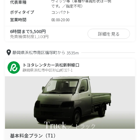
ヴィッツ等（車種や車両形状は一例
代表車種
です。／指定不可）
ボディタイプ
コンパクト
営業時間
08:00-20:00
6時間まで5,500円
詳細を見る
免責補償制度1,100円
静岡県浜松市南区福塚町から
3535m
トヨタレンタカー浜松新幹線口
静岡県浜松市中区砂山町327-1
基本料金プラン（T1）