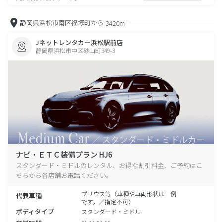
静岡県浜松市南区福塚町から
3420m
Jネットレンタカー浜松駅前店
静岡県浜松市中区砂山町349-3
ナビ・ＥＴＣ装備プラン HJ6
スタンダード・ミドルのレンタル、お得な割引料金、ご予約はこ
ちらから各店舗お電話ください。
プリウス等（車種や車両形状は一例
代表車種
です。／指定不可）
ボディタイプ
スタンダード・ミドル