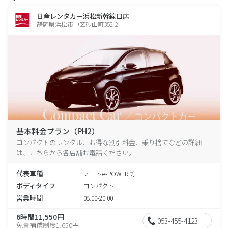
日産レンタカー浜松新幹線口店
静岡県浜松市中区砂山町352-2
基本料金プラン（PH2）
コンパクトのレンタル、お得な割引料金、乗り捨てなどの詳細
は、こちらから各店舗お電話ください。
代表車種
ノートe-POWER 等
ボディタイプ
コンパクト
営業時間
08:00-20:00
6時間11,550円
053-455-4123
免責補償制度1,650円