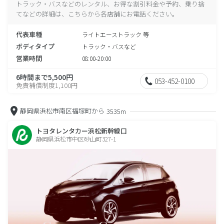
トラック・バスなどのレンタル、お得な割引料金や予約、乗り捨
てなどの詳細は、こちらから各店舗にお電話ください。
代表車種
ライトエーストラック 等
ボディタイプ
トラック・バスなど
営業時間
08:00-20:00
6時間まで5,500円
053-452-0100
免責補償制度1,100円
静岡県浜松市南区福塚町から
3535m
トヨタレンタカー浜松新幹線口
静岡県浜松市中区砂山町327-1