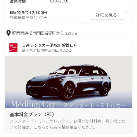
営業時間
08:00-20:00
6時間まで12,100円
詳細を見る
免責補償制度1,100円
静岡県浜松市南区福塚町から
3382m
日産レンタカー浜松新幹線口店
静岡県浜松市中区砂山町352-2
基本料金プラン（P5）
スタンダード・ミドルのレンタル、お得な割引料金、乗り捨てな
どの詳細は、こちらから各店舗お電話ください。