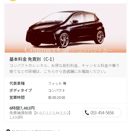
基本料金 免責別（C-1）
コンパクトのレンタル、お得な割引料金、キャンセル料金や乗り
捨てなどの詳細は、こちらから各店舗にお電話ください。
代表車種
フィット 等
ボディタイプ
コンパクト
営業時間
08:00-20:00
6時間7,463円
053-454-5656
免責補償制度【K-0,C-1,C-2,M-2,S-2】
1,430円