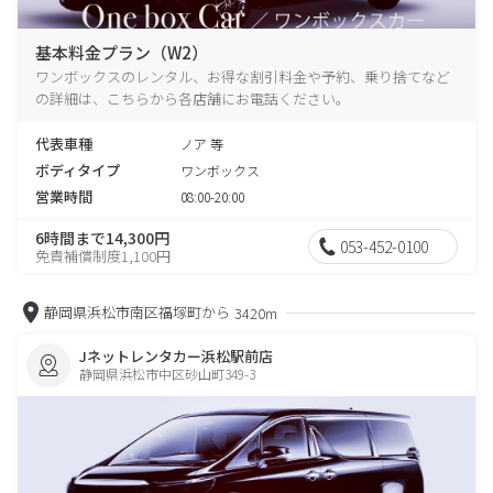
基本料金プラン（W2）
ワンボックスのレンタル、お得な割引料金や予約、乗り捨てなど
の詳細は、こちらから各店舗にお電話ください。
代表車種
ノア 等
ボディタイプ
ワンボックス
営業時間
08:00-20:00
6時間まで14,300円
053-452-0100
免責補償制度1,100円
静岡県浜松市南区福塚町から
3420m
Jネットレンタカー浜松駅前店
静岡県浜松市中区砂山町349-3