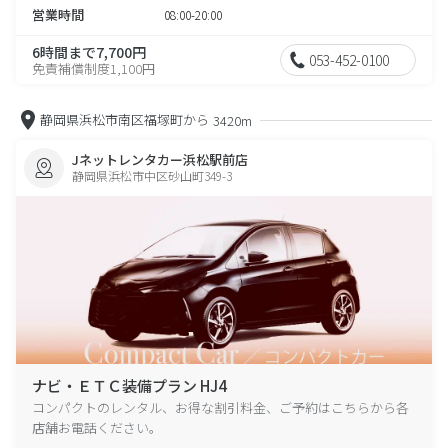
営業時間
08:00-20:00
6時間まで7,700円
053-452-0100
免責補償制度1,100円
静岡県浜松市南区福塚町から
3420m
Jネットレンタカー浜松駅前店
静岡県浜松市中区砂山町349-3
ナビ・ＥＴＣ装備プラン HJ4
コンパクトのレンタル、お得な割引料金、ご予約はこちらから各
店舗お電話ください。