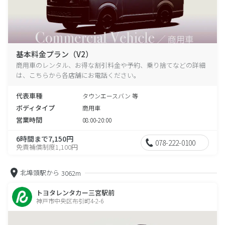
基本料金プラン（V2）
商用車のレンタル、お得な割引料金や予約、乗り捨てなどの詳細
は、こちらから各店舗にお電話ください。
代表車種
タウンエースバン 等
ボディタイプ
商用車
営業時間
08:00-20:00
6時間まで7,150円
078-222-0100
免責補償制度1,100円
北埠頭駅から
3062m
トヨタレンタカー三宮駅前
神戸市中央区布引町4-2-6