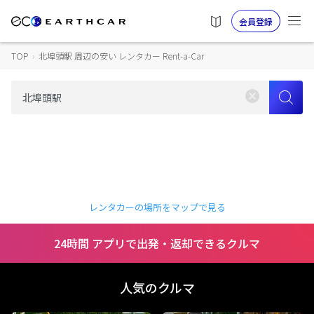
会員登録
TOP
›
北埠頭駅 周辺の安い レンタカー Rent-a-Car
レンタカーの場所をマップで見る
24時間 アプリで出発・返却できるクルマ
人気のクルマ