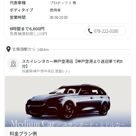
代表車種
プロボックス 等
ボディタイプ
商用車
営業時間
08:00-20:00
6時間まで6,600円
078-222-0100
免責補償制度1,100円
北埠頭駅から
1684m
スカイレンタカー神戸空港店【神戸空港より送迎車で約5
分】
兵庫県神戸市中央区港島8-3-1
料金プラン例