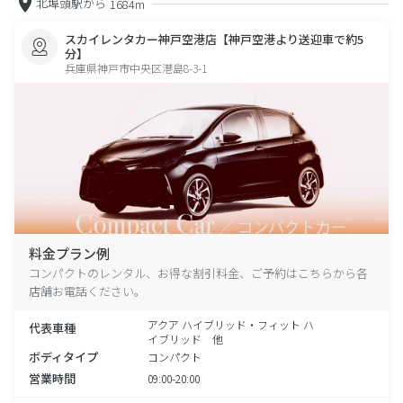
北埠頭駅から
1684m
スカイレンタカー神戸空港店【神戸空港より送迎車で約5
分】
兵庫県神戸市中央区港島8-3-1
料金プラン例
コンパクトのレンタル、お得な割引料金、ご予約はこちらから各
店舗お電話ください。
アクア ハイブリッド・フィット ハ
代表車種
イブリッド 他
ボディタイプ
コンパクト
営業時間
09:00-20:00