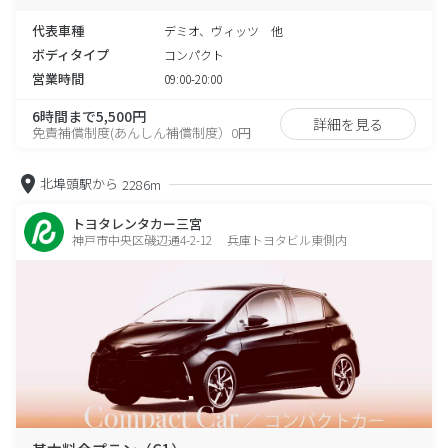
代表車種
デミオ、ヴィッツ 他
ボディタイプ
コンパクト
営業時間
09:00-20:00
6時間まで5,500円
詳細を見る
免責補償制度(あんしん補償制度）0円
北埠頭駅から
2286m
トヨタレンタカー三宮
神戸市中央区磯辺通4-2-12 兵庫トヨタビル東側内