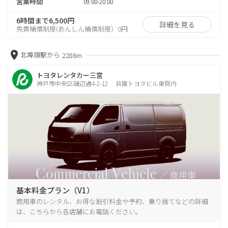
営業時間
09:00-20:00
6時間まで6,500円
詳細を見る
免責補償制度(あんしん補償制度）0円
北埠頭駅から
2286m
トヨタレンタカー三宮
神戸市中央区磯辺通4-2-12 兵庫トヨタビル東側内
基本料金プラン（V1）
商用車のレンタル、お得な割引料金や予約、乗り捨てなどの詳細
は、こちらから各店舗にお電話ください。