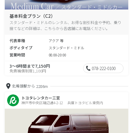
基本料金プラン（C2）
スタンダード・ミドルのレンタル、お得な割引料金や予約、乗り
捨てなどの詳細は、こちらから各店舗にお電話ください。
代表車種
アクア 等
ボディタイプ
スタンダード・ミドル
営業時間
08:00-20:00
3～6時間まで7,150円
078-222-0100
免責補償制度1,100円
北埠頭駅から
2286m
トヨタレンタカー三宮
神戸市中央区磯辺通4-2-12 兵庫トヨタビル東側内