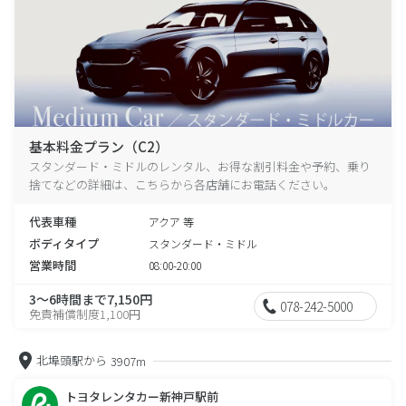
基本料金プラン（C2）
スタンダード・ミドルのレンタル、お得な割引料金や予約、乗り
捨てなどの詳細は、こちらから各店舗にお電話ください。
代表車種
アクア 等
ボディタイプ
スタンダード・ミドル
営業時間
08:00-20:00
3～6時間まで7,150円
078-242-5000
免責補償制度1,100円
北埠頭駅から
3907m
トヨタレンタカー新神戸駅前