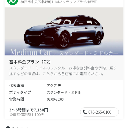
神戸市中央区北野町1-1ANAクラウンプラザ神戸5F
基本料金プラン（C2）
スタンダード・ミドルのレンタル、お得な割引料金や予約、乗り
捨てなどの詳細は、こちらから各店舗にお電話ください。
代表車種
アクア 等
ボディタイプ
スタンダード・ミドル
営業時間
08:00-20:00
3～6時間まで7,150円
078-265-0100
免責補償制度1,100円