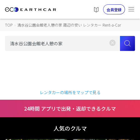
会員登録
TOP
›
清水谷公園会館老人憩の家 周辺の安い レンタカー Rent-a-Car
レンタカーの場所をマップで見る
24時間 アプリで出発・返却できるクルマ
人気のクルマ