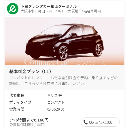
トヨタレンタカー梅田ターミナル
大阪市北区梅田1-8-16ヒルトン大阪地下4階駐車場内
基本料金プラン（C1）
コンパクトのレンタル、お得な割引料金や予約、乗り捨てなどの
詳細は、こちらから各店舗にお電話ください。
代表車種
ヤリス 等
ボディタイプ
コンパクト
営業時間
08:00-20:00
3～6時間まで6,160円
06-6343-1100
免責補償制度1,100円