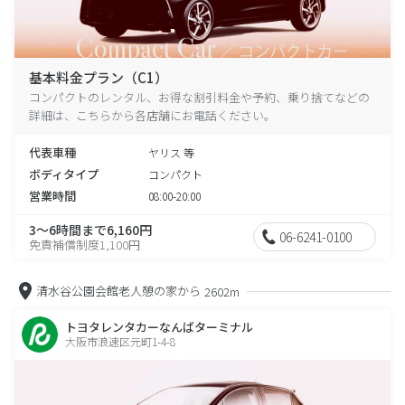
基本料金プラン（C1）
コンパクトのレンタル、お得な割引料金や予約、乗り捨てなどの
詳細は、こちらから各店舗にお電話ください。
代表車種
ヤリス 等
ボディタイプ
コンパクト
営業時間
08:00-20:00
3～6時間まで6,160円
06-6241-0100
免責補償制度1,100円
清水谷公園会館老人憩の家から
2602m
トヨタレンタカーなんばターミナル
大阪市浪速区元町1-4-8