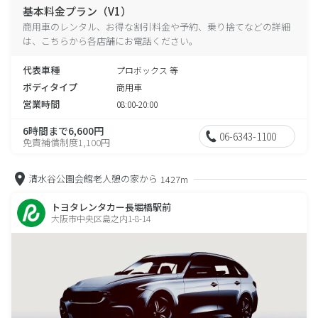
基本料金プラン（V1）
商用車のレンタル、お得な割引料金や予約、乗り捨てなどの詳細
は、こちらから各店舗にお電話ください。
代表車種
プロボックス 等
ボディタイプ
商用車
営業時間
08:00-20:00
6時間まで6,600円
06-6343-1100
免責補償制度1,100円
清水谷公園会館老人憩の家から
1427m
トヨタレンタカー長堀橋駅前
大阪市中央区島之内1-8-14