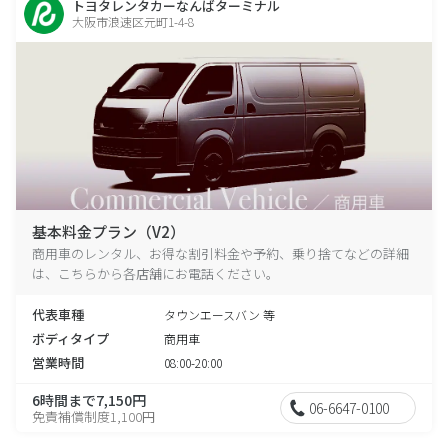
トヨタレンタカーなんばターミナル
大阪市浪速区元町1-4-8
基本料金プラン（V2）
商用車のレンタル、お得な割引料金や予約、乗り捨てなどの詳細
は、こちらから各店舗にお電話ください。
代表車種
タウンエースバン 等
ボディタイプ
商用車
営業時間
08:00-20:00
6時間まで7,150円
06-6647-0100
免責補償制度1,100円