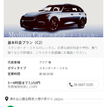
基本料金プラン（C2）
スタンダード・ミドルのレンタル、お得な割引料金や予約、乗り
捨てなどの詳細は、こちらから各店舗にお電話ください。
代表車種
アクア 等
ボディタイプ
スタンダード・ミドル
営業時間
08:00-20:00
3～6時間まで7,150円
06-6647-0100
免責補償制度1,100円
清水谷公園会館老人憩の家から
2602m