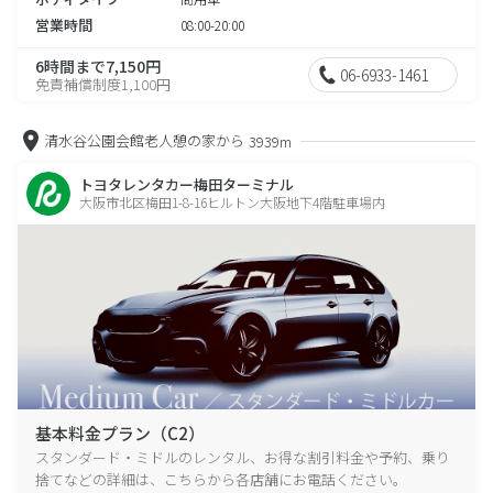
営業時間
08:00-20:00
6時間まで7,150円
06-6933-1461
免責補償制度1,100円
清水谷公園会館老人憩の家から
3939m
トヨタレンタカー梅田ターミナル
大阪市北区梅田1-8-16ヒルトン大阪地下4階駐車場内
基本料金プラン（C2）
スタンダード・ミドルのレンタル、お得な割引料金や予約、乗り
捨てなどの詳細は、こちらから各店舗にお電話ください。