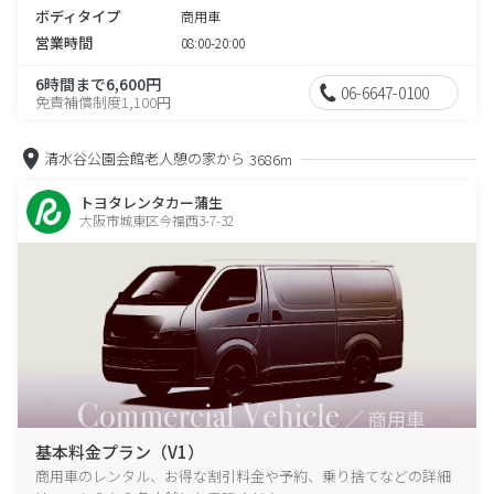
ボディタイプ
商用車
営業時間
08:00-20:00
6時間まで6,600円
06-6647-0100
免責補償制度1,100円
清水谷公園会館老人憩の家から
3686m
トヨタレンタカー蒲生
大阪市城東区今福西3-7-32
基本料金プラン（V1）
商用車のレンタル、お得な割引料金や予約、乗り捨てなどの詳細