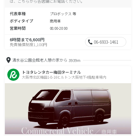
は、こちらから各店舗にお電話ください。
代表車種
プロボックス 等
ボディタイプ
商用車
営業時間
08:00-20:00
6時間まで6,600円
06-6933-1461
免責補償制度1,100円
清水谷公園会館老人憩の家から
3939m
トヨタレンタカー梅田ターミナル
大阪市北区梅田1-8-16ヒルトン大阪地下4階駐車場内