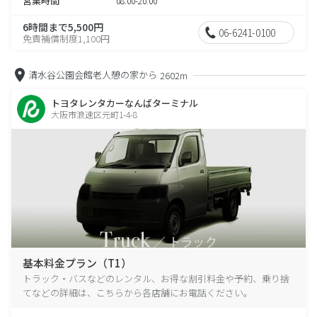
営業時間
08:00-20:00
6時間まで5,500円
06-6241-0100
免責補償制度1,100円
清水谷公園会館老人憩の家から
2602m
トヨタレンタカーなんばターミナル
大阪市浪速区元町1-4-8
基本料金プラン（T1）
トラック・バスなどのレンタル、お得な割引料金や予約、乗り捨
てなどの詳細は、こちらから各店舗にお電話ください。