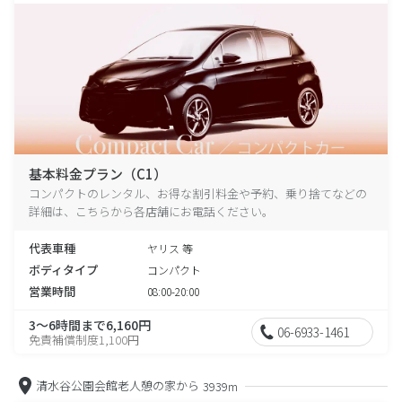
基本料金プラン（C1）
コンパクトのレンタル、お得な割引料金や予約、乗り捨てなどの
詳細は、こちらから各店舗にお電話ください。
代表車種
ヤリス 等
ボディタイプ
コンパクト
営業時間
08:00-20:00
3～6時間まで6,160円
06-6933-1461
免責補償制度1,100円
清水谷公園会館老人憩の家から
3939m