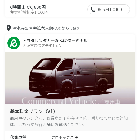
6時間まで6,600円
06-6241-0100
免責補償制度1,100円
清水谷公園会館老人憩の家から
2602m
トヨタレンタカーなんばターミナル
大阪市浪速区元町1-4-8
基本料金プラン（V1）
商用車のレンタル、お得な割引料金や予約、乗り捨てなどの詳細
は、こちらから各店舗にお電話ください。
代表車種
プロボックス 等