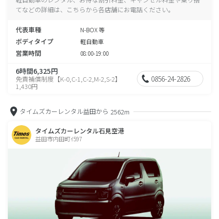
てなどの詳細は、こちらから各店舗にお電話ください。
代表車種
N-BOX 等
ボディタイプ
軽自動車
営業時間
08:00-19:00
6時間6,325円
0856-24-2826
免責補償制度【K-0,C-1,C-2,M-2,S-2】
1,430円
タイムズカーレンタル益田から
2562m
タイムズカーレンタル石見空港
益田市内田町ｲ597