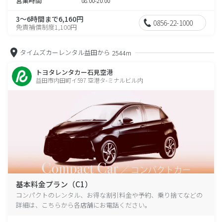
営業時間
08:00-20:00
3～6時間まで6,160円
0856-22-1000
免責補償制度1,100円
タイムズカーレンタル益田から
2544m
トヨタレンタカー石見空港
益田市内田町イ597 空港タ-ミナルビル内
基本料金プラン（C1）
コンパクトのレンタル、お得な割引料金や予約、乗り捨てなどの
詳細は、こちらから各店舗にお電話ください。