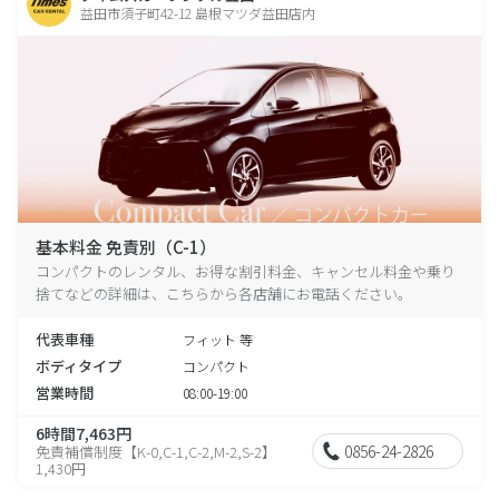
益田市須子町42-12 島根マツダ益田店内
基本料金 免責別（C-1）
コンパクトのレンタル、お得な割引料金、キャンセル料金や乗り
捨てなどの詳細は、こちらから各店舗にお電話ください。
代表車種
フィット 等
ボディタイプ
コンパクト
営業時間
08:00-19:00
6時間7,463円
0856-24-2826
免責補償制度【K-0,C-1,C-2,M-2,S-2】
1,430円