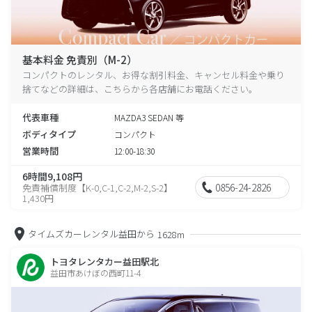
基本料金 免責別（M-2）
コンパクトのレンタル、お得な割引料金、キャンセル料金や乗り
捨てなどの詳細は、こちらから各店舗にお電話ください。
代表車種
MAZDA3 SEDAN 等
ボディタイプ
コンパクト
営業時間
12:00-18:30
6時間9,108円
0856-24-2826
免責補償制度【K-0,C-1,C-2,M-2,S-2】
1,430円
タイムズカーレンタル益田から
1628m
トヨタレンタカー益田駅北
益田市あけぼの西町11-4