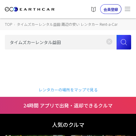
会員登録
TOP
›
タイムズカーレンタル益田 周辺の安い レンタカー Rent-a-Car
レンタカーの場所をマップで見る
24時間 アプリで出発・返却できるクルマ
人気のクルマ