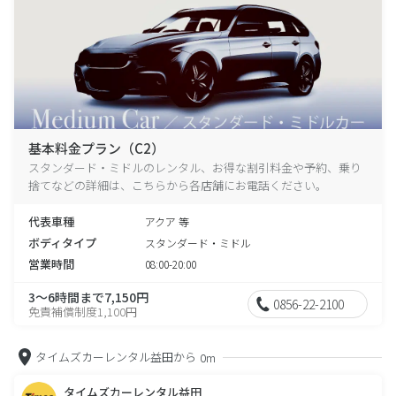
基本料金プラン（C2）
スタンダード・ミドルのレンタル、お得な割引料金や予約、乗り
捨てなどの詳細は、こちらから各店舗にお電話ください。
代表車種
アクア 等
ボディタイプ
スタンダード・ミドル
営業時間
08:00-20:00
3～6時間まで7,150円
0856-22-2100
免責補償制度1,100円
タイムズカーレンタル益田から
0m
タイムズカーレンタル益田