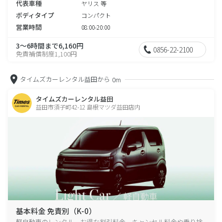
代表車種
ヤリス 等
ボディタイプ
コンパクト
営業時間
08:00-20:00
3～6時間まで6,160円
0856-22-2100
免責補償制度1,100円
タイムズカーレンタル益田から
0m
タイムズカーレンタル益田
益田市須子町42-12 島根マツダ益田店内
基本料金 免責別（K-0）
軽自動車のレンタル、お得な割引料金、キャンセル料金や乗り捨