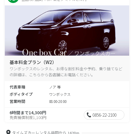
基本料金プラン（W2）
ワンボックスのレンタル、お得な割引料金や予約、乗り捨てなど
の詳細は、こちらから各店舗にお電話ください。
代表車種
ノア 等
ボディタイプ
ワンボックス
営業時間
08:00-20:00
6時間まで14,300円
0856-22-2100
免責補償制度1,100円
タイムズカーレンタル益田から
1628m