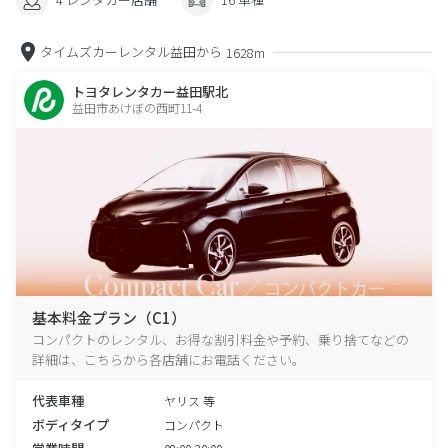
タイムズカーレンタル益田から
1628m
トヨタレンタカー益田駅北
益田市あけぼの西町11-4
基本料金プラン（C1）
コンパクトのレンタル、お得な割引料金や予約、乗り捨てなどの
詳細は、こちらから各店舗にお電話ください。
代表車種
ヤリス 等
ボディタイプ
コンパクト