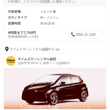
の詳細は、こちらから各店舗にお電話ください。
代表車種
シエンタ 等
ボディタイプ
RV・ミニバン
営業時間
08:00-20:00
6時間まで7,700円
0856-22-2100
免責補償制度1,100円
タイムズカーレンタル益田から
0m
タイムズカーレンタル益田
益田市須子町42-12 島根マツダ益田店内