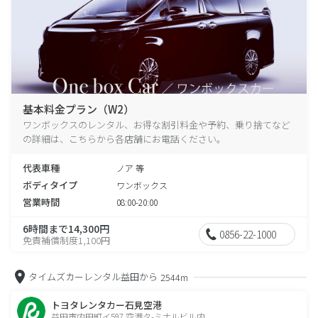
基本料金プラン（W2）
ワンボックスのレンタル、お得な割引料金や予約、乗り捨てなど
の詳細は、こちらから各店舗にお電話ください。
代表車種
ノア 等
ボディタイプ
ワンボックス
営業時間
08:00-20:00
6時間まで14,300円
0856-22-1000
免責補償制度1,100円
タイムズカーレンタル益田から
2544m
トヨタレンタカー石見空港
益田市内田町イ597 空港タ-ミナルビル内