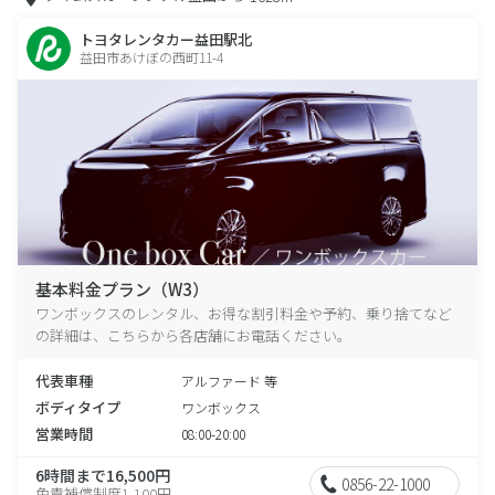
トヨタレンタカー益田駅北
益田市あけぼの西町11-4
基本料金プラン（W3）
ワンボックスのレンタル、お得な割引料金や予約、乗り捨てなど
の詳細は、こちらから各店舗にお電話ください。
代表車種
アルファード 等
ボディタイプ
ワンボックス
営業時間
08:00-20:00
6時間まで16,500円
0856-22-1000
免責補償制度1,100円