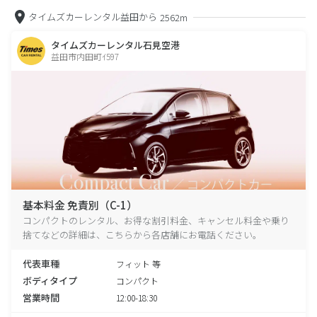
タイムズカーレンタル益田から
2562m
タイムズカーレンタル石見空港
益田市内田町ｲ597
基本料金 免責別（C-1）
コンパクトのレンタル、お得な割引料金、キャンセル料金や乗り
捨てなどの詳細は、こちらから各店舗にお電話ください。
代表車種
フィット 等
ボディタイプ
コンパクト
営業時間
12:00-18:30