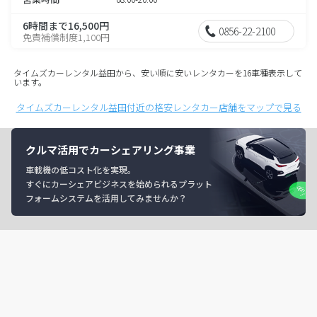
6時間まで16,500円
0856-22-2100
免責補償制度1,100円
タイムズカーレンタル益田から、安い順に安いレンタカーを16車種表示して
います。
タイムズカーレンタル益田付近の格安レンタカー店舗をマップで見る
クルマ活用でカーシェアリング事業
車載機の低コスト化を実現。
すぐにカーシェアビジネスを始められるプラット
フォームシステムを活用してみませんか？