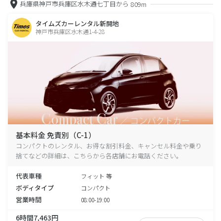
兵庫県神戸市兵庫区水木通七丁目から
809m
タイムズカーレンタル新開地
神戸市兵庫区水木通1-4-28
基本料金 免責別（C-1）
コンパクトのレンタル、お得な割引料金、キャンセル料金や乗り
捨てなどの詳細は、こちらから各店舗にお電話ください。
代表車種
フィット 等
ボディタイプ
コンパクト
営業時間
08:00-19:00
6時間7,463円