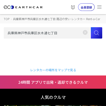
会員登録
TOP
›
兵庫県神戸市兵庫区水木通七丁目 周辺の安い レンタカー Rent-a-Car
レンタカーの場所をマップで見る
24時間 アプリで出発・返却できるクルマ
人気のクルマ