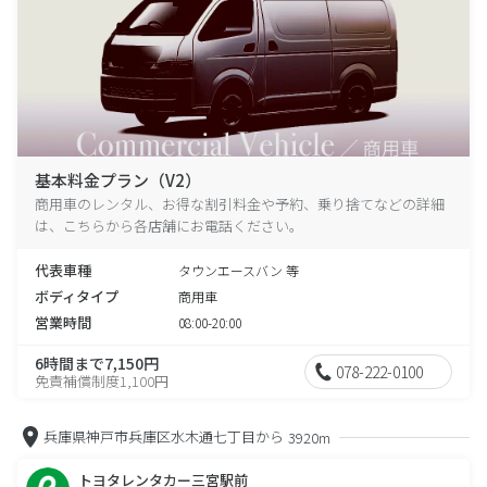
基本料金プラン（V2）
商用車のレンタル、お得な割引料金や予約、乗り捨てなどの詳細
は、こちらから各店舗にお電話ください。
代表車種
タウンエースバン 等
ボディタイプ
商用車
営業時間
08:00-20:00
6時間まで7,150円
078-222-0100
免責補償制度1,100円
兵庫県神戸市兵庫区水木通七丁目から
3920m
トヨタレンタカー三宮駅前