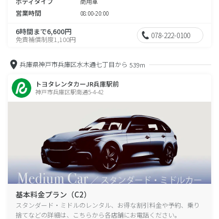
ボディタイプ
商用車
営業時間
08:00-20:00
6時間まで6,600円
078-222-0100
免責補償制度1,100円
兵庫県神戸市兵庫区水木通七丁目から
539m
トヨタレンタカーJR兵庫駅前
神戸市兵庫区駅南通5-4-42
基本料金プラン（C2）
スタンダード・ミドルのレンタル、お得な割引料金や予約、乗り
捨てなどの詳細は、こちらから各店舗にお電話ください。