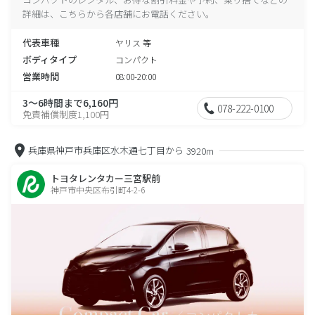
詳細は、こちらから各店舗にお電話ください。
代表車種
ヤリス 等
ボディタイプ
コンパクト
営業時間
08:00-20:00
3～6時間まで6,160円
078-222-0100
免責補償制度1,100円
兵庫県神戸市兵庫区水木通七丁目から
3920m
トヨタレンタカー三宮駅前
神戸市中央区布引町4-2-6