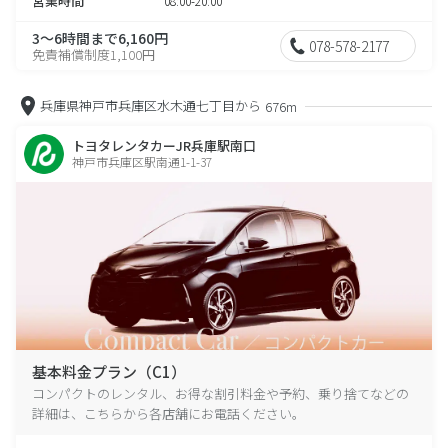
営業時間
08:00-20:00
3～6時間まで6,160円
078-578-2177
免責補償制度1,100円
兵庫県神戸市兵庫区水木通七丁目から
676m
トヨタレンタカーJR兵庫駅南口
神戸市兵庫区駅南通1-1-37
基本料金プラン（C1）
コンパクトのレンタル、お得な割引料金や予約、乗り捨てなどの
詳細は、こちらから各店舗にお電話ください。