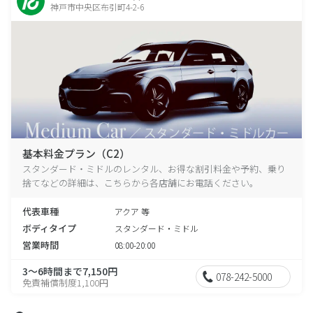
神戸市中央区布引町4-2-6
基本料金プラン（C2）
スタンダード・ミドルのレンタル、お得な割引料金や予約、乗り
捨てなどの詳細は、こちらから各店舗にお電話ください。
代表車種
アクア 等
ボディタイプ
スタンダード・ミドル
営業時間
08:00-20:00
3～6時間まで7,150円
078-242-5000
免責補償制度1,100円