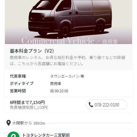
基本料金プラン（V2）
商用車のレンタル、お得な割引料金や予約、乗り捨てなどの詳細
は、こちらから各店舗にお電話ください。
代表車種
タウンエースバン 等
ボディタイプ
商用車
営業時間
08:00-20:00
6時間まで7,150円
078-222-0100
免責補償制度1,100円
大開駅から
3993m
トヨタレンタカー三宮駅前