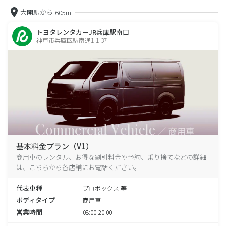
大開駅から
605m
トヨタレンタカーJR兵庫駅南口
神戸市兵庫区駅南通1-1-37
基本料金プラン（V1）
商用車のレンタル、お得な割引料金や予約、乗り捨てなどの詳細
は、こちらから各店舗にお電話ください。
代表車種
プロボックス 等
ボディタイプ
商用車
営業時間
08:00-20:00