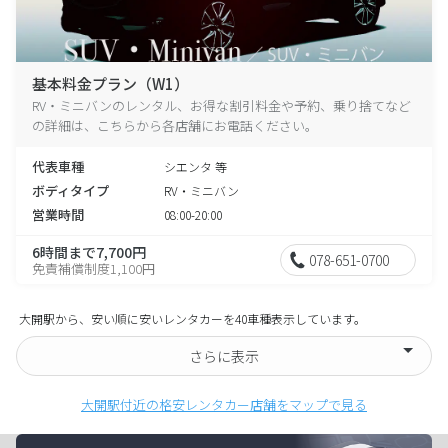
基本料金プラン（W1）
RV・ミニバンのレンタル、お得な割引料金や予約、乗り捨てなど
の詳細は、こちらから各店舗にお電話ください。
代表車種
シエンタ 等
ボディタイプ
RV・ミニバン
営業時間
08:00-20:00
6時間まで7,700円
078-651-0700
免責補償制度1,100円
大開駅から、安い順に安いレンタカーを40車種表示しています。
さらに表示
大開駅付近の格安レンタカー店舗をマップで見る