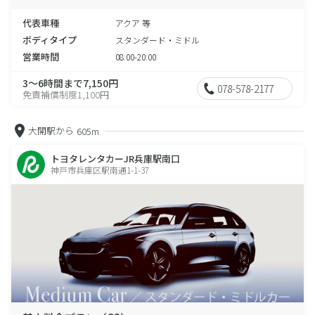
代表車種
アクア 等
ボディタイプ
スタンダード・ミドル
営業時間
08:00-20:00
3～6時間まで7,150円
078-578-2177
免責補償制度1,100円
大開駅から
605m
トヨタレンタカーJR兵庫駅南口
神戸市兵庫区駅南通1-1-37