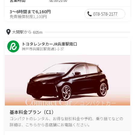
営業時間
08:00-20:00
3～6時間まで6,160円
078-578-2177
免責補償制度1,100円
大開駅から
605m
トヨタレンタカーJR兵庫駅南口
神戸市兵庫区駅南通1-1-37
基本料金プラン（C1）
コンパクトのレンタル、お得な割引料金や予約、乗り捨てなどの
詳細は、こちらから各店舗にお電話ください。