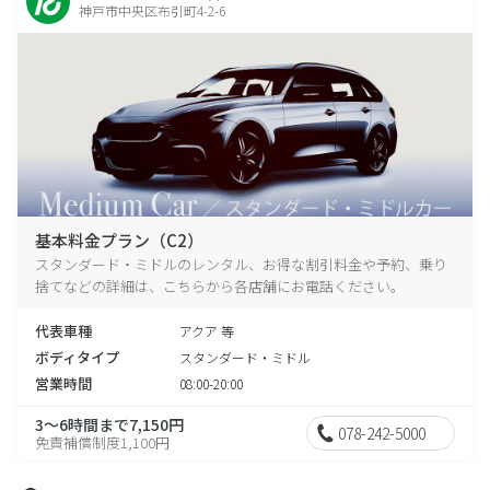
神戸市中央区布引町4-2-6
基本料金プラン（C2）
スタンダード・ミドルのレンタル、お得な割引料金や予約、乗り
捨てなどの詳細は、こちらから各店舗にお電話ください。
代表車種
アクア 等
ボディタイプ
スタンダード・ミドル
営業時間
08:00-20:00
3～6時間まで7,150円
078-242-5000
免責補償制度1,100円