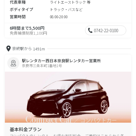
代表車種
ライトエーストラック 等
ボディタイプ
トラック・バスなど
営業時間
08:00-20:00
6時間まで5,500円
0742-22-0100
免責補償制度1,100円
京終駅から
1491m
駅レンタカー西日本奈良駅レンタカー営業所
奈良市三条本町1番地1号
基本料金プラン
コンパクトのレンタル、お得な割引料金、ご予約はこちらから各