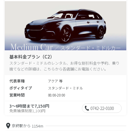
基本料金プラン（C2）
スタンダード・ミドルのレンタル、お得な割引料金や予約、乗り
捨てなどの詳細は、こちらから各店舗にお電話ください。
代表車種
アクア 等
ボディタイプ
スタンダード・ミドル
営業時間
08:00-20:00
3～6時間まで7,150円
0742-22-0100
免責補償制度1,100円
京終駅から
1154m