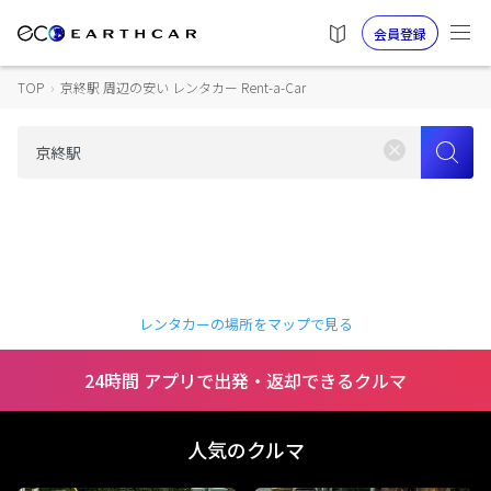
会員登録
TOP
›
京終駅 周辺の安い レンタカー Rent-a-Car
レンタカーの場所をマップで見る
24時間 アプリで出発・返却できるクルマ
人気のクルマ