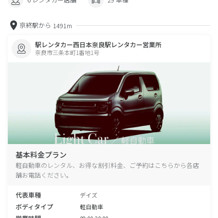
京終駅から
1491m
駅レンタカー西日本奈良駅レンタカー営業所
奈良市三条本町1番地1号
基本料金プラン
軽自動車のレンタル、お得な割引料金、ご予約はこちらから各店
舗お電話ください。
代表車種
デイズ
ボディタイプ
軽自動車