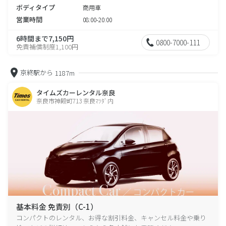
ボディタイプ
商用車
営業時間
08:00-20:00
6時間まで7,150円
0800-7000-111
免責補償制度1,100円
京終駅から
1187m
タイムズカーレンタル奈良
奈良市神殿町713 奈良ﾏﾂﾀﾞ内
基本料金 免責別（C-1）
コンパクトのレンタル、お得な割引料金、キャンセル料金や乗り