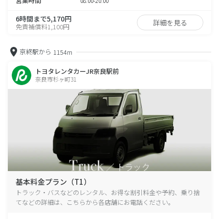
営業時間
08:00-20:00
6時間まで5,170円
詳細を見る
免責補償料1,100円
京終駅から
1154m
トヨタレンタカーJR奈良駅前
奈良市杉ヶ町31
基本料金プラン（T1）
トラック・バスなどのレンタル、お得な割引料金や予約、乗り捨
てなどの詳細は、こちらから各店舗にお電話ください。