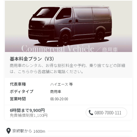
基本料金プラン（V3）
商用車のレンタル、お得な割引料金や予約、乗り捨てなどの詳細
は、こちらから各店舗にお電話ください。
代表車種
ハイエース 等
ボディタイプ
商用車
営業時間
08:00-20:00
6時間まで9,900円
0800-7000-111
免責補償制度1,100円
京終駅から
1600m