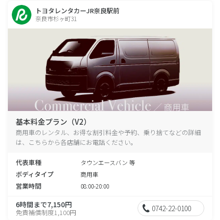
トヨタレンタカーJR奈良駅前
奈良市杉ヶ町31
基本料金プラン（V2）
商用車のレンタル、お得な割引料金や予約、乗り捨てなどの詳細
は、こちらから各店舗にお電話ください。
代表車種
タウンエースバン 等
ボディタイプ
商用車
営業時間
08:00-20:00
6時間まで7,150円
0742-22-0100
免責補償制度1,100円