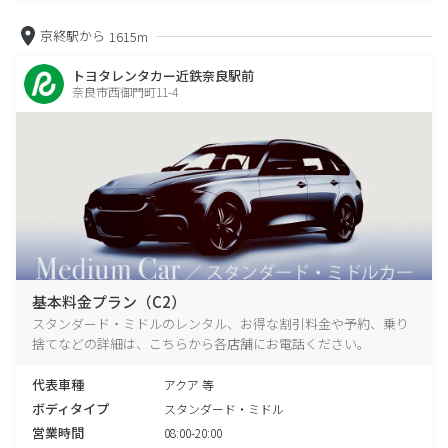
京終駅から
1615m
トヨタレンタカー近鉄奈良駅前
奈良市西御門町11-4
基本料金プラン（C2）
スタンダード・ミドルのレンタル、お得な割引料金や予約、乗り
捨てなどの詳細は、こちらから各店舗にお電話ください。
代表車種
アクア 等
ボディタイプ
スタンダード・ミドル
営業時間
08:00-20:00