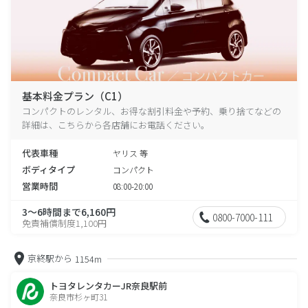
基本料金プラン（C1）
コンパクトのレンタル、お得な割引料金や予約、乗り捨てなどの
詳細は、こちらから各店舗にお電話ください。
代表車種
ヤリス 等
ボディタイプ
コンパクト
営業時間
08:00-20:00
3～6時間まで6,160円
0800-7000-111
免責補償制度1,100円
京終駅から
1154m
トヨタレンタカーJR奈良駅前
奈良市杉ヶ町31