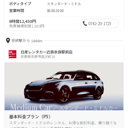
ボディタイプ
スタンダード・ミドル
営業時間
08:00-20:00
6時間12,430円
0742-20-1723
免責補償制度1,650円
京終駅から
1646m
日産レンタカー近鉄奈良駅前店
奈良県奈良市高天町16
基本料金プラン（P5）
スタンダード・ミドルのレンタル、お得な割引料金、乗り捨てな