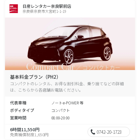
日産レンタカー奈良駅前店
奈良県奈良市大宮町1-1-19
基本料金プラン（PH2）
コンパクトのレンタル、お得な割引料金、乗り捨てなどの詳細
は、こちらから各店舗お電話ください。
代表車種
ノートe-POWER 等
ボディタイプ
コンパクト
営業時間
08:00-20:00
6時間11,550円
0742-20-1723
免責補償制度1,650円