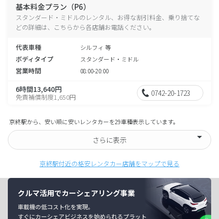
基本料金プラン（P6）
スタンダード・ミドルのレンタル、お得な割引料金、乗り捨てな
どの詳細は、こちらから各店舗お電話ください。
代表車種
シルフィ 等
ボディタイプ
スタンダード・ミドル
営業時間
08:00-20:00
6時間13,640円
0742-20-1723
免責補償制度1,650円
京終駅から、安い順に安いレンタカーを29車種表示しています。
さらに表示
京終駅付近の格安レンタカー店舗をマップで見る
クルマ活用でカーシェアリング事業
車載機の低コスト化を実現。
すぐにカーシェアビジネスを始められるプラット