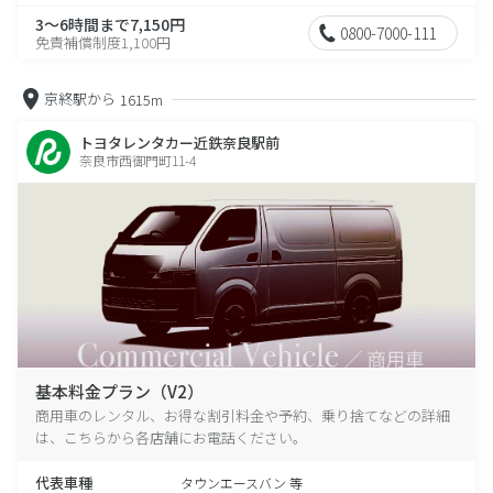
3～6時間まで7,150円
0800-7000-111
免責補償制度1,100円
京終駅から
1615m
トヨタレンタカー近鉄奈良駅前
奈良市西御門町11-4
基本料金プラン（V2）
商用車のレンタル、お得な割引料金や予約、乗り捨てなどの詳細
は、こちらから各店舗にお電話ください。
代表車種
タウンエースバン 等