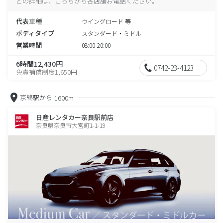
どの詳細は、こちらから各店舗お電話ください。
代表車種
ウイングロード 等
ボディタイプ
スタンダード・ミドル
営業時間
08:00-20:00
6時間12,430円
0742-23-4123
免責補償制度1,650円
京終駅から
1600m
日産レンタカー奈良駅前店
奈良県奈良市大宮町1-1-19