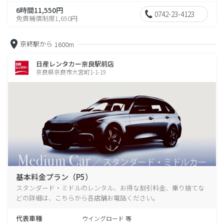
6時間11,550円
0742-23-4123
免責補償制度1,650円
京終駅から
1600m
日産レンタカー奈良駅前店
奈良県奈良市大宮町1-1-19
基本料金プラン（P5）
スタンダード・ミドルのレンタル、お得な割引料金、乗り捨てな
どの詳細は、こちらから各店舗お電話ください。
代表車種
ウイングロード 等