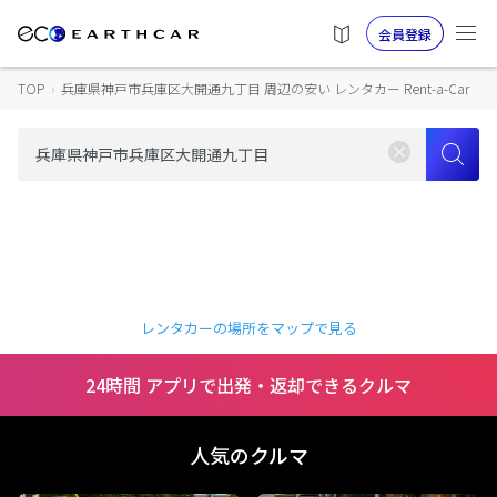
会員登録
TOP
›
兵庫県神戸市兵庫区大開通九丁目 周辺の安い レンタカー Rent-a-Car
レンタカーの場所をマップで見る
24時間 アプリで出発・返却できるクルマ
人気のクルマ