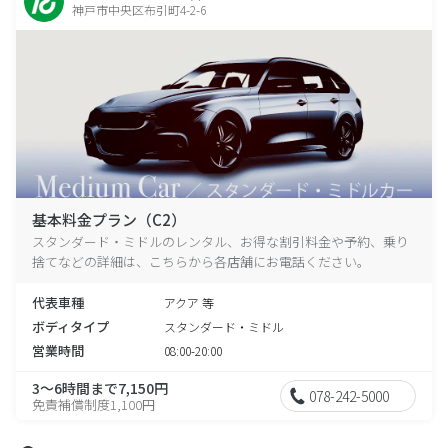
神戸市中央区布引町4-2-6
基本料金プラン（C2）
スタンダード・ミドルのレンタル、お得な割引料金や予約、乗り
捨てなどの詳細は、こちらから各店舗にお電話ください。
代表車種
アクア 等
ボディタイプ
スタンダード・ミドル
営業時間
08:00-20:00
3～6時間まで7,150円
078-242-5000
免責補償制度1,100円