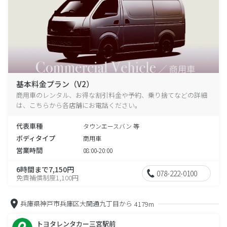
基本料金プラン（V2）
商用車のレンタル、お得な割引料金や予約、乗り捨てなどの詳細
は、こちらから各店舗にお電話ください。
代表車種
タウンエースバン 等
ボディタイプ
商用車
営業時間
08:00-20:00
6時間まで7,150円
078-222-0100
免責補償制度1,100円
兵庫県神戸市兵庫区大開通九丁目から
4179m
トヨタレンタカー三宮駅前