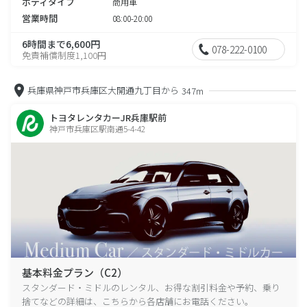
ボディタイプ
商用車
営業時間
08:00-20:00
6時間まで6,600円
078-222-0100
免責補償制度1,100円
兵庫県神戸市兵庫区大開通九丁目から
347m
トヨタレンタカーJR兵庫駅前
神戸市兵庫区駅南通5-4-42
基本料金プラン（C2）
スタンダード・ミドルのレンタル、お得な割引料金や予約、乗り
捨てなどの詳細は、こちらから各店舗にお電話ください。