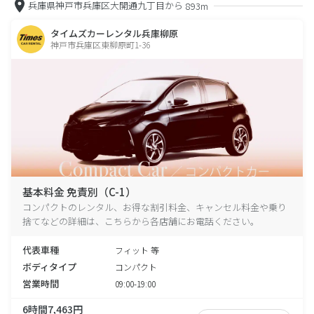
兵庫県神戸市兵庫区大開通九丁目から
893m
タイムズカーレンタル兵庫柳原
神戸市兵庫区東柳原町1-36
基本料金 免責別（C-1）
コンパクトのレンタル、お得な割引料金、キャンセル料金や乗り
捨てなどの詳細は、こちらから各店舗にお電話ください。
代表車種
フィット 等
ボディタイプ
コンパクト
営業時間
09:00-19:00
6時間7,463円