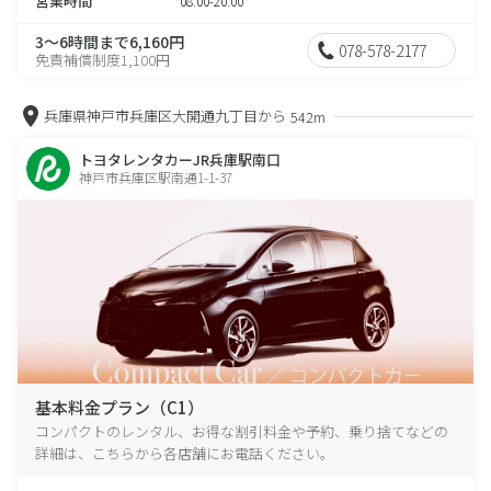
営業時間
08:00-20:00
3～6時間まで6,160円
078-578-2177
免責補償制度1,100円
兵庫県神戸市兵庫区大開通九丁目から
542m
トヨタレンタカーJR兵庫駅南口
神戸市兵庫区駅南通1-1-37
基本料金プラン（C1）
コンパクトのレンタル、お得な割引料金や予約、乗り捨てなどの
詳細は、こちらから各店舗にお電話ください。